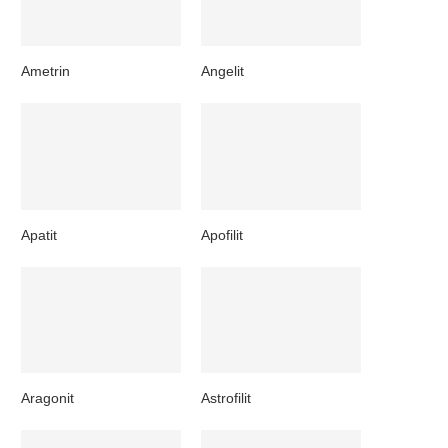
Ametrin
Angelit
Apatit
Apofilit
Aragonit
Astrofilit