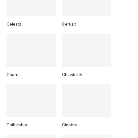
Celestit
Ceruzit
Charoit
Chiastolith
Chihlimbar
Cinabru