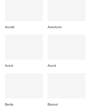
Auralit
Aventurin
Axinit
Azurit
Berile
Bismut