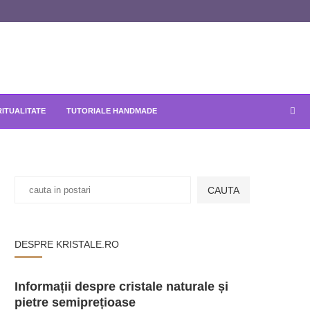
RITUALITATE
TUTORIALE HANDMADE
CAUTA
DESPRE KRISTALE.RO
Informații despre cristale naturale și
pietre semiprețioase