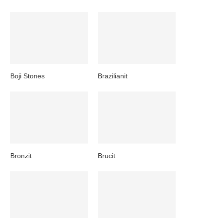
Boji Stones
Brazilianit
Bronzit
Brucit