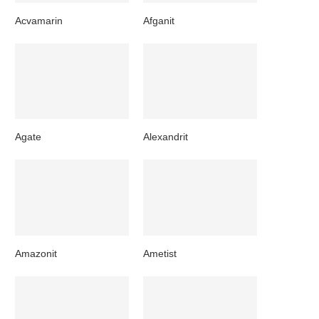
Acvamarin
Afganit
Agate
Alexandrit
Amazonit
Ametist