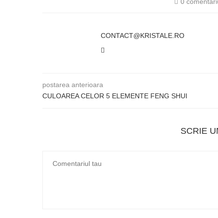
0 comentari
CONTACT@KRISTALE.RO
postarea anterioara
CULOAREA CELOR 5 ELEMENTE FENG SHUI
SCRIE 