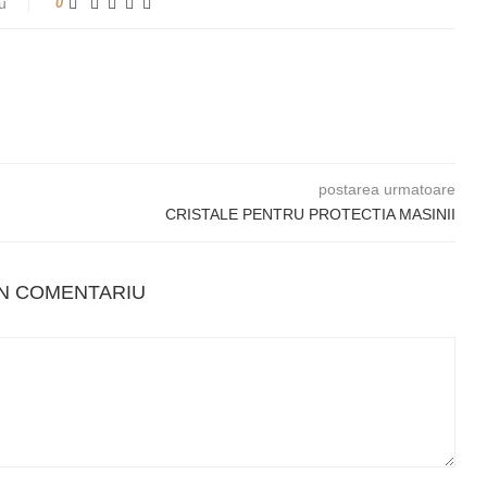
u
0
postarea urmatoare
CRISTALE PENTRU PROTECTIA MASINII
UN COMENTARIU