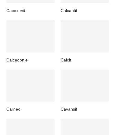
Cacoxenit
Calcantit
Calcedonie
Calcit
Carneol
Cavansit