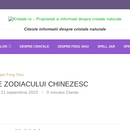
Citeste informatii despre cristale naturale
ELOR
DESPRE CRISTALE
DESPRE FENG SHUI
SPELL JAR
SPI
pre Feng Shui
E ZODIACULUI CHINEZESC
21 septembrie 2023
0 minutes Citeste