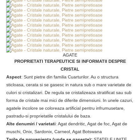
AGATE
PROPRIETATI TERAPEUTICE SI INFORMATII
DESPRE
CRISTAL
Aspect
: Sunt pietre din familia Cuarturilor. Au o structura
sticloasa, cerata si se gasesc in natura sub o mare varietate de
culori si cristalizari. De regula se cristalizeaza stratificat sau sub
forma de cristale mai mici de diferite dimensiuni. In unele cazuri,
agatele incolore se coloreaza artificial pentru infrumusetare,
pastradu-si proprietatile cristalului de baza.
Alte denumiri / varietati
: Agat dendritic, Agat de foc, Agat de
muschi, Onix, Sardonix, Carneol, Agat Botswana
Tarile de provenienta (unde se gaseste):
STATELE UNITE