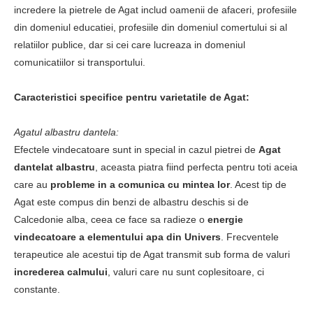
incredere la pietrele de Agat includ oamenii de afaceri, profesiile
din domeniul educatiei, profesiile din domeniul comertului si al
relatiilor publice, dar si cei care lucreaza in domeniul
comunicatiilor si transportului.
Caracteristici specifice pentru varietatile de Agat:
Agatul albastru dantela:
Efectele vindecatoare sunt in special in cazul pietrei de
Agat
dantelat albastru
, aceasta piatra fiind perfecta pentru toti aceia
care au
probleme in a comunica cu mintea lor
. Acest tip de
Agat este compus din benzi de albastru deschis si de
Calcedonie alba, ceea ce face sa radieze o
energie
vindecatoare a elementului apa din Univers
. Frecventele
terapeutice ale acestui tip de Agat transmit sub forma de valuri
increderea calmului
, valuri care nu sunt coplesitoare, ci
constante.