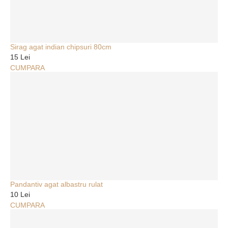
Sirag agat indian chipsuri 80cm
15 Lei
CUMPARA
Pandantiv agat albastru rulat
10 Lei
CUMPARA