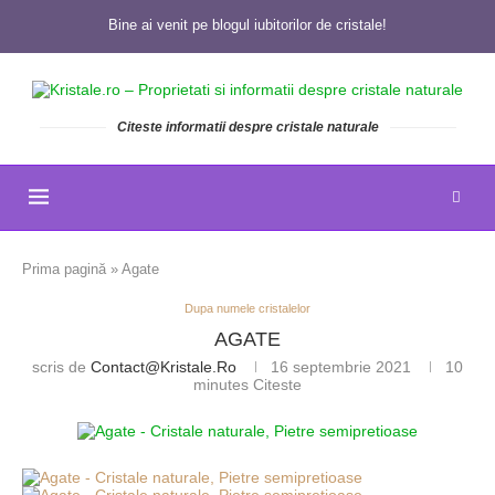
Bine ai venit pe blogul iubitorilor de cristale!
Citeste informatii despre cristale naturale
Prima pagină
»
Agate
Dupa numele cristalelor
AGATE
scris de
Contact@kristale.ro
16 septembrie 2021
10
minutes Citeste