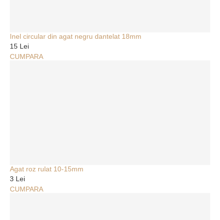
Inel circular din agat negru dantelat 18mm
15 Lei
CUMPARA
Agat roz rulat 10-15mm
3 Lei
CUMPARA