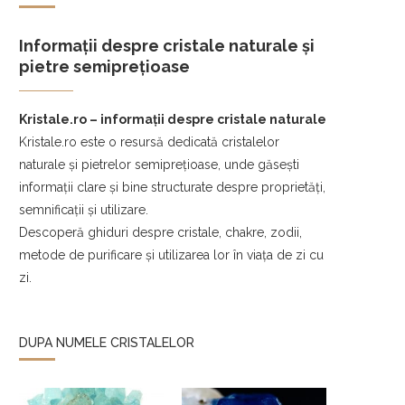
Informații despre cristale naturale și
pietre semiprețioase
Kristale.ro – informații despre cristale naturale
Kristale.ro este o resursă dedicată cristalelor
naturale și pietrelor semiprețioase, unde găsești
informații clare și bine structurate despre proprietăți,
semnificații și utilizare.
Descoperă ghiduri despre cristale, chakre, zodii,
metode de purificare și utilizarea lor în viața de zi cu
zi.
DUPA NUMELE CRISTALELOR