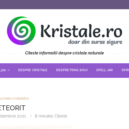
Citeste informatii despre cristale naturale
DESPRE CRISTALE
DESPRE FENG SHUI
SPELL JAR
SPIR
LOR
umele cristalelor
TEORIT
ptembrie 2021
8 minutes Citeste