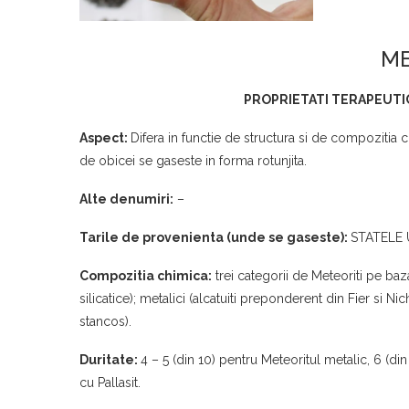
ME
PROPRIETATI TERAPEUTIC
Aspect:
Difera in functie de structura si de compozitia 
de obicei se gaseste in forma rotunjita.
Alte denumiri:
–
Tarile de provenienta (unde se gaseste):
STATELE 
Compozitia chimica:
trei categorii de Meteoriti pe ba
silicatice); metalici (alcatuiti preponderent din Fier si Nic
stancos).
Duritate:
4 – 5 (din 10) pentru Meteoritul metalic, 6 (din
cu Pallasit.