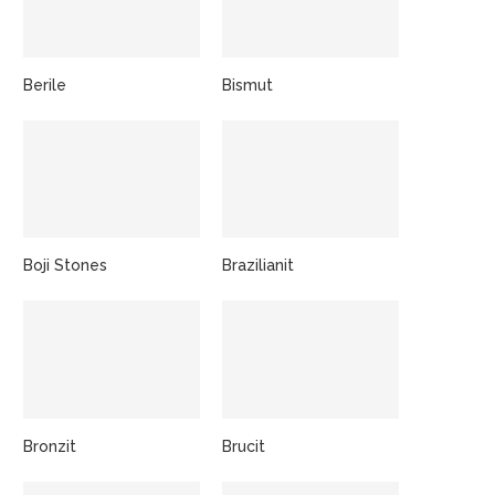
Berile
Bismut
Boji Stones
Brazilianit
Bronzit
Brucit