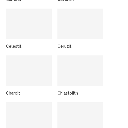
Celestit
Ceruzit
Charoit
Chiastolith