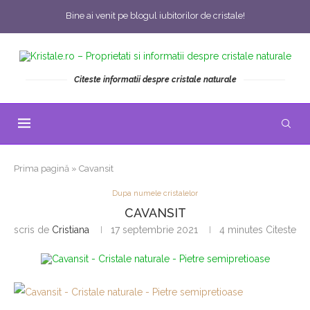
Bine ai venit pe blogul iubitorilor de cristale!
Citeste informatii despre cristale naturale
Prima pagină
»
Cavansit
Dupa numele cristalelor
CAVANSIT
scris de
Cristiana
17 septembrie 2021
4 minutes Citeste