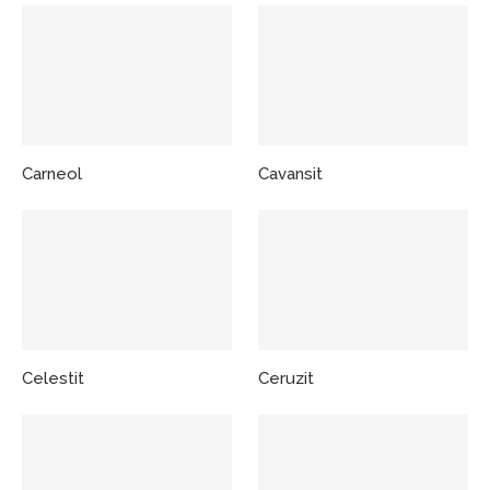
Carneol
Cavansit
Celestit
Ceruzit