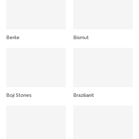
Berile
Bismut
Boji Stones
Brazilianit