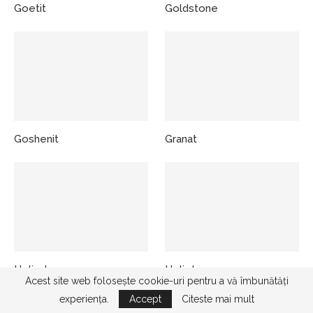
Goetit
Goldstone
Goshenit
Granat
Heliodor
Heliotrop
Acest site web folosește cookie-uri pentru a vă îmbunătăți
experiența.
Accept
Citeste mai mult