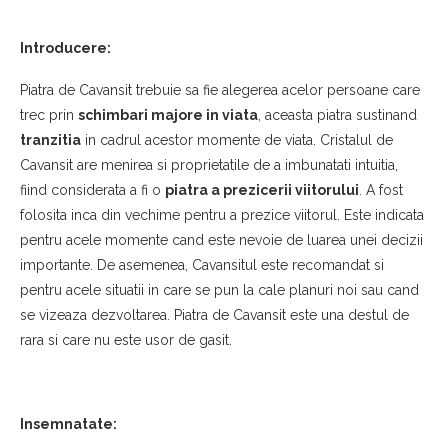
Introducere:
Piatra de Cavansit trebuie sa fie alegerea acelor persoane care
trec prin
schimbari majore in viata
, aceasta piatra sustinand
tranzitia
in cadrul acestor momente de viata. Cristalul de
Cavansit are menirea si proprietatile de a imbunatati intuitia,
fiind considerata a fi o
piatra a prezicerii viitorului
. A fost
folosita inca din vechime pentru a prezice viitorul. Este indicata
pentru acele momente cand este nevoie de luarea unei decizii
importante. De asemenea, Cavansitul este recomandat si
pentru acele situatii in care se pun la cale planuri noi sau cand
se vizeaza dezvoltarea. Piatra de Cavansit este una destul de
rara si care nu este usor de gasit.
Insemnatate: