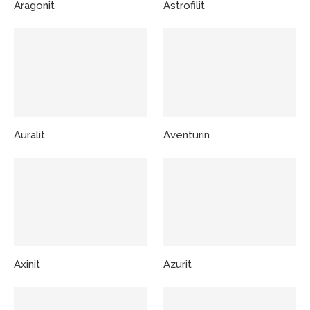
Aragonit
Astrofilit
Auralit
Aventurin
Axinit
Azurit