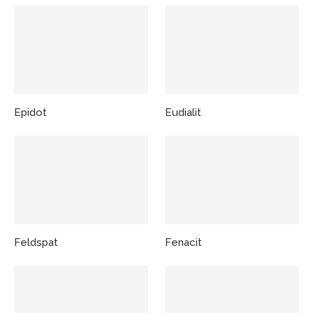
Epidot
Eudialit
Feldspat
Fenacit