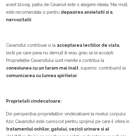
acest blocaj, piatra de Cavansit este o alegere ideala. Mai mult,
este recomandata si pentru
depasirea anxietatii si a
nervozitatii
.
Cavansitul contribuie si la
acceptarea lectiilor de viata
,
lectii pe care pana nu demult iti erau greu sa le accepti.
Proprietatile Cavansitului sunt menite a contribui la
conexiunea cu un taram mai inalt
, superior, contribuind la
comunicarea cu lumea spiritelor
.
Proprietati vindecatoare:
Din perspectiva proprietatilor vindecatoare la nivelul corpului
fizic Cavansitul este cunoscut pentru sprijinul pe care il ofera in
tratamentul ochilor, gatului, vezicii urinare si al