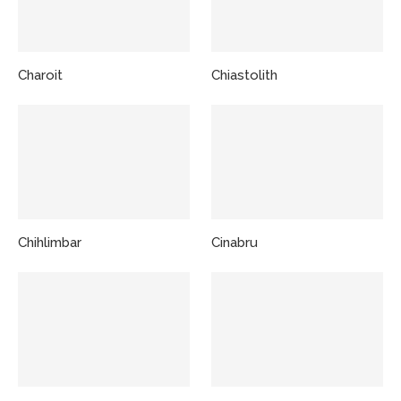
Charoit
Chiastolith
Chihlimbar
Cinabru