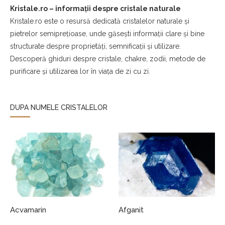
Kristale.ro – informații despre cristale naturale
Kristale.ro este o resursă dedicată cristalelor naturale și
pietrelor semiprețioase, unde găsești informații clare și bine
structurate despre proprietăți, semnificații și utilizare.
Descoperă ghiduri despre cristale, chakre, zodii, metode de
purificare și utilizarea lor în viața de zi cu zi.
DUPA NUMELE CRISTALELOR
Acvamarin
Afganit