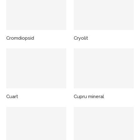
Cromdiopsid
Cryolit
Cuart
Cupru mineral