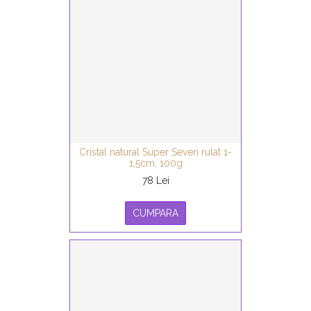
Cristal natural Super Seven rulat 1-
1,5cm, 100g
78 Lei
CUMPARA