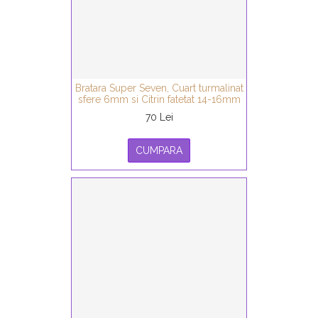
Bratara Super Seven, Cuart turmalinat
sfere 6mm si Citrin fatetat 14-16mm
70 Lei
CUMPARA