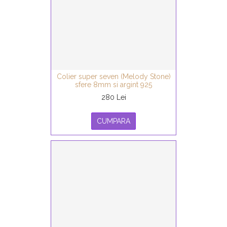
Colier super seven (Melody Stone)
sfere 8mm si argint 925
280 Lei
CUMPARA