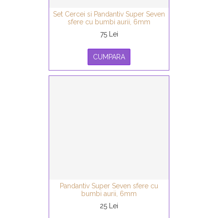
Set Cercei si Pandantiv Super Seven
sfere cu bumbi aurii, 6mm
75 Lei
CUMPARA
Pandantiv Super Seven sfere cu
bumbi aurii, 6mm
25 Lei