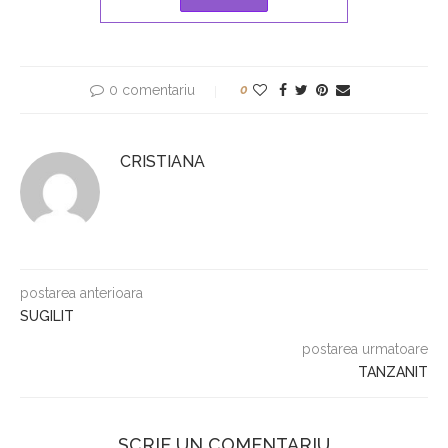
0 comentariu
0
CRISTIANA
postarea anterioara
SUGILIT
postarea urmatoare
TANZANIT
SCRIE UN COMENTARIU