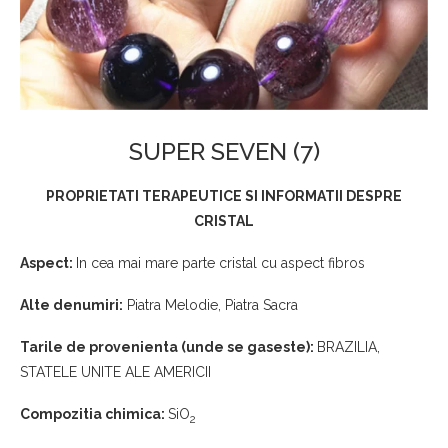
SUPER SEVEN (7)
PROPRIETATI TERAPEUTICE SI INFORMATII
DESPRE
CRISTAL
Aspect:
In cea mai mare parte cristal cu aspect fibros
Alte denumiri:
Piatra Melodie, Piatra Sacra
Tarile de provenienta (unde se gaseste):
BRAZILIA,
STATELE UNITE ALE AMERICII
Compozitia chimica:
SiO
2