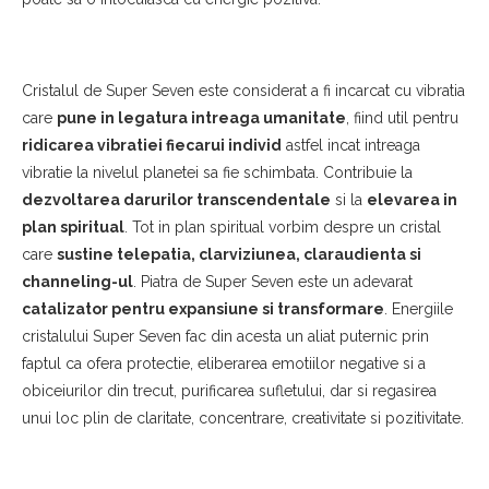
Cristalul de Super Seven este considerat a fi incarcat cu vibratia
care
pune in legatura intreaga umanitate
, fiind util pentru
ridicarea vibratiei fiecarui individ
astfel incat intreaga
vibratie la nivelul planetei sa fie schimbata. Contribuie la
dezvoltarea darurilor transcendentale
si la
elevarea in
plan spiritual
. Tot in plan spiritual vorbim despre un cristal
care
sustine telepatia, clarviziunea, claraudienta si
channeling-ul
. Piatra de Super Seven este un adevarat
catalizator pentru expansiune si transformare
. Energiile
cristalului Super Seven fac din acesta un aliat puternic prin
faptul ca ofera protectie, eliberarea emotiilor negative si a
obiceiurilor din trecut, purificarea sufletului, dar si regasirea
unui loc plin de claritate, concentrare, creativitate si pozitivitate.