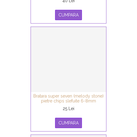
40 Lei
CUMPARA
Bratara super seven (melody stone)
pietre chips slefuite 6-8mm
25 Lei
CUMPARA