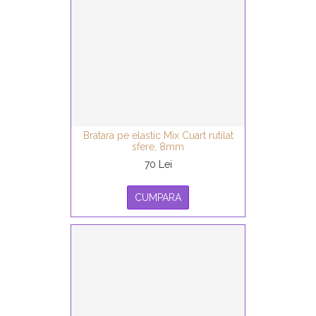
Bratara pe elastic Mix Cuart rutilat
sfere, 8mm
70 Lei
CUMPARA