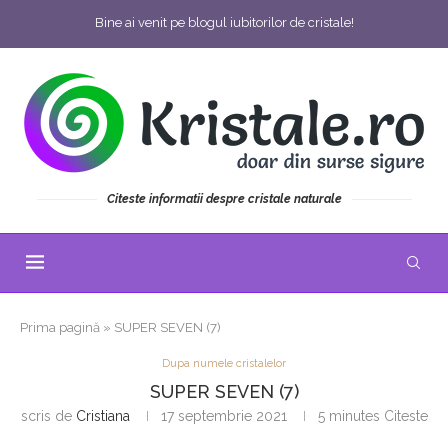
Bine ai venit pe blogul iubitorilor de cristale!
Citeste informatii despre cristale naturale
Prima pagină
»
SUPER SEVEN (7)
Dupa numele cristalelor
SUPER SEVEN (7)
scris de
Cristiana
17 septembrie 2021
5 minutes Citeste