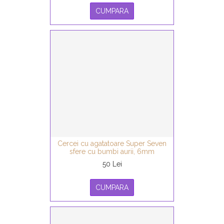
CUMPARA
Cercei cu agatatoare Super Seven
sfere cu bumbi aurii, 6mm
50 Lei
CUMPARA