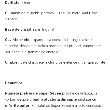
Duritate:
7 (din 10)
Culoare:
violet inchis, portocaliu, rosu cu maro, auriu, fara
culoare
Baze de cristalizare:
trigonal
Cuvinte cheie:
expansiunea constiintei, atingerea sinelui
superior, dezvoltare, trairea momentului prezent, cunoastere,
noi inceputuri, transfer de energie
Chakre:
toate chackrele, inclusic cele eterice si transpersonale
Denumire:
Numele pietrei de Super Seven
provine de la faptul ca
vorbim despre o
piatra alcatuita din sapte cristale cu
diferite puteri
. Cristalul de Super Seven mai este cunoscut si