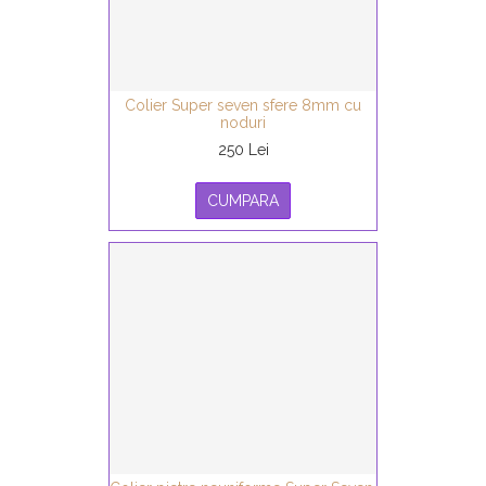
Colier Super seven sfere 8mm cu
noduri
250 Lei
CUMPARA