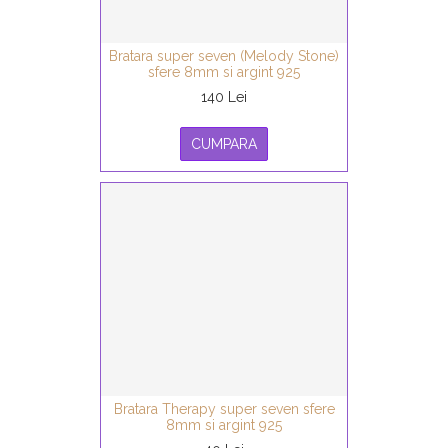
Bratara super seven (Melody Stone)
sfere 8mm si argint 925
140 Lei
CUMPARA
Bratara Therapy super seven sfere
8mm si argint 925