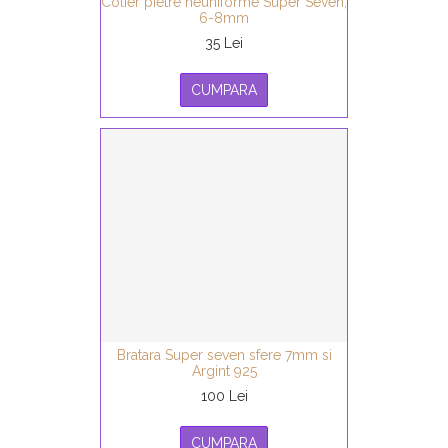
Colier pietre neuniforme Super Seven,
6-8mm
35 Lei
CUMPARA
Bratara Super seven sfere 7mm si
Argint 925
100 Lei
CUMPARA