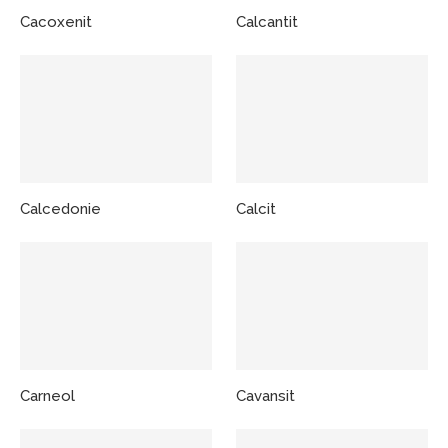
Cacoxenit
Calcantit
Calcedonie
Calcit
Carneol
Cavansit