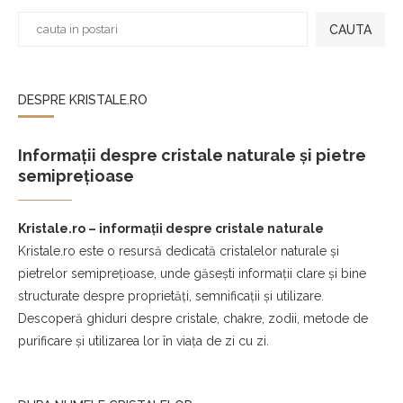
CAUTA
DESPRE KRISTALE.RO
Informații despre cristale naturale și pietre
semiprețioase
Kristale.ro – informații despre cristale naturale
Kristale.ro este o resursă dedicată cristalelor naturale și
pietrelor semiprețioase, unde găsești informații clare și bine
structurate despre proprietăți, semnificații și utilizare.
Descoperă ghiduri despre cristale, chakre, zodii, metode de
purificare și utilizarea lor în viața de zi cu zi.