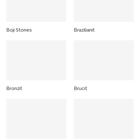
Boji Stones
Brazilianit
Bronzit
Brucit