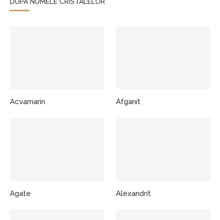
DUPA NUMELE CRISTALELOR
Acvamarin
Afganit
Agate
Alexandrit