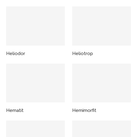
Heliodor
Heliotrop
Hematit
Hemimorfit