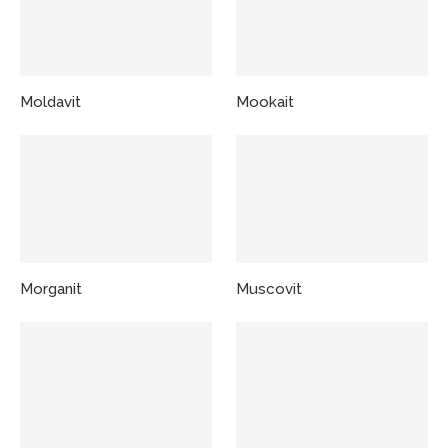
Moldavit
Mookait
Morganit
Muscovit