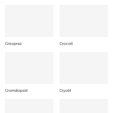
Crisopraz
Crocoit
Cromdiopsid
Cryolit