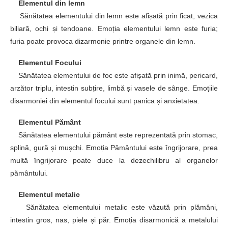
Elementul din lemn
Sănătatea elementului din lemn este afișată prin ficat, vezica
biliară, ochi și tendoane. Emoția elementului lemn este furia;
furia poate provoca dizarmonie printre organele din lemn.
Elementul Focului
Sănătatea elementului de foc este afișată prin inimă, pericard,
arzător triplu, intestin subțire, limbă și vasele de sânge. Emoțiile
disarmoniei din elementul focului sunt panica și anxietatea.
Elementul Pământ
Sănătatea elementului pământ este reprezentată prin stomac,
splină, gură și mușchi. Emoția Pământului este îngrijorare, prea
multă îngrijorare poate duce la dezechilibru al organelor
pământului.
Elementul metalic
Sănătatea elementului metalic este văzută prin plămâni,
intestin gros, nas, piele și păr. Emoția disarmonică a metalului