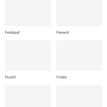
Feldspat
Fenacit
Fluorit
Fosile