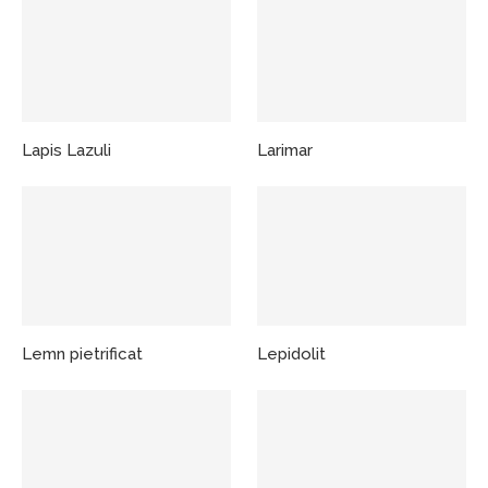
Lapis Lazuli
Larimar
Lemn pietrificat
Lepidolit