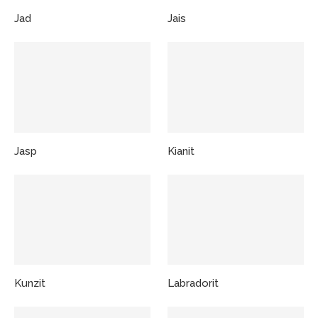
Jad
Jais
Jasp
Kianit
Kunzit
Labradorit