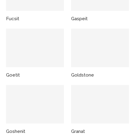
Fucsit
Gaspeit
Goetit
Goldstone
Goshenit
Granat