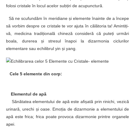
folosi cristale în locul acelor subțiri de acupunctură.
Să ne scufundăm în meridiane și elemente înainte de a începe
să vorbim despre ce cristale te vor ajuta în călătoria ta! Amintiți-
vă, medicina tradițională chineză consideră că puteți urmări
boala, durerea și stresul înapoi la dizarmonia ciclurilor
elementare sau echilibrul yin și yang.
Cele 5 elemente din corp:
Elementul de apă
Sănătatea elementului de apă este afișată prin rinichi, vezică
urinară, urechi și oase. Emoția de dizarmonie a elementului de
apă este frica; frica poate provoca dizarmonie printre organele
apei.