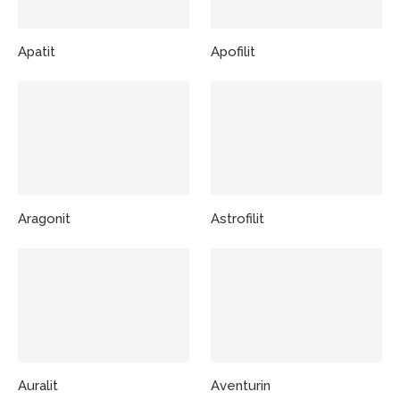
Apatit
Apofilit
Aragonit
Astrofilit
Auralit
Aventurin