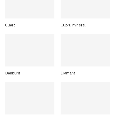
Cuart
Cupru mineral
Danburit
Diamant