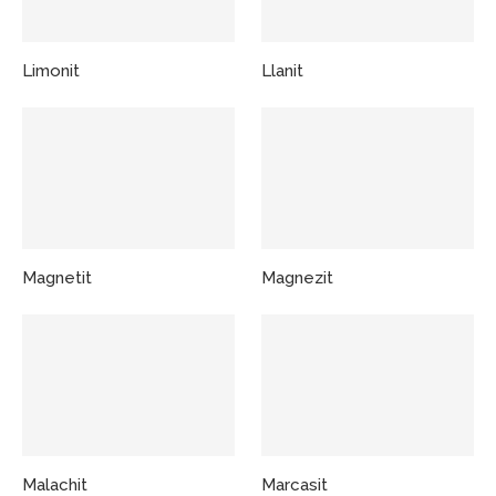
Limonit
Llanit
Magnetit
Magnezit
Malachit
Marcasit