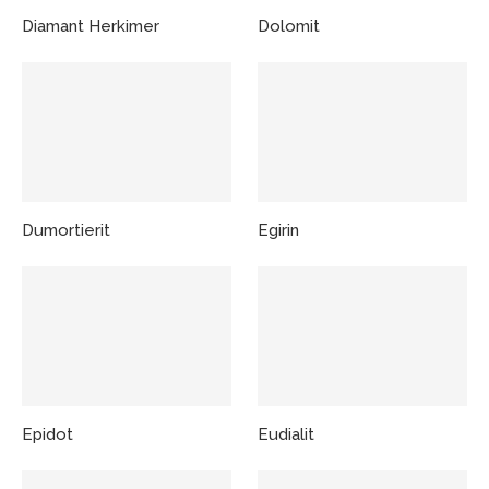
Diamant Herkimer
Dolomit
Dumortierit
Egirin
Epidot
Eudialit