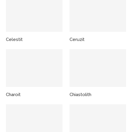
Celestit
Ceruzit
Charoit
Chiastolith