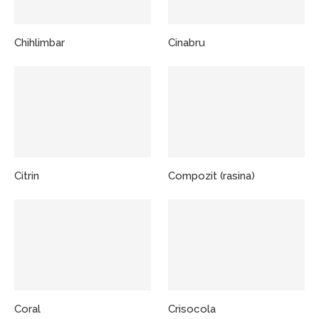
Chihlimbar
Cinabru
Citrin
Compozit (rasina)
Coral
Crisocola