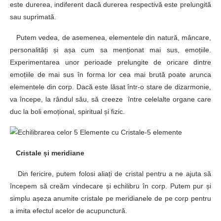
este durerea, indiferent dacă durerea respectivă este prelungită
sau suprimată.
Putem vedea, de asemenea, elementele din natură, mâncare,
personalități și așa cum sa menționat mai sus, emoțiile.
Experimentarea unor perioade prelungite de oricare dintre
emoțiile de mai sus în forma lor cea mai brută poate arunca
elementele din corp. Dacă este lăsat într-o stare de dizarmonie,
va începe, la rândul său, să creeze între celelalte organe care
duc la boli emoțional, spiritual și fizic.
Cristale și meridiane
Din fericire, putem folosi aliați de cristal pentru a ne ajuta să
începem să creăm vindecare și echilibru în corp. Putem pur și
simplu așeza anumite cristale pe meridianele de pe corp pentru
a imita efectul acelor de acupunctură.