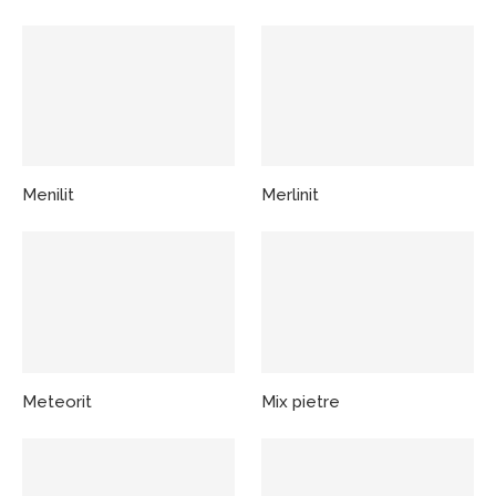
Menilit
Merlinit
Meteorit
Mix pietre