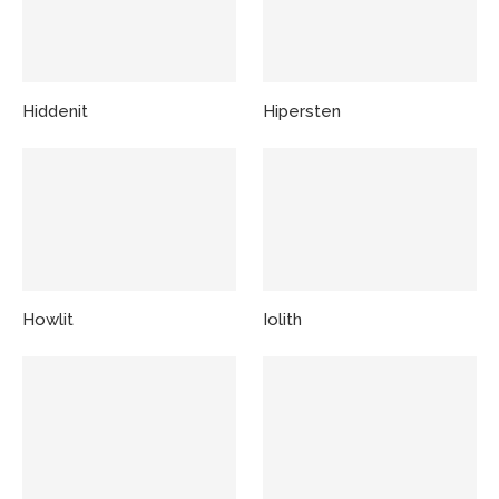
Hiddenit
Hipersten
Howlit
Iolith