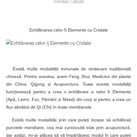
minutes Citeste
Echilibrarea celor 5 Elemente cu Cristale
Există multe modalități minunate de vindecare tradițională
chineză. Printre acestea, avem Feng Shui, Medicina din plante
din China, Qigong și Acupunctura. Toate aceste modalități
funcționează pentru a crea o echilibrare a celor 5 Elemente
(Apă, Lemn, Foc, Pământ și Metal) din corp și pentru a crea un
flux sănătos de Qi (Chi) în toate meridianele.
Există multe modalități prin care puteți începe să echilibrați
punctele meridiane, cea mai cunoscută este prin acupunctură,
dar astăzi, mi-ar plăcea să vă împărtășesc modul în care puteți