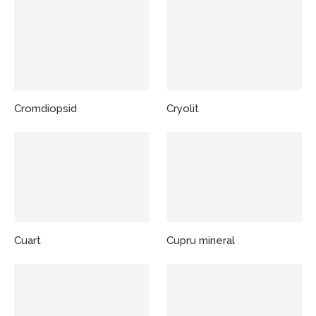
Cromdiopsid
Cryolit
Cuart
Cupru mineral