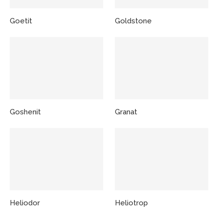
Goetit
Goldstone
Goshenit
Granat
Heliodor
Heliotrop