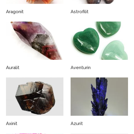
Aragonit
Astrofilit
Auralit
Aventurin
Axinit
Azurit