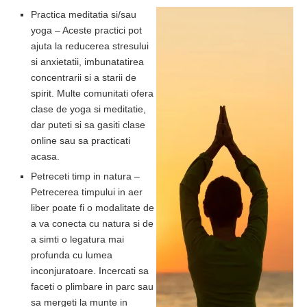
Practica meditatia si/sau
yoga – Aceste practici pot
ajuta la reducerea stresului
si anxietatii, imbunatatirea
concentrarii si a starii de
spirit. Multe comunitati ofera
clase de yoga si meditatie,
dar puteti si sa gasiti clase
online sau sa practicati
acasa.
Petreceti timp in natura –
Petrecerea timpului in aer
liber poate fi o modalitate de
a va conecta cu natura si de
a simti o legatura mai
profunda cu lumea
inconjuratoare. Incercati sa
faceti o plimbare in parc sau
sa mergeti la munte in