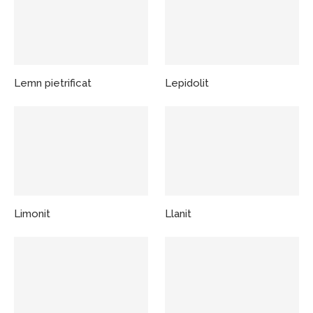
Lemn pietrificat
Lepidolit
Limonit
Llanit