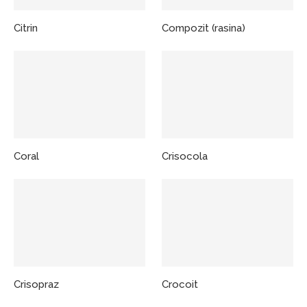
Citrin
Compozit (rasina)
Coral
Crisocola
Crisopraz
Crocoit