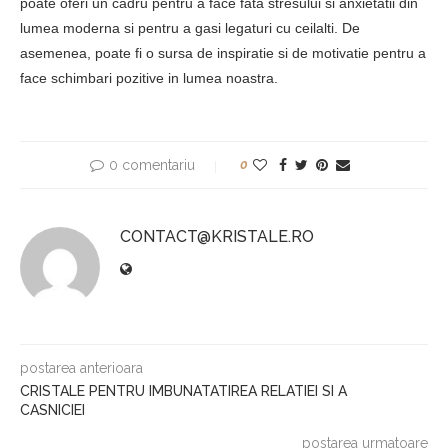
poate oferi un cadru pentru a face fata stresului si anxietatii din
lumea moderna si pentru a gasi legaturi cu ceilalti. De
asemenea, poate fi o sursa de inspiratie si de motivatie pentru a
face schimbari pozitive in lumea noastra.
0 comentariu
0
CONTACT@KRISTALE.RO
postarea anterioara
CRISTALE PENTRU IMBUNATATIREA RELATIEI SI A
CASNICIEI
postarea urmatoare