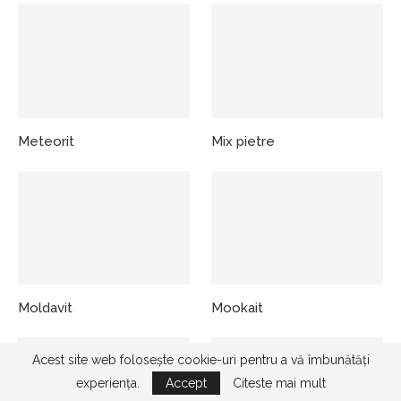
Meteorit
Mix pietre
Moldavit
Mookait
Acest site web folosește cookie-uri pentru a vă îmbunătăți
experiența.
Accept
Citeste mai mult