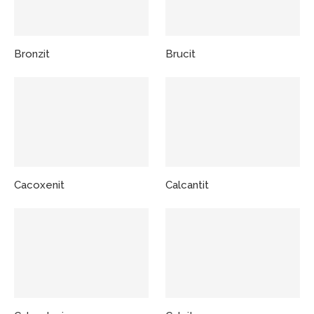
Bronzit
Brucit
Cacoxenit
Calcantit