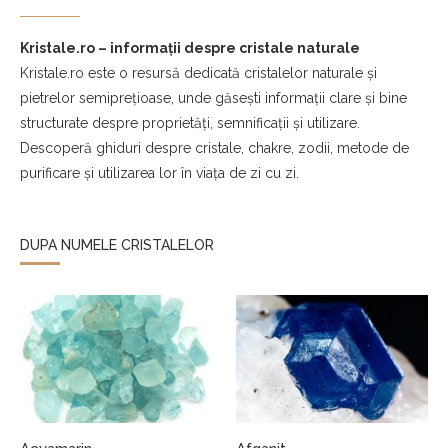
Kristale.ro – informații despre cristale naturale
Kristale.ro este o resursă dedicată cristalelor naturale și
pietrelor semiprețioase, unde găsești informații clare și bine
structurate despre proprietăți, semnificații și utilizare.
Descoperă ghiduri despre cristale, chakre, zodii, metode de
purificare și utilizarea lor în viața de zi cu zi.
DUPA NUMELE CRISTALELOR