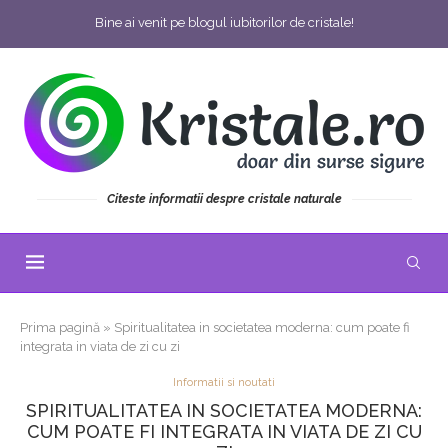
Bine ai venit pe blogul iubitorilor de cristale!
Citeste informatii despre cristale naturale
Prima pagină
»
Spiritualitatea in societatea moderna: cum poate fi
integrata in viata de zi cu zi
Informatii si noutati
SPIRITUALITATEA IN SOCIETATEA MODERNA:
CUM POATE FI INTEGRATA IN VIATA DE ZI CU