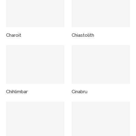
Charoit
Chiastolith
Chihlimbar
Cinabru