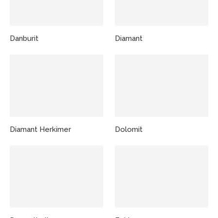
Danburit
Diamant
Diamant Herkimer
Dolomit