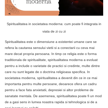
Spiritualitatea in societatea moderna: cum poate fi integrata in
viata de zi cu zi
Spiritualitatea este o dimensiune a existentei umane care se
refera la cautarea sensului vietii si a conectarii cu ceva mai
mare decat propria persoana. In timp ce religia este o forma
traditionala de spiritualitate, spiritualitatea moderna a evoluat
pentru a include o varietate de practici si credinte, multe dintre
care nu sunt legate de o doctrina religioasa specifica. In
societatea moderna, spiritualitatea a devenit din ce in ce mai
importanta pentru multe persoane, deoarece ofera un cadru
pentru a face fata anxietatii, depresiei si altor probleme de
sanatate mentala. De asemenea, spiritualitatea poate fi un mod
de a gasi sens in lumea noastra rapida si tehnologica si de a