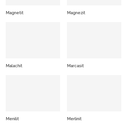
Magnetit
Magnezit
Malachit
Marcasit
Menilit
Merlinit