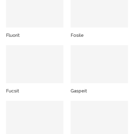
Fluorit
Fosile
Fucsit
Gaspeit