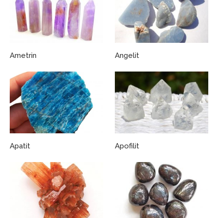
Ametrin
Angelit
Apatit
Apofilit