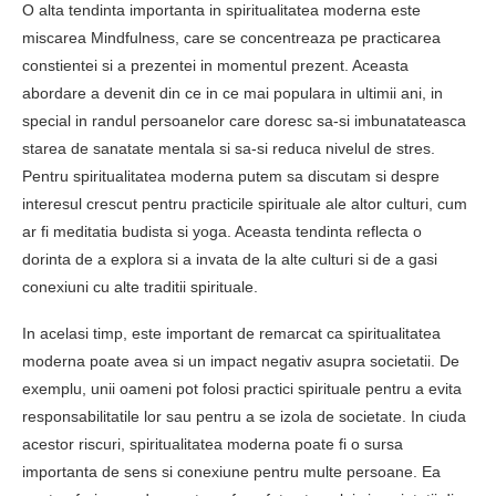
O alta tendinta importanta in spiritualitatea moderna este
miscarea Mindfulness, care se concentreaza pe practicarea
constientei si a prezentei in momentul prezent. Aceasta
abordare a devenit din ce in ce mai populara in ultimii ani, in
special in randul persoanelor care doresc sa-si imbunatateasca
starea de sanatate mentala si sa-si reduca nivelul de stres.
Pentru spiritualitatea moderna putem sa discutam si despre
interesul crescut pentru practicile spirituale ale altor culturi, cum
ar fi meditatia budista si yoga. Aceasta tendinta reflecta o
dorinta de a explora si a invata de la alte culturi si de a gasi
conexiuni cu alte traditii spirituale.
In acelasi timp, este important de remarcat ca spiritualitatea
moderna poate avea si un impact negativ asupra societatii. De
exemplu, unii oameni pot folosi practici spirituale pentru a evita
responsabilitatile lor sau pentru a se izola de societate. In ciuda
acestor riscuri, spiritualitatea moderna poate fi o sursa
importanta de sens si conexiune pentru multe persoane. Ea