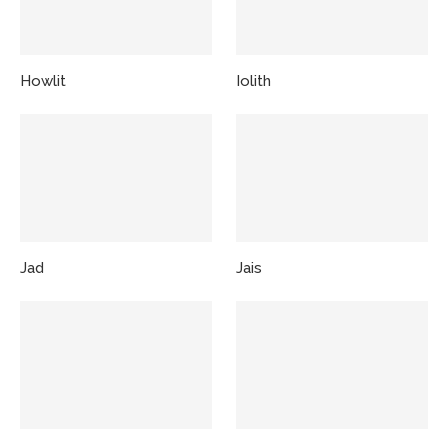
Howlit
Iolith
Jad
Jais