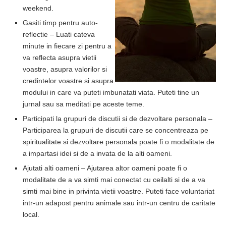
weekend.
Gasiti timp pentru auto-
reflectie – Luati cateva
minute in fiecare zi pentru a
va reflecta asupra vietii
voastre, asupra valorilor si
credintelor voastre si asupra
modului in care va puteti imbunatati viata. Puteti tine un
jurnal sau sa meditati pe aceste teme.
Participati la grupuri de discutii si de dezvoltare personala –
Participarea la grupuri de discutii care se concentreaza pe
spiritualitate si dezvoltare personala poate fi o modalitate de
a impartasi idei si de a invata de la alti oameni.
Ajutati alti oameni – Ajutarea altor oameni poate fi o
modalitate de a va simti mai conectat cu ceilalti si de a va
simti mai bine in privinta vietii voastre. Puteti face voluntariat
intr-un adapost pentru animale sau intr-un centru de caritate
local.