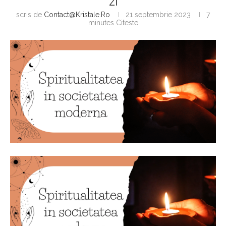
ZI
scris de
Contact@kristale.ro
21 septembrie 2023
7
minutes Citeste