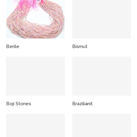
Berile
Bismut
Boji Stones
Brazilianit