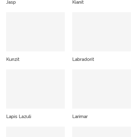
Jasp
Kianit
Kunzit
Labradorit
Lapis Lazuli
Larimar