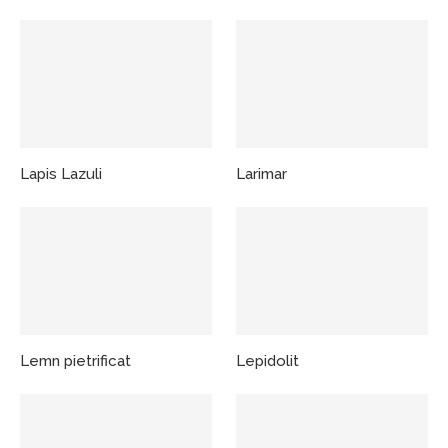
Lapis Lazuli
Larimar
Lemn pietrificat
Lepidolit