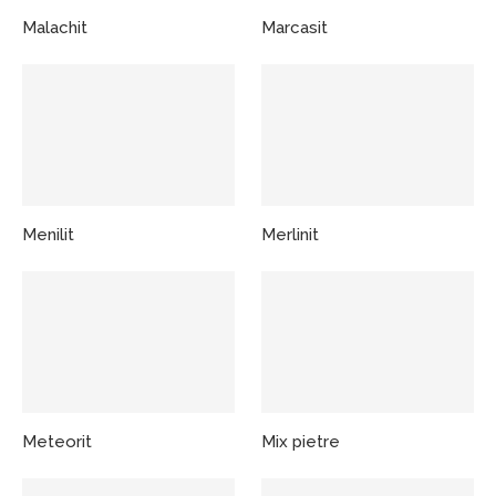
Malachit
Marcasit
Menilit
Merlinit
Meteorit
Mix pietre