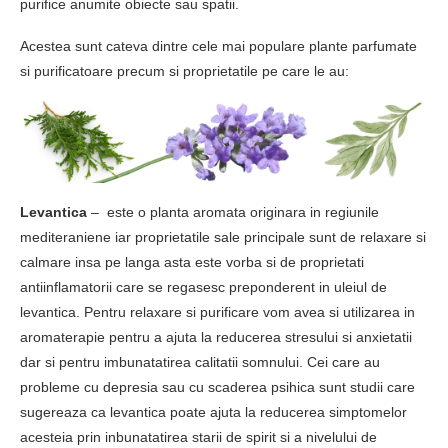
purifice anumite obiecte sau spatii.
Acestea sunt cateva dintre cele mai populare plante parfumate
si purificatoare precum si proprietatile pe care le au:
Levantica
– este o planta aromata originara in regiunile
mediteraniene iar proprietatile sale principale sunt de relaxare si
calmare insa pe langa asta este vorba si de proprietati
antiinflamatorii care se regasesc preponderent in uleiul de
levantica. Pentru relaxare si purificare vom avea si utilizarea in
aromaterapie pentru a ajuta la reducerea stresului si anxietatii
dar si pentru imbunatatirea calitatii somnului. Cei care au
probleme cu depresia sau cu scaderea psihica sunt studii care
sugereaza ca levantica poate ajuta la reducerea simptomelor
acesteia prin inbunatatirea starii de spirit si a nivelului de