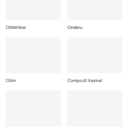
Chihlimbar
Cinabru
Citrin
Compozit (rasina)