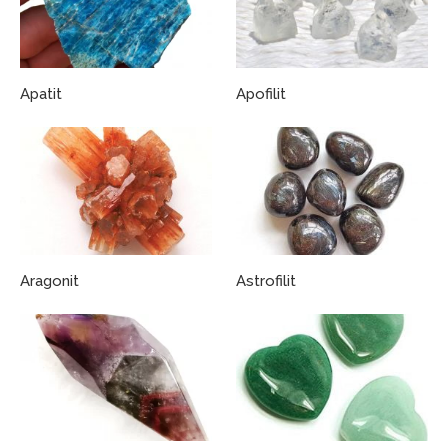
Apatit
Apofilit
Aragonit
Astrofilit