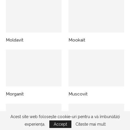
Moldavit
Mookait
Morganit
Muscovit
Acest site web folosește cookie-uri pentru a vă îmbunătăți
experiența.
Accept
Citeste mai mult