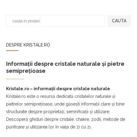
CAUTA
DESPRE KRISTALE.RO
Informații despre cristale naturale și pietre
semiprețioase
Kristale.ro – informații despre cristale naturale
Kristale.ro este o resursă dedicată cristalelor naturale și
pietrelor semiprețioase, unde găsești informații clare și bine
structurate despre proprietăți, semnificații și utilizare.
Descoperă ghiduri despre cristale, chakre, zodii, metode de
purificare și utilizarea lor în viața de zi cu zi.