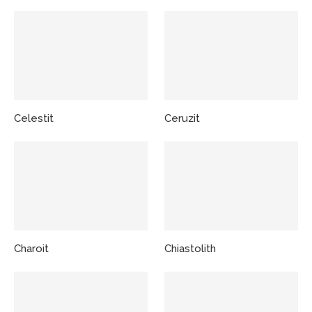
Celestit
Ceruzit
Charoit
Chiastolith