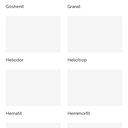
Goshenit
Granat
Heliodor
Heliotrop
Hematit
Hemimorfit