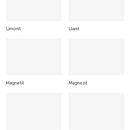
Limonit
Llanit
Magnetit
Magnezit