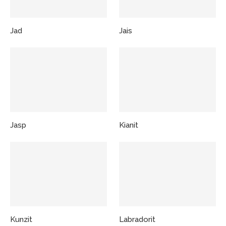
Jad
Jais
Jasp
Kianit
Kunzit
Labradorit