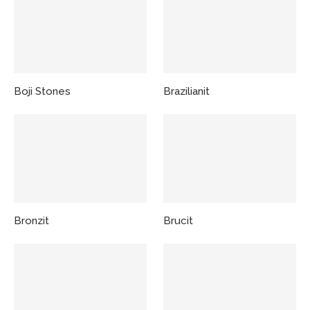
Boji Stones
Brazilianit
Bronzit
Brucit