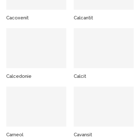
Cacoxenit
Calcantit
Calcedonie
Calcit
Carneol
Cavansit