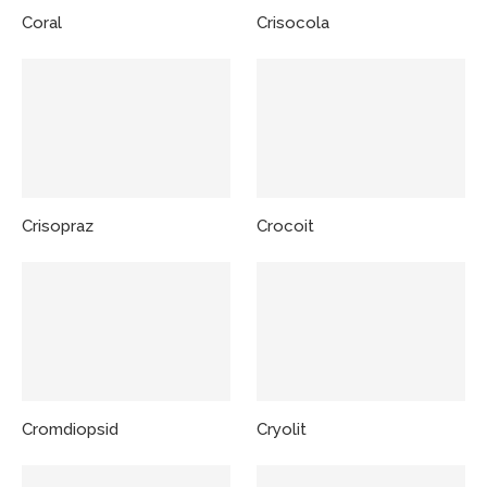
Coral
Crisocola
Crisopraz
Crocoit
Cromdiopsid
Cryolit