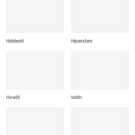
Hiddenit
Hipersten
Howlit
Iolith