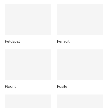
Feldspat
Fenacit
Fluorit
Fosile