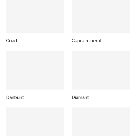
Cuart
Cupru mineral
Danburit
Diamant