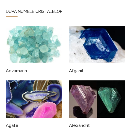
DUPA NUMELE CRISTALELOR
Acvamarin
Afganit
Agate
Alexandrit