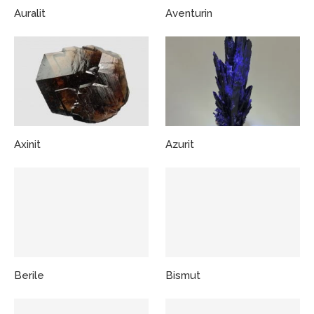
Auralit
Aventurin
Axinit
Azurit
Berile
Bismut