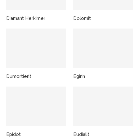
Diamant Herkimer
Dolomit
Dumortierit
Egirin
Epidot
Eudialit