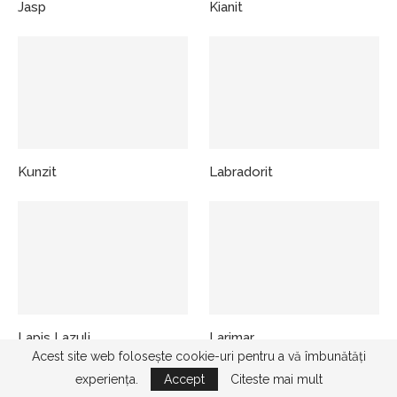
Jasp
Kianit
Kunzit
Labradorit
Lapis Lazuli
Larimar
Acest site web folosește cookie-uri pentru a vă îmbunătăți
experiența.
Accept
Citeste mai mult