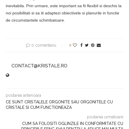
inevitabila. Prin urmare, este important sa fii flexibil si deschis la
noi posibilitati si sa iti adaptezi obiectivele si planurile in functie
de circumstantele schimbatoare.
0 comentariu
0
CONTACT@KRISTALE.RO
postarea anterioara
CE SUNT CRISTALELE ORGONITE SAU ORGONITELE CU
CRISTALE SI CUM FUNCTIONEAZA
postarea urmatoare
CUM SA FOLOSITI OGLINZILE IN CONFORMITATE CU