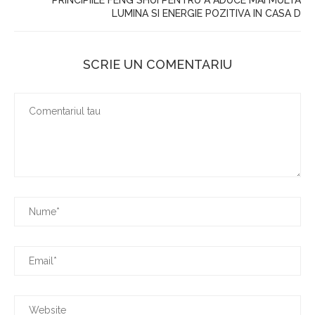
PRINCIPIILE FENG SHUI PENTRU A ADUCE MAI MULTA
LUMINA SI ENERGIE POZITIVA IN CASA D
SCRIE UN COMENTARIU