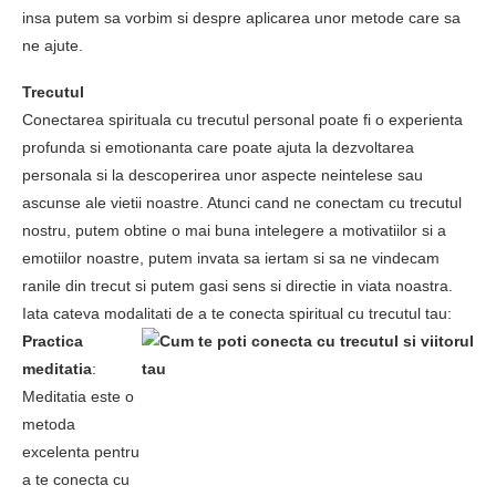
insa putem sa vorbim si despre aplicarea unor metode care sa
ne ajute.
Trecutul
Conectarea spirituala cu trecutul personal poate fi o experienta
profunda si emotionanta care poate ajuta la dezvoltarea
personala si la descoperirea unor aspecte neintelese sau
ascunse ale vietii noastre. Atunci cand ne conectam cu trecutul
nostru, putem obtine o mai buna intelegere a motivatiilor si a
emotiilor noastre, putem invata sa iertam si sa ne vindecam
ranile din trecut si putem gasi sens si directie in viata noastra.
Iata cateva modalitati de a te conecta spiritual cu trecutul tau:
Practica
meditatia
:
Meditatia este o
metoda
excelenta pentru
a te conecta cu