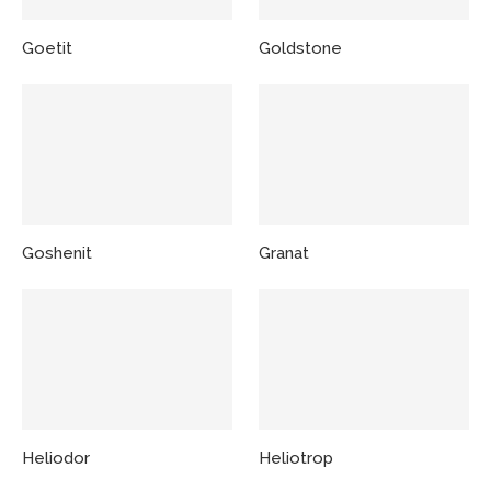
Goetit
Goldstone
Goshenit
Granat
Heliodor
Heliotrop