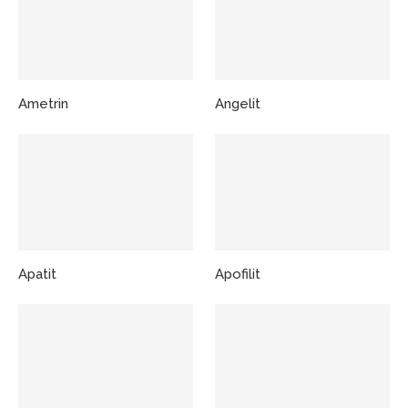
Ametrin
Angelit
Apatit
Apofilit