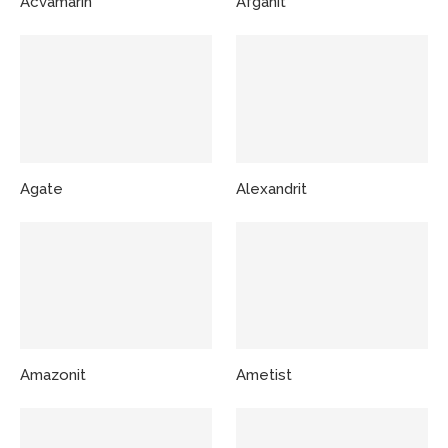
Acvamarin
Afganit
Agate
Alexandrit
Amazonit
Ametist