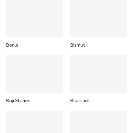
Berile
Bismut
Boji Stones
Brazilianit