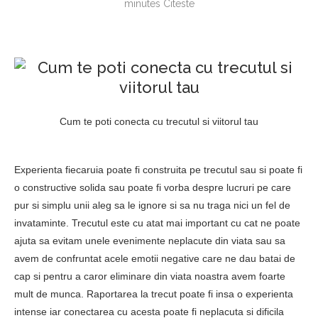
minutes Citeste
Cum te poti conecta cu trecutul si viitorul tau
Experienta fiecaruia poate fi construita pe trecutul sau si poate fi
o constructive solida sau poate fi vorba despre lucruri pe care
pur si simplu unii aleg sa le ignore si sa nu traga nici un fel de
invataminte. Trecutul este cu atat mai important cu cat ne poate
ajuta sa evitam unele evenimente neplacute din viata sau sa
avem de confruntat acele emotii negative care ne dau batai de
cap si pentru a caror eliminare din viata noastra avem foarte
mult de munca. Raportarea la trecut poate fi insa o experienta
intense iar conectarea cu acesta poate fi neplacuta si dificila