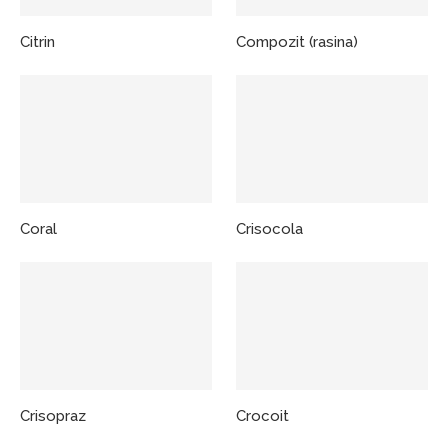
Citrin
Compozit (rasina)
Coral
Crisocola
Crisopraz
Crocoit