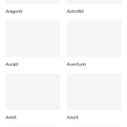
Aragonit
Astrofilit
Auralit
Aventurin
Axinit
Azurit