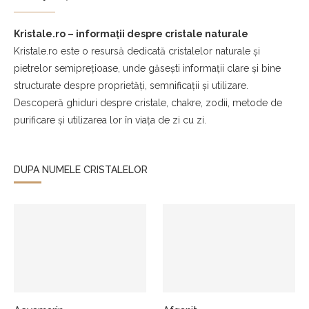
Kristale.ro – informații despre cristale naturale
Kristale.ro este o resursă dedicată cristalelor naturale și
pietrelor semiprețioase, unde găsești informații clare și bine
structurate despre proprietăți, semnificații și utilizare.
Descoperă ghiduri despre cristale, chakre, zodii, metode de
purificare și utilizarea lor în viața de zi cu zi.
DUPA NUMELE CRISTALELOR