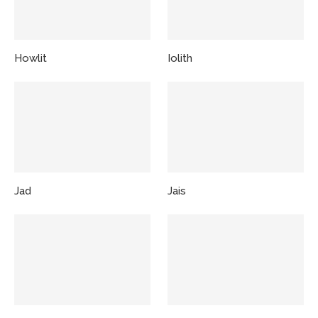
Howlit
Iolith
Jad
Jais