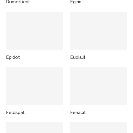
Dumortierit
Egirin
Epidot
Eudialit
Feldspat
Fenacit