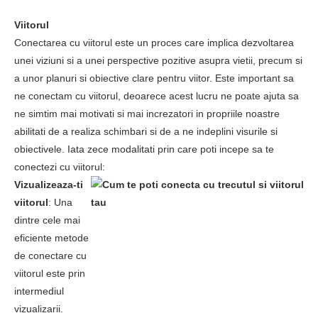
Viitorul
Conectarea cu viitorul este un proces care implica dezvoltarea
unei viziuni si a unei perspective pozitive asupra vietii, precum si
a unor planuri si obiective clare pentru viitor. Este important sa
ne conectam cu viitorul, deoarece acest lucru ne poate ajuta sa
ne simtim mai motivati si mai increzatori in propriile noastre
abilitati de a realiza schimbari si de a ne indeplini visurile si
obiectivele. Iata zece modalitati prin care poti incepe sa te
conectezi cu viitorul:
Vizualizeaza-ti
viitorul
: Una
dintre cele mai
eficiente metode
de conectare cu
viitorul este prin
intermediul
vizualizarii.