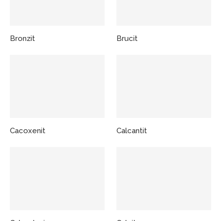
Bronzit
Brucit
Cacoxenit
Calcantit