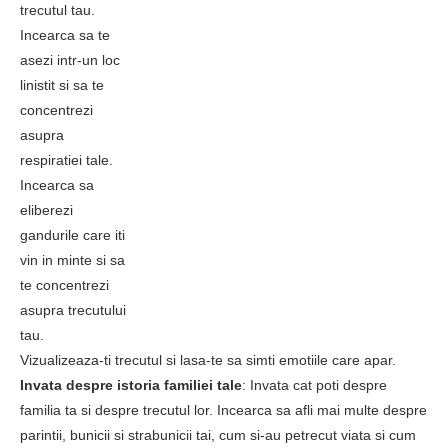
trecutul tau.
Incearca sa te
asezi intr-un loc
linistit si sa te
concentrezi
asupra
respiratiei tale.
Incearca sa
eliberezi
gandurile care iti
vin in minte si sa
te concentrezi
asupra trecutului
tau.
Vizualizeaza-ti trecutul si lasa-te sa simti emotiile care apar.
Invata despre istoria familiei tale
: Invata cat poti despre
familia ta si despre trecutul lor. Incearca sa afli mai multe despre
parintii, bunicii si strabunicii tai, cum si-au petrecut viata si cum