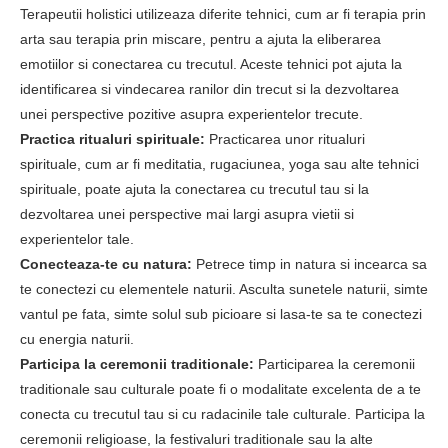
Terapeutii holistici utilizeaza diferite tehnici, cum ar fi terapia prin
arta sau terapia prin miscare, pentru a ajuta la eliberarea
emotiilor si conectarea cu trecutul. Aceste tehnici pot ajuta la
identificarea si vindecarea ranilor din trecut si la dezvoltarea
unei perspective pozitive asupra experientelor trecute.
Practica ritualuri spirituale:
Practicarea unor ritualuri
spirituale, cum ar fi meditatia, rugaciunea, yoga sau alte tehnici
spirituale, poate ajuta la conectarea cu trecutul tau si la
dezvoltarea unei perspective mai largi asupra vietii si
experientelor tale.
Conecteaza-te cu natura:
Petrece timp in natura si incearca sa
te conectezi cu elementele naturii. Asculta sunetele naturii, simte
vantul pe fata, simte solul sub picioare si lasa-te sa te conectezi
cu energia naturii.
Participa la ceremonii traditionale:
Participarea la ceremonii
traditionale sau culturale poate fi o modalitate excelenta de a te
conecta cu trecutul tau si cu radacinile tale culturale. Participa la
ceremonii religioase, la festivaluri traditionale sau la alte