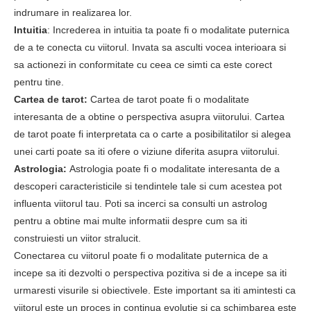
indrumare in realizarea lor.
Intuitia
: Increderea in intuitia ta poate fi o modalitate puternica
de a te conecta cu viitorul. Invata sa asculti vocea interioara si
sa actionezi in conformitate cu ceea ce simti ca este corect
pentru tine.
Cartea de tarot:
Cartea de tarot poate fi o modalitate
interesanta de a obtine o perspectiva asupra viitorului. Cartea
de tarot poate fi interpretata ca o carte a posibilitatilor si alegea
unei carti poate sa iti ofere o viziune diferita asupra viitorului.
Astrologia:
Astrologia poate fi o modalitate interesanta de a
descoperi caracteristicile si tendintele tale si cum acestea pot
influenta viitorul tau. Poti sa incerci sa consulti un astrolog
pentru a obtine mai multe informatii despre cum sa iti
construiesti un viitor stralucit.
Conectarea cu viitorul poate fi o modalitate puternica de a
incepe sa iti dezvolti o perspectiva pozitiva si de a incepe sa iti
urmaresti visurile si obiectivele. Este important sa iti amintesti ca
viitorul este un proces in continua evolutie si ca schimbarea este