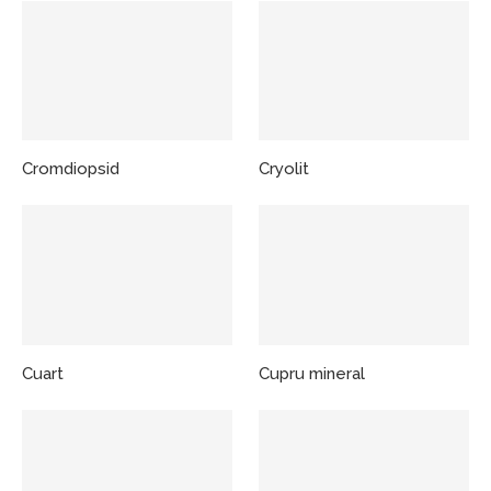
Cromdiopsid
Cryolit
Cuart
Cupru mineral