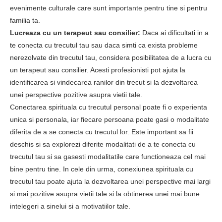
evenimente culturale care sunt importante pentru tine si pentru
familia ta.
Lucreaza cu un terapeut sau consilier:
Daca ai dificultati in a
te conecta cu trecutul tau sau daca simti ca exista probleme
nerezolvate din trecutul tau, considera posibilitatea de a lucra cu
un terapeut sau consilier. Acesti profesionisti pot ajuta la
identificarea si vindecarea ranilor din trecut si la dezvoltarea
unei perspective pozitive asupra vietii tale.
Conectarea spirituala cu trecutul personal poate fi o experienta
unica si personala, iar fiecare persoana poate gasi o modalitate
diferita de a se conecta cu trecutul lor. Este important sa fii
deschis si sa explorezi diferite modalitati de a te conecta cu
trecutul tau si sa gasesti modalitatile care functioneaza cel mai
bine pentru tine. In cele din urma, conexiunea spirituala cu
trecutul tau poate ajuta la dezvoltarea unei perspective mai largi
si mai pozitive asupra vietii tale si la obtinerea unei mai bune
intelegeri a sinelui si a motivatiilor tale.