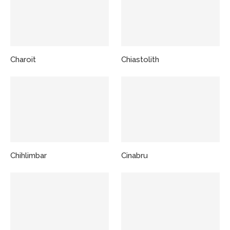
Charoit
Chiastolith
Chihlimbar
Cinabru