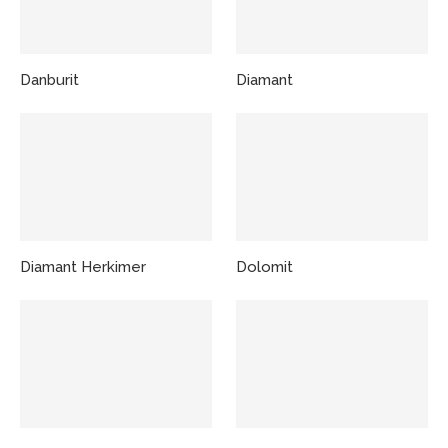
Danburit
Diamant
Diamant Herkimer
Dolomit