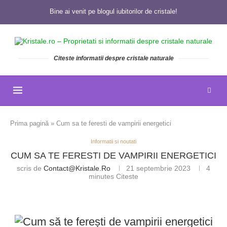
Bine ai venit pe blogul iubitorilor de cristale!
Citeste informatii despre cristale naturale
Prima pagină
»
Cum sa te feresti de vampirii energetici
Informatii si noutati
CUM SA TE FERESTI DE VAMPIRII ENERGETICI
scris de
Contact@kristale.ro
21 septembrie 2023
4
minutes Citeste