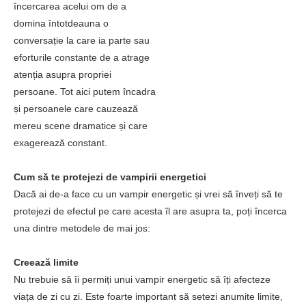
încercarea acelui om de a
domina întotdeauna o
conversație la care ia parte sau
eforturile constante de a atrage
atenția asupra propriei
persoane. Tot aici putem încadra
și persoanele care cauzează
mereu scene dramatice și care
exagerează constant.
Cum să te protejezi de vampirii energetici
Dacă ai de-a face cu un vampir energetic și vrei să înveți să te
protejezi de efectul pe care acesta îl are asupra ta, poți încerca
una dintre metodele de mai jos:
Creează limite
Nu trebuie să îi permiți unui vampir energetic să îți afecteze
viața de zi cu zi. Este foarte important să setezi anumite limite,