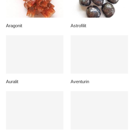
Aragonit
Astrofilit
Auralit
Aventurin