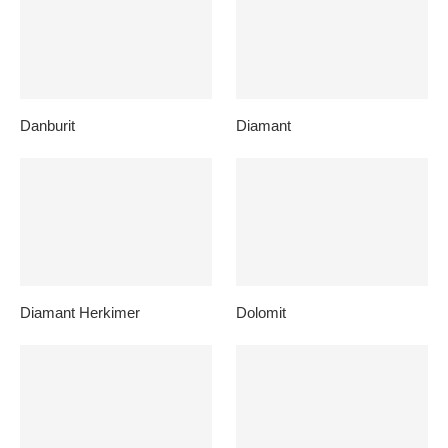
Danburit
Diamant
Diamant Herkimer
Dolomit