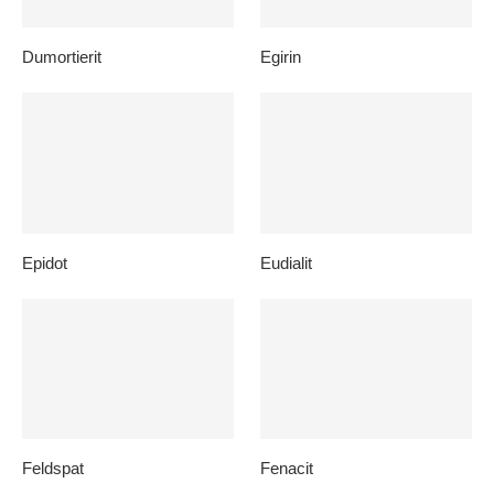
Dumortierit
Egirin
Epidot
Eudialit
Feldspat
Fenacit