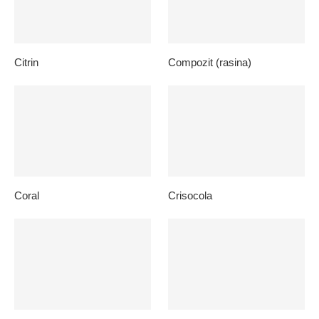
Citrin
Compozit (rasina)
Coral
Crisocola