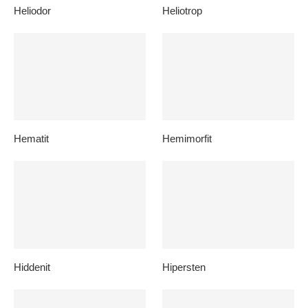
Heliodor
Heliotrop
Hematit
Hemimorfit
Hiddenit
Hipersten