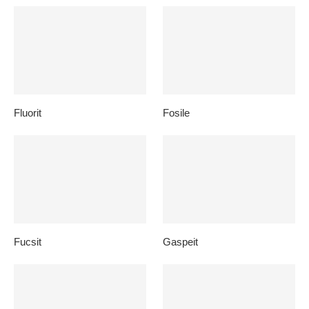
Fluorit
Fosile
Fucsit
Gaspeit