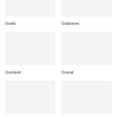
Goetit
Goldstone
Goshenit
Granat