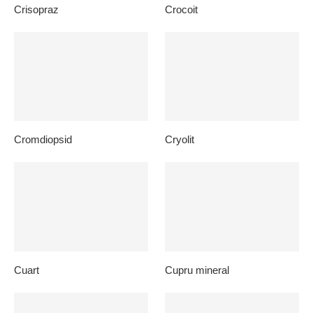
Crisopraz
Crocoit
Cromdiopsid
Cryolit
Cuart
Cupru mineral