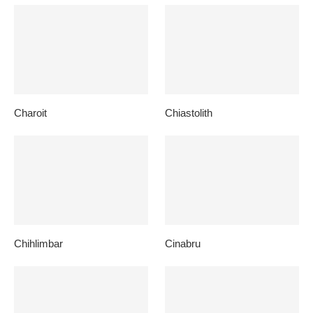
Charoit
Chiastolith
Chihlimbar
Cinabru