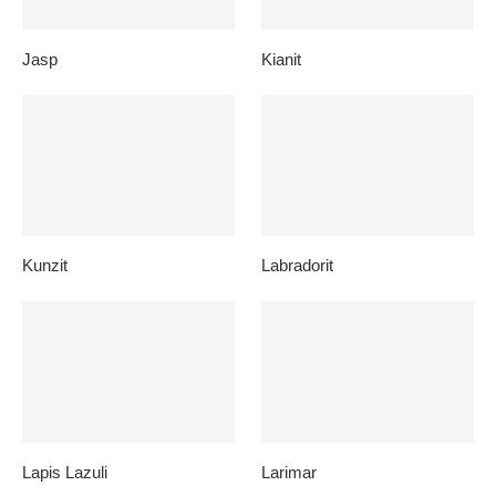
Jasp
Kianit
Kunzit
Labradorit
Lapis Lazuli
Larimar