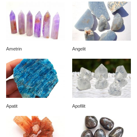
Ametrin
Angelit
Apatit
Apofilit