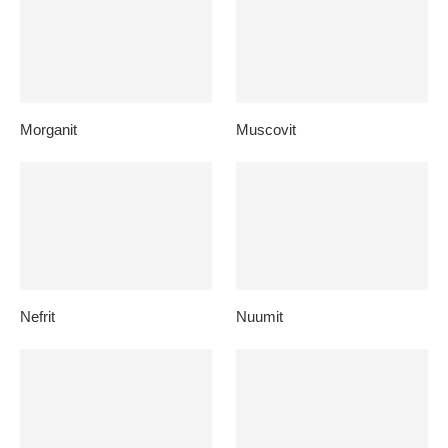
Morganit
Muscovit
Nefrit
Nuumit