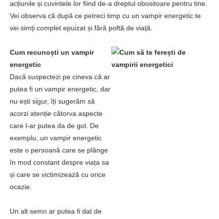
acțiunile și cuvintele lor fiind de-a dreptul obositoare pentru tine.
Vei observa că după ce petreci timp cu un vampir energetic te
vei simți complet epuizat și fără poftă de viață.
Cum recunoști un vampir
energetic
Dacă suspectezi pe cineva că ar
putea fi un vampir energetic, dar
nu ești sigur, îți sugerăm să
acorzi atenție câtorva aspecte
care l-ar putea da de gol. De
exemplu, un vampir energetic
este o persoană care se plânge
în mod constant despre viața sa
și care se victimizează cu orice
ocazie.
Un alt semn ar putea fi dat de