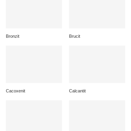
Bronzit
Brucit
Cacoxenit
Calcantit