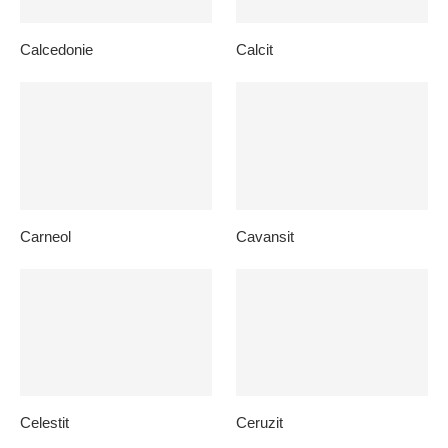
Calcedonie
Calcit
Carneol
Cavansit
Celestit
Ceruzit