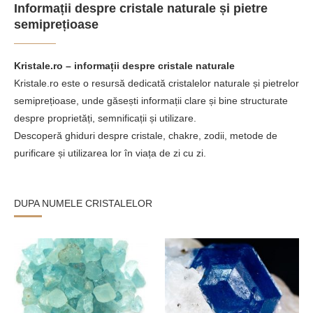
Informații despre cristale naturale și pietre
semiprețioase
Kristale.ro – informații despre cristale naturale
Kristale.ro este o resursă dedicată cristalelor naturale și pietrelor
semiprețioase, unde găsești informații clare și bine structurate
despre proprietăți, semnificații și utilizare.
Descoperă ghiduri despre cristale, chakre, zodii, metode de
purificare și utilizarea lor în viața de zi cu zi.
DUPA NUMELE CRISTALELOR