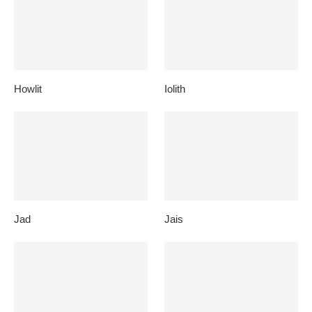
Howlit
Iolith
Jad
Jais