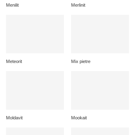
Menilit
Merlinit
Meteorit
Mix pietre
Moldavit
Mookait