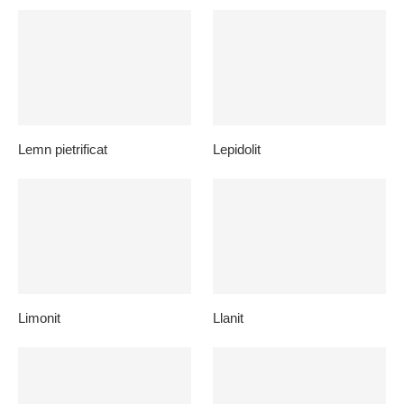
Lemn pietrificat
Lepidolit
Limonit
Llanit