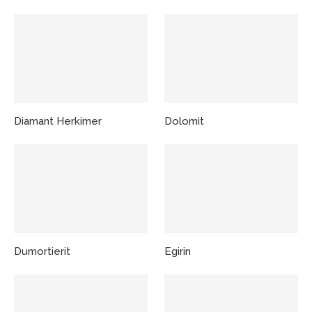
Diamant Herkimer
Dolomit
Dumortierit
Egirin