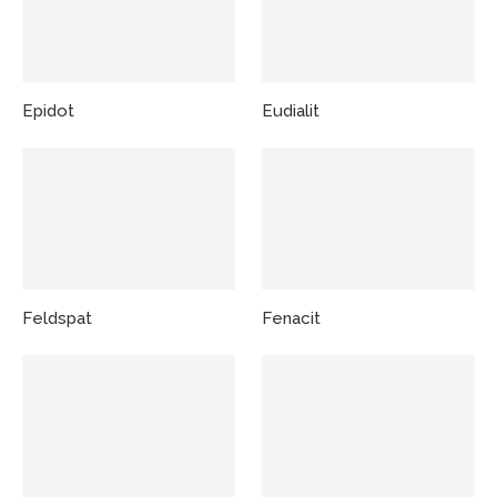
Epidot
Eudialit
Feldspat
Fenacit