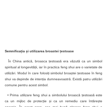
Semnificația și utilizarea broastei țestoase
În China antică, broasca țestoasă era văzută ca un simbol
spiritual al longevității, iar în practica feng shui are o varietate de
utilizări. Modul în care folosiți simbolul broaștei țestoase în feng
shui va depinde de intenția dumneavoastră. Există patru utilizări
comune pentru acest simbol.
• Prima utilizare feng shui a simbolului broască țestoasă este
ca un mijloc de protecție și ca un remediu care întărește