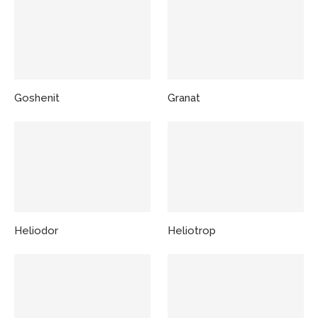
Goshenit
Granat
Heliodor
Heliotrop