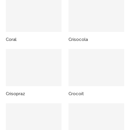
Coral
Crisocola
Crisopraz
Crocoit