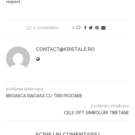
respect.
0 comentariu
0
CONTACT@KRISTALE.RO
postarea anterioara
BROASCA RAIOASA CU TREI PICIOARE
postarea urmatoare
CELE OPT SIMBOLURI TIBETANE
SCRIE UN COMENTARIU