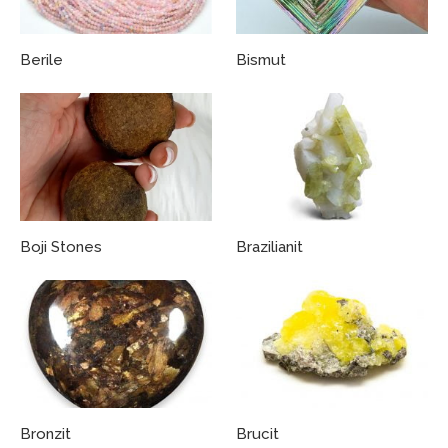
Berile
Bismut
Boji Stones
Brazilianit
Bronzit
Brucit