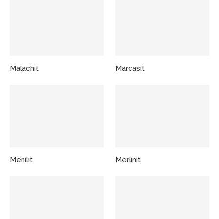
Malachit
Marcasit
Menilit
Merlinit