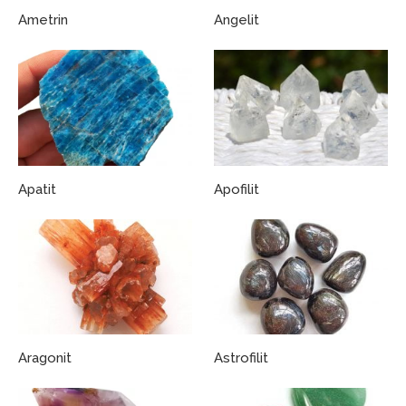
Ametrin
Angelit
Apatit
Apofilit
Aragonit
Astrofilit