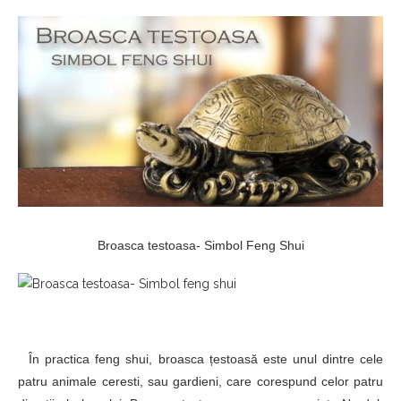
Broasca testoasa- Simbol Feng Shui
În practica feng shui, broasca țestoasă este unul dintre cele
patru animale ceresti, sau gardieni, care corespund celor patru