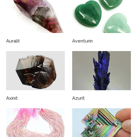
Auralit
Aventurin
Axinit
Azurit