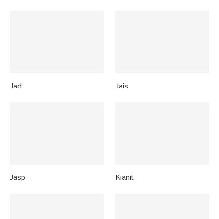
Jad
Jais
Jasp
Kianit