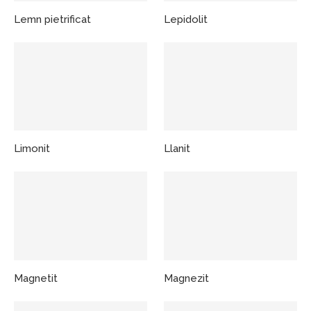
Lemn pietrificat
Lepidolit
Limonit
Llanit
Magnetit
Magnezit