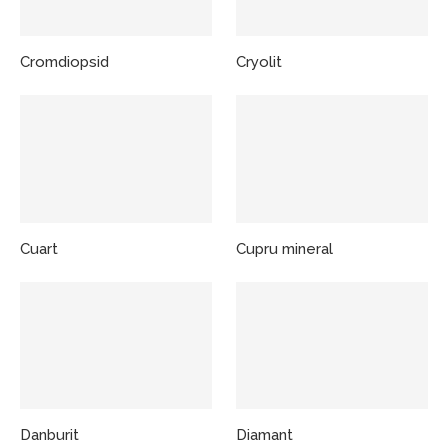
Cromdiopsid
Cryolit
Cuart
Cupru mineral
Danburit
Diamant