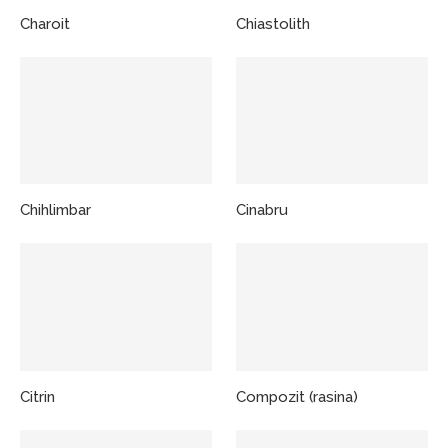
Charoit
Chiastolith
Chihlimbar
Cinabru
Citrin
Compozit (rasina)