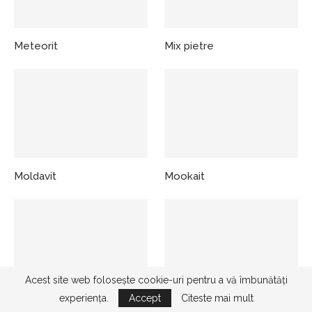
Meteorit
Mix pietre
Moldavit
Mookait
Acest site web folosește cookie-uri pentru a vă îmbunătăți
experiența.
Accept
Citeste mai mult
Morganit
Muscovit