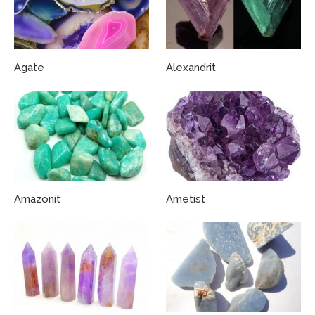
Agate
Alexandrit
Amazonit
Ametist