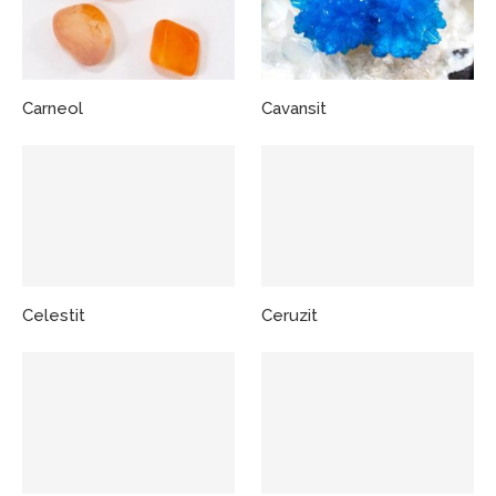
Carneol
Cavansit
Celestit
Ceruzit