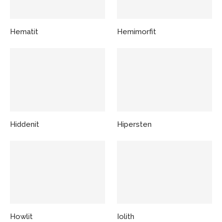
Hematit
Hemimorfit
Hiddenit
Hipersten
Howlit
Iolith