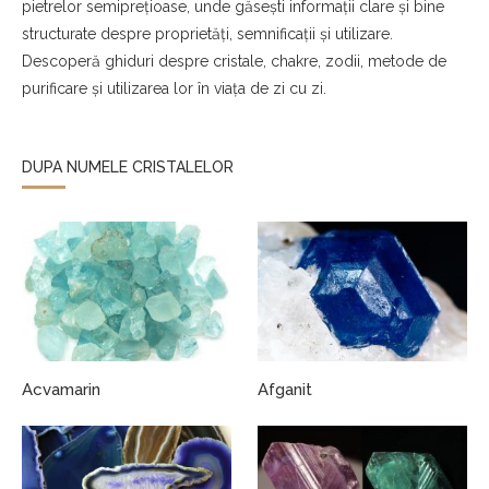
pietrelor semiprețioase, unde găsești informații clare și bine
structurate despre proprietăți, semnificații și utilizare.
Descoperă ghiduri despre cristale, chakre, zodii, metode de
purificare și utilizarea lor în viața de zi cu zi.
DUPA NUMELE CRISTALELOR
Acvamarin
Afganit