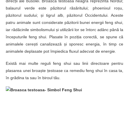
direcții ale busolei. Broasca testoasa neagra reprezinta Nordul;
balaurul verde este păzitorul răsăritului; phoenixul roșu,
păzitorul sudului; și tigrul alb, păzitorul Occidentului. Aceste
patru animale sunt considerate păzitorii bunei energii feng shui,
iar rădăcinile simbolismului și utilizării lor se întorc adânc până la
începuturile feng shui. Plasate în poziția corectă, se spune că
animalele cerești canalizează și sporesc energia, în timp ce
animalele deplasate pot împiedica fluxul adecvat de energie.
Există mai multe reguli feng shui sau linii directoare pentru
plasarea unei broaște țestoase ca remediu feng shui în casa ta,
în grădina ta sau în biroul tău.