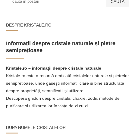
CAUTA
DESPRE KRISTALE.RO
Informații despre cristale naturale și pietre
semiprețioase
Kristale.ro – informații despre cristale naturale
Kristale.ro este o resursă dedicată cristalelor naturale și pietrelor
semiprețioase, unde găsești informații clare și bine structurate
despre proprietăți, semnificații și utilizare.
Descoperă ghiduri despre cristale, chakre, zodii, metode de
purificare și utilizarea lor în viața de zi cu zi.
DUPA NUMELE CRISTALELOR