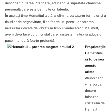
descoperi puterea interioară, aducând la suprafață charisma
personală care este de multe ori latentă.
În același timp Hematitul ajută la eliminarea tuturor formelor și a
tipurilor de negativitate, fiind foarte util pentru ancorarea
nivelurilor ridicate de vibrații în timpul vindecărilor. Mai mult,
avem de-a face cu un cristal care liniștește mintea și aduce o
pace interioară foarte profundă.
Proprietățile
Hematitului
și folosirea
acestui
cristal
Atunci când
vine vorba
despre
folosirea
cristalului de
Hematit