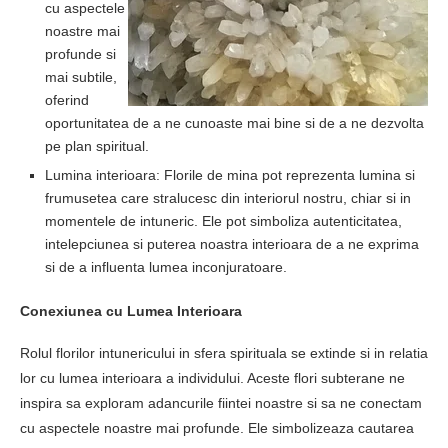
cu aspectele
noastre mai
profunde si
mai subtile,
oferind
oportunitatea de a ne cunoaste mai bine si de a ne dezvolta
pe plan spiritual.
Lumina interioara: Florile de mina pot reprezenta lumina si
frumusetea care stralucesc din interiorul nostru, chiar si in
momentele de intuneric. Ele pot simboliza autenticitatea,
intelepciunea si puterea noastra interioara de a ne exprima
si de a influenta lumea inconjuratoare.
Conexiunea cu Lumea Interioara
Rolul florilor intunericului in sfera spirituala se extinde si in relatia
lor cu lumea interioara a individului. Aceste flori subterane ne
inspira sa exploram adancurile fiintei noastre si sa ne conectam
cu aspectele noastre mai profunde. Ele simbolizeaza cautarea