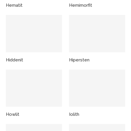
Hematit
Hemimorfit
Hiddenit
Hipersten
Howlit
Iolith