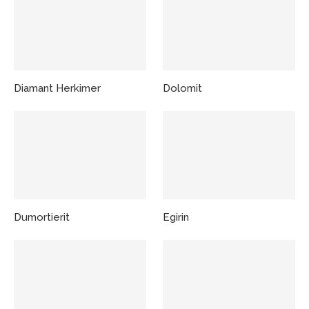
Diamant Herkimer
Dolomit
Dumortierit
Egirin