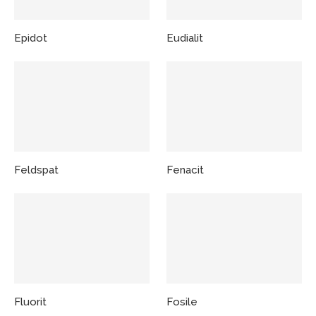
Epidot
Eudialit
Feldspat
Fenacit
Fluorit
Fosile