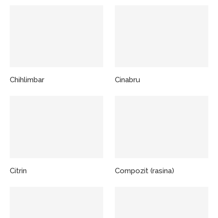
Chihlimbar
Cinabru
Citrin
Compozit (rasina)