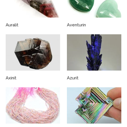
Auralit
Aventurin
Axinit
Azurit