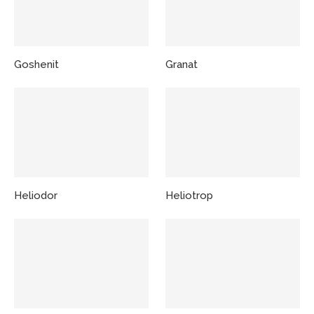
Goshenit
Granat
Heliodor
Heliotrop