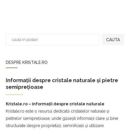
CAUTA
DESPRE KRISTALE.RO
Informații despre cristale naturale și pietre
semiprețioase
Kristale.ro – informații despre cristale naturale
Kristale.ro este o resursă dedicată cristalelor naturale și
pietrelor semiprețioase, unde găsești informații clare și bine
structurate despre proprietăți, semnificații și utilizare.