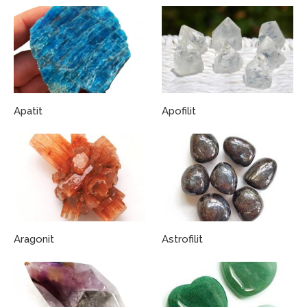
Apatit
Apofilit
Aragonit
Astrofilit