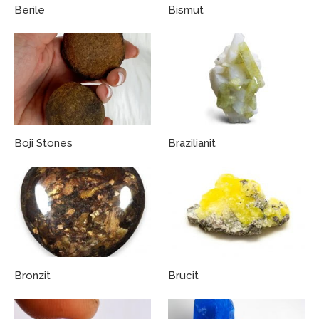
Berile
Bismut
Boji Stones
Brazilianit
Bronzit
Brucit