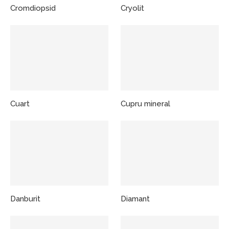
Cromdiopsid
Cryolit
Cuart
Cupru mineral
Danburit
Diamant