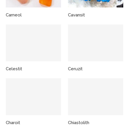
Carneol
Cavansit
Celestit
Ceruzit
Charoit
Chiastolith