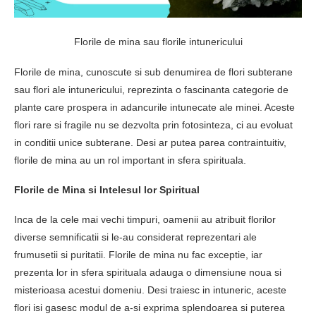
Florile de mina sau florile intunericului
Florile de mina, cunoscute si sub denumirea de flori subterane
sau flori ale intunericului, reprezinta o fascinanta categorie de
plante care prospera in adancurile intunecate ale minei. Aceste
flori rare si fragile nu se dezvolta prin fotosinteza, ci au evoluat
in conditii unice subterane. Desi ar putea parea contraintuitiv,
florile de mina au un rol important in sfera spirituala.
Florile de Mina si Intelesul lor Spiritual
Inca de la cele mai vechi timpuri, oamenii au atribuit florilor
diverse semnificatii si le-au considerat reprezentari ale
frumusetii si puritatii. Florile de mina nu fac exceptie, iar
prezenta lor in sfera spirituala adauga o dimensiune noua si
misterioasa acestui domeniu. Desi traiesc in intuneric, aceste
flori isi gasesc modul de a-si exprima splendoarea si puterea