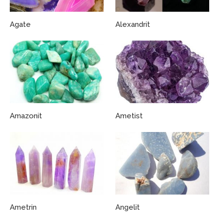
Agate
Alexandrit
Amazonit
Ametist
Ametrin
Angelit