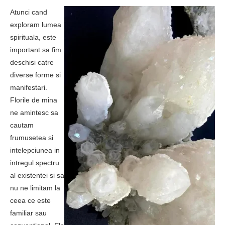
Atunci cand
exploram lumea
spirituala, este
important sa fim
deschisi catre
diverse forme si
manifestari.
Florile de mina
ne amintesc sa
cautam
frumusetea si
intelepciunea in
intregul spectru
al existentei si sa
nu ne limitam la
ceea ce este
familiar sau