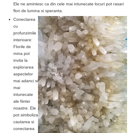
Ele ne amintesc ca din cele mai intunecate locuri pot rasari
flori de lumina si speranta.
Conectarea
cu
profunzimile
interioare:
Florile de
mina pot
invita la
explorarea
aspectelor
mai adanci si
mai
intunecate
ale fiintei
noastre. Ele
pot simboliza
cautarea si
conectarea