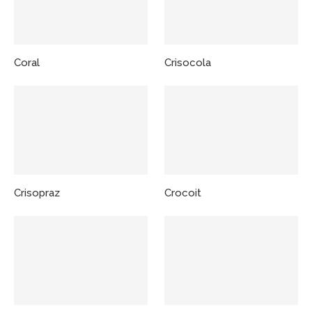
Coral
Crisocola
Crisopraz
Crocoit