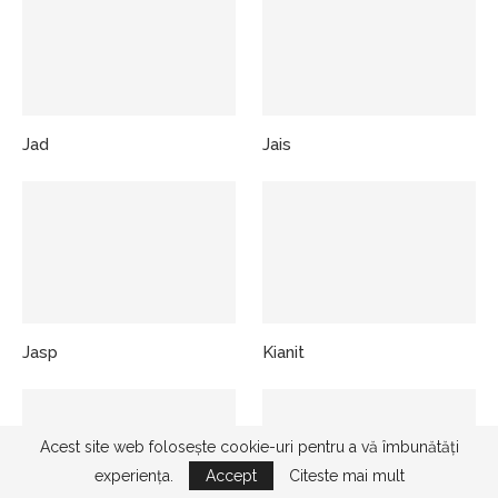
Jad
Jais
Jasp
Kianit
Acest site web folosește cookie-uri pentru a vă îmbunătăți
experiența.
Accept
Citeste mai mult