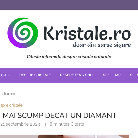
Citeste informatii despre cristale naturale
DESPRE CRISTALE
DESPRE FENG SHUI
SPELL JAR
SPIR
LOR
un diamant
spre cristale
FI MAI SCUMP DECAT UN DIAMANT
21 septembrie 2023
8 minutes Citeste