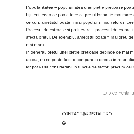
Popularitatea –
popularitatea unei pietre pretioase poat
bijuterii, ceea ce poate face ca pretul lor sa fie mai mare 
cercuri, ametistul poate fi mai popular si mai valoros, c
Procesul de extractie si prelucrare – procesul de extractie
afecta pretul. De exemplu, ametistul poate fi mai greu de
mai mare.
In general, pretul unei pietre pretioase depinde de mai mult
aceea, nu se poate face o comparatie directa intre un dia
lor pot varia considerabil in functie de factori precum cei
0 comentariu
CONTACT@KRISTALE.RO