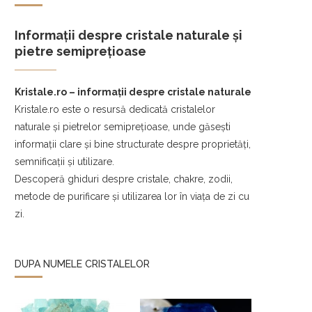
Informații despre cristale naturale și
pietre semiprețioase
Kristale.ro – informații despre cristale naturale
Kristale.ro este o resursă dedicată cristalelor
naturale și pietrelor semiprețioase, unde găsești
informații clare și bine structurate despre proprietăți,
semnificații și utilizare.
Descoperă ghiduri despre cristale, chakre, zodii,
metode de purificare și utilizarea lor în viața de zi cu
zi.
DUPA NUMELE CRISTALELOR