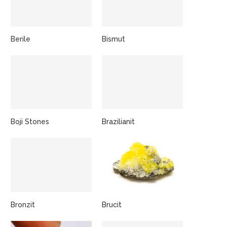
Berile
Bismut
Boji Stones
Brazilianit
Bronzit
Brucit