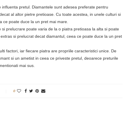
e influenta pretul. Diamantele sunt adesea preferate pentru
decat al altor pietre pretioase. Cu toate acestea, in unele culturi si
eea ce poate duce la un pret mai mare.
 si prelucrare poate varia de la o piatra pretioasa la alta si poate
 extras si prelucrat decat diamantul, ceea ce poate duce la un pret
i factori, iar fiecare piatra are propriile caracteristici unice. De
mant si un ametist in ceea ce priveste pretul, deoarece preturile
 mentionati mai sus.
0