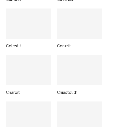
Celestit
Ceruzit
Charoit
Chiastolith