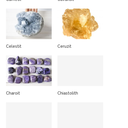
Celestit
Ceruzit
Charoit
Chiastolith