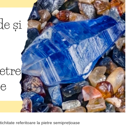
tichitate referitoare la pietre semiprețioase