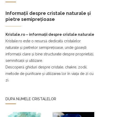
Informații despre cristale naturale și
pietre semiprețioase
Kristale.ro – informații despre cristale naturale
Kristale.ro este o resursă dedicată cristalelor
naturale și pietrelor semiprețioase, unde găsești
informații clare și bine structurate despre proprietăți,
semnificații și utilizare.
Descoperă ghiduri despre cristale, chakre, zodii,
metode de purificare și utilizarea lor în viața de zi cu
zi.
DUPA NUMELE CRISTALELOR