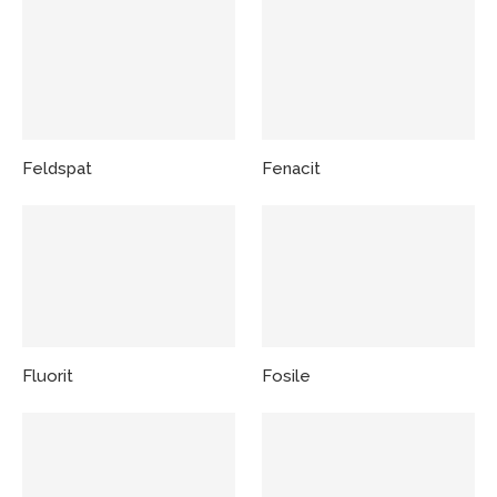
Feldspat
Fenacit
Fluorit
Fosile