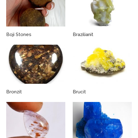
Boji Stones
Brazilianit
Bronzit
Brucit