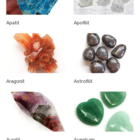
Apatit
Apofilit
Aragonit
Astrofilit
Auralit
Aventurin