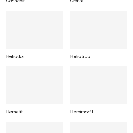
Goshenit
Granat
Heliodor
Heliotrop
Hematit
Hemimorfit