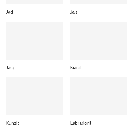
Jad
Jais
Jasp
Kianit
Kunzit
Labradorit