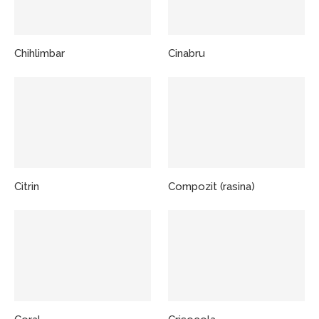
Chihlimbar
Cinabru
Citrin
Compozit (rasina)