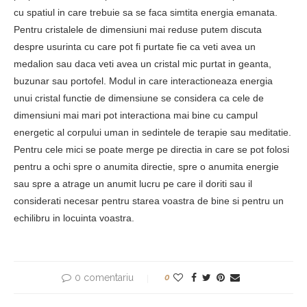
cu spatiul in care trebuie sa se faca simtita energia emanata.
Pentru cristalele de dimensiuni mai reduse putem discuta
despre usurinta cu care pot fi purtate fie ca veti avea un
medalion sau daca veti avea un cristal mic purtat in geanta,
buzunar sau portofel. Modul in care interactioneaza energia
unui cristal functie de dimensiune se considera ca cele de
dimensiuni mai mari pot interactiona mai bine cu campul
energetic al corpului uman in sedintele de terapie sau meditatie.
Pentru cele mici se poate merge pe directia in care se pot folosi
pentru a ochi spre o anumita directie, spre o anumita energie
sau spre a atrage un anumit lucru pe care il doriti sau il
considerati necesar pentru starea voastra de bine si pentru un
echilibru in locuinta voastra.
0 comentariu
0