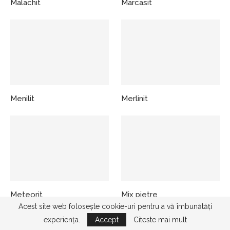
Malachit
Marcasit
Menilit
Merlinit
Meteorit
Mix pietre
Acest site web folosește cookie-uri pentru a vă îmbunătăți
experiența.
Accept
Citeste mai mult