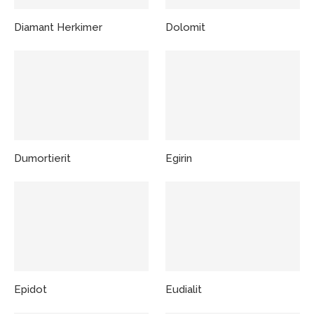
Diamant Herkimer
Dolomit
Dumortierit
Egirin
Epidot
Eudialit