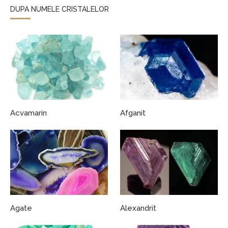
DUPA NUMELE CRISTALELOR
Acvamarin
Afganit
Agate
Alexandrit