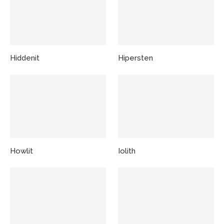
Hiddenit
Hipersten
Howlit
Iolith