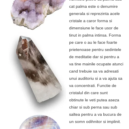
cat palma este o denumire
generala si reprezinta acele
cristale a caror forma si
dimensiune le face usor de
tinut in palma intinsa. Forma
pe care o au le face foarte
prietenoase pentru sedintele
de meditatie dar si pentru a
va tine mainile ocupate atunci
cand trebuie sa va adresati
unui auditoriu si a va ajuta sa
va concentrati. Functie de
cristalul din care sunt
obtinute le veti putea aseza
chiar si sub perna sau sub
saltea pentru a va bucura de
un somn odihnitor si implinit.