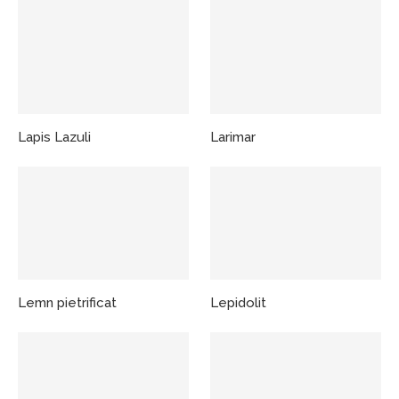
Lapis Lazuli
Larimar
Lemn pietrificat
Lepidolit