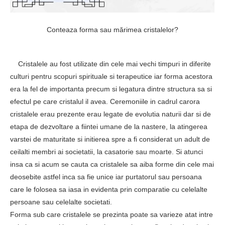
Conteaza forma sau mărimea cristalelor?
Cristalele au fost utilizate din cele mai vechi timpuri in diferite
culturi pentru scopuri spirituale si terapeutice iar forma acestora
era la fel de importanta precum si legatura dintre structura sa si
efectul pe care cristalul il avea. Ceremoniile in cadrul carora
cristalele erau prezente erau legate de evolutia naturii dar si de
etapa de dezvoltare a fiintei umane de la nastere, la atingerea
varstei de maturitate si initierea spre a fi considerat un adult de
ceilalti membri ai societatii, la casatorie sau moarte. Si atunci
insa ca si acum se cauta ca cristalele sa aiba forme din cele mai
deosebite astfel inca sa fie unice iar purtatorul sau persoana
care le folosea sa iasa in evidenta prin comparatie cu celelalte
persoane sau celelalte societati.
Forma sub care cristalele se prezinta poate sa varieze atat intre