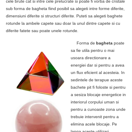
cele brute cat si intre cele prelucrate si poate fi vorba de cristale
sub forma de bagheta fiind posibil sa alegeti intre forme diferite,
dimensiuni diferite si structuri diferite. Puteti sa alegeti baghete
rotunde la ambele capete sau doar la unul dintre capete si cu
diferite fatete sau poate unele rotunde.
Forma de
bagheta
poate
sa fie utila pentru o mai
usoara directionare a
energiei dar si pentru a avea
un flux eficient al acesteia. In
sedintele de terapue aceste
bachete pit fi foloste si pentru
a sesiza blocaje energetice in
interiorul corpului uman si
pentru a cunoaste zona unde
trebuie intervenit pentru a
elimina acele blocaje. Pe
langa aceste utilizari