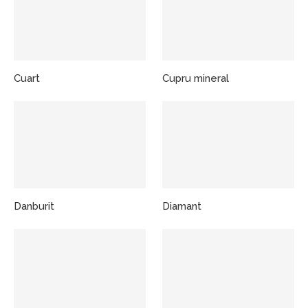
Cuart
Cupru mineral
Danburit
Diamant