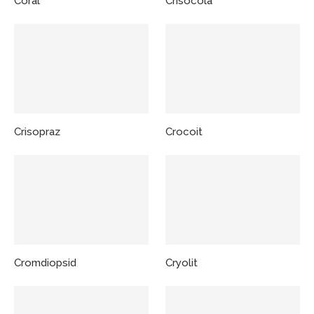
Coral
Crisocola
Crisopraz
Crocoit
Cromdiopsid
Cryolit