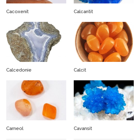
Cacoxenit
Calcantit
Calcedonie
Calcit
Carneol
Cavansit