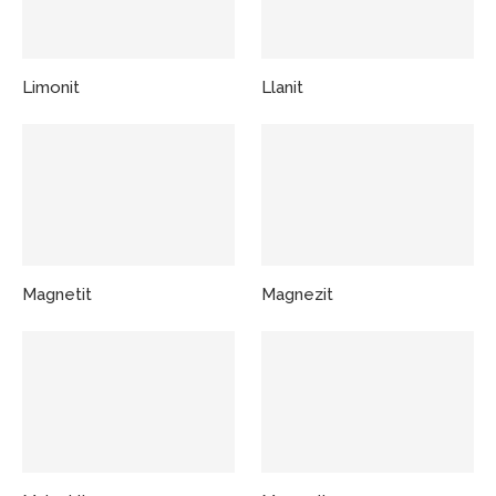
Limonit
Llanit
Magnetit
Magnezit