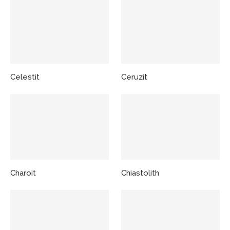
Celestit
Ceruzit
Charoit
Chiastolith