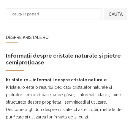
CAUTA
DESPRE KRISTALE.RO
Informații despre cristale naturale și pietre
semiprețioase
Kristale.ro – informații despre cristale naturale
Kristale.ro este o resursă dedicată cristalelor naturale și
pietrelor semiprețioase, unde găsești informații clare și bine
structurate despre proprietăți, semnificații și utilizare.
Descoperă ghiduri despre cristale, chakre, zodii, metode de
purificare și utilizarea lor în viața de zi cu zi.