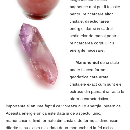
baghetele mai pot fi folosite
pentru reincarcare altor
cristale, directionarea
energiei dar si in cadrul
sedintelor de masaj pentru
reincarcarea corpului cu
energiile necesare.
Manunchiul
de cristale
poate fi acea forme
geodezica care arata
cristalele exact cum sunt ele
extrase din pamant iar asta le
ofera o caracteristica
importanta si anume faptul ca vibreaza cu o energie puternica.
Aceasta energie unica este data si de aspectul unic,
manunchiurile fiind formate din cristale de forme si dimensiuni
diferite si nu exista niciodata doua manunchiuri la fel nici ca