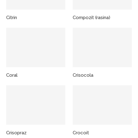
Citrin
Compozit (rasina)
Coral
Crisocola
Crisopraz
Crocoit