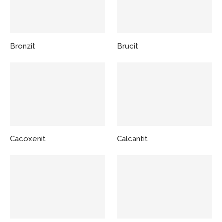
Bronzit
Brucit
Cacoxenit
Calcantit