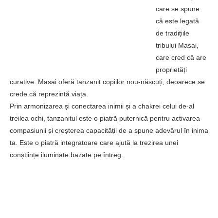
care se spune
că este legată
de tradițiile
tribului Masai,
care cred că are
proprietăți
curative. Masai oferă tanzanit copiilor nou-născuți, deoarece se
crede că reprezintă viața.
Prin armonizarea și conectarea inimii și a chakrei celui de-al
treilea ochi, tanzanitul este o piatră puternică pentru activarea
compasiunii și creșterea capacității de a spune adevărul în inima
ta. Este o piatră integratoare care ajută la trezirea unei
conștiințe iluminate bazate pe întreg.