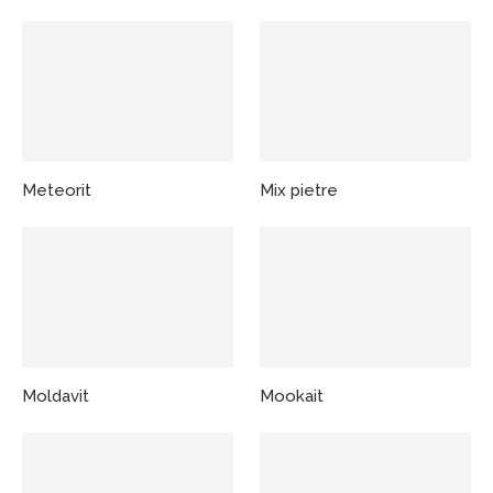
Meteorit
Mix pietre
Moldavit
Mookait