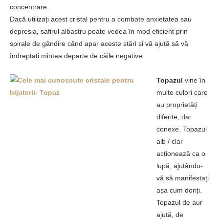
concentrare.
Dacă utilizați acest cristal pentru a combate anxietatea sau
depresia, safirul albastru poate vedea în mod eficient prin
spirale de gândire când apar aceste stări și vă ajută să vă
îndreptați mintea departe de căile negative.
Topazul
vine în
multe culori care
au proprietăți
diferite, dar
conexe. Topazul
alb / clar
acționează ca o
lupă, ajutându-
vă să manifestați
așa cum doriți.
Topazul de aur
ajută, de