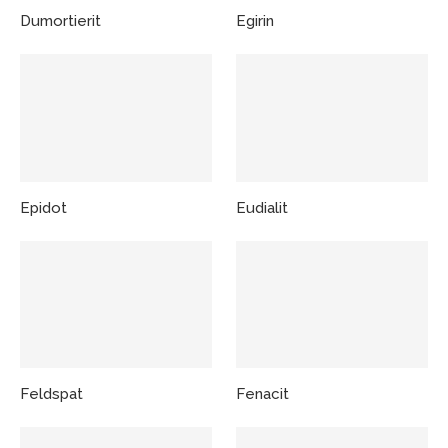
Dumortierit
Egirin
Epidot
Eudialit
Feldspat
Fenacit