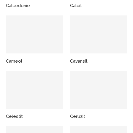
Calcedonie
Calcit
Carneol
Cavansit
Celestit
Ceruzit