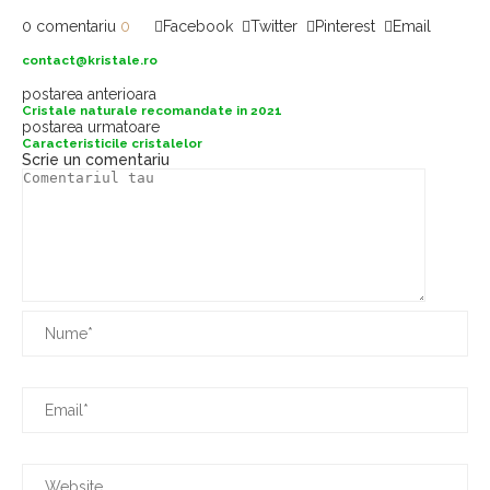
0 comentariu
0
Facebook
Twitter
Pinterest
Email
contact@kristale.ro
postarea anterioara
Cristale naturale recomandate in 2021
postarea urmatoare
Caracteristicile cristalelor
Scrie un comentariu