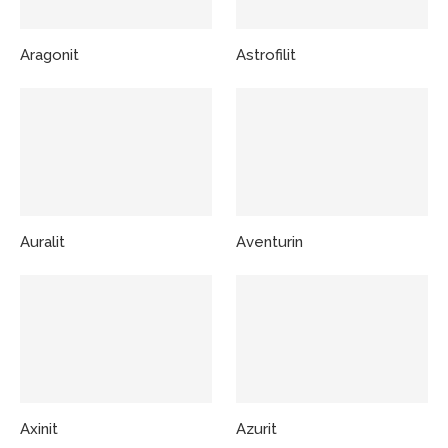
Aragonit
Astrofilit
Auralit
Aventurin
Axinit
Azurit