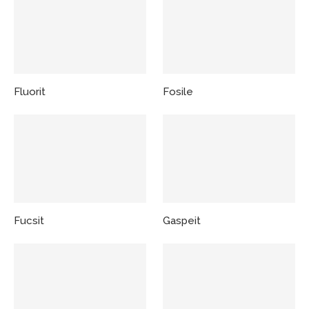
Fluorit
Fosile
Fucsit
Gaspeit