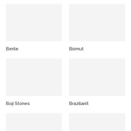
Berile
Bismut
Boji Stones
Brazilianit