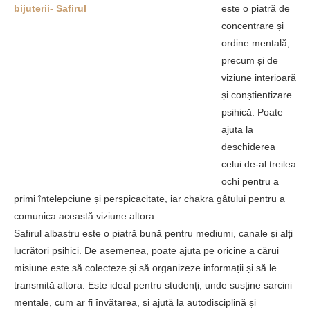
este o piatră de
concentrare și
ordine mentală,
precum și de
viziune interioară
și conștientizare
psihică. Poate
ajuta la
deschiderea
celui de-al treilea
ochi pentru a
primi înțelepciune și perspicacitate, iar chakra gâtului pentru a
comunica această viziune altora.
Safirul albastru este o piatră bună pentru mediumi, canale și alți
lucrători psihici. De asemenea, poate ajuta pe oricine a cărui
misiune este să colecteze și să organizeze informații și să le
transmită altora. Este ideal pentru studenți, unde susține sarcini
mentale, cum ar fi învățarea, și ajută la autodisciplină și