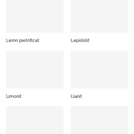
Lemn pietrificat
Lepidolit
Limonit
Llanit