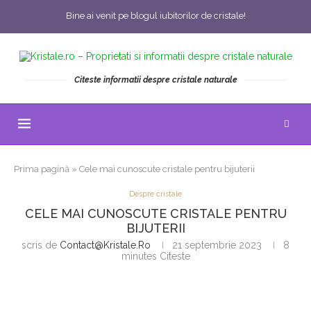
Bine ai venit pe blogul iubitorilor de cristale!
Citeste informatii despre cristale naturale
Prima pagină
»
Cele mai cunoscute cristale pentru bijuterii
Despre cristale
CELE MAI CUNOSCUTE CRISTALE PENTRU
BIJUTERII
scris de
Contact@kristale.ro
21 septembrie 2023
8
minutes Citeste