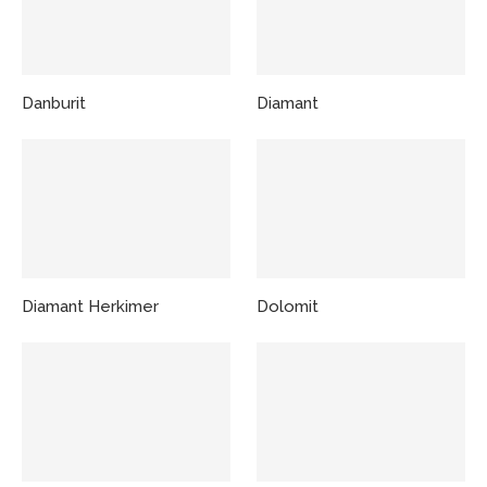
Danburit
Diamant
Diamant Herkimer
Dolomit