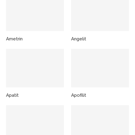
Ametrin
Angelit
Apatit
Apofilit