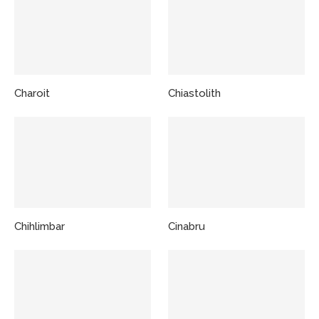
Charoit
Chiastolith
Chihlimbar
Cinabru