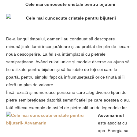
Cele mai cunoscute cristale pentru bijuterii
De-a lungul timpului, oamenii au continuat să descopere
minunății ale lumii înconjurătoare și au profitat din plin de fiecare
nouă descoperire. La fel s-a întâmplat și cu pietrele
semiprețioase. Având culori unice și modele diverse au ajuns să
fie utilizate pentru bijuterii și să fie iubite de toți cei care le
poartă, pentru simplul fapt că înfrumusețează orice ținută și îi
oferă un plus de valoare.
Însă, există și numeroase persoane care aleg diverse tipuri de
pietre semiprețioase datorită semnificației pe care acestea o au.
Iată câteva exemple de astfel de pietre alături de legendele lor:
Acvamarinul
este asociat cu
apa. Energia sa