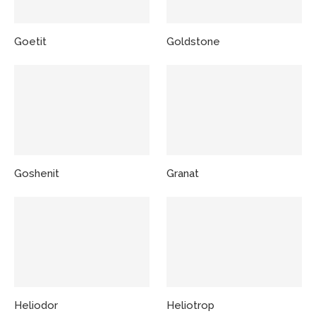
Goetit
Goldstone
Goshenit
Granat
Heliodor
Heliotrop