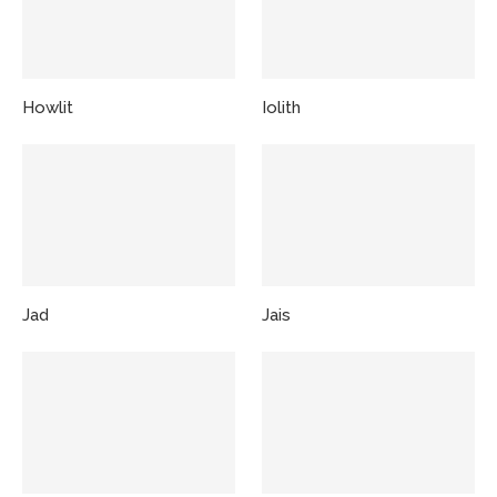
Howlit
Iolith
Jad
Jais