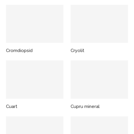
Cromdiopsid
Cryolit
Cuart
Cupru mineral