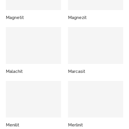
Magnetit
Magnezit
Malachit
Marcasit
Menilit
Merlinit