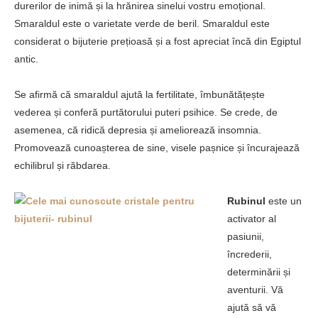
durerilor de inimă și la hrănirea sinelui vostru emoțional.
Smaraldul este o varietate verde de beril. Smaraldul este
considerat o bijuterie prețioasă și a fost apreciat încă din Egiptul
antic.
Se afirmă că smaraldul ajută la fertilitate, îmbunătățește
vederea și conferă purtătorului puteri psihice. Se crede, de
asemenea, că ridică depresia și ameliorează insomnia.
Promovează cunoașterea de sine, visele pașnice și încurajează
echilibrul și răbdarea.
Rubinul
este un
activator al
pasiunii,
încrederii,
determinării și
aventurii. Vă
ajută să vă