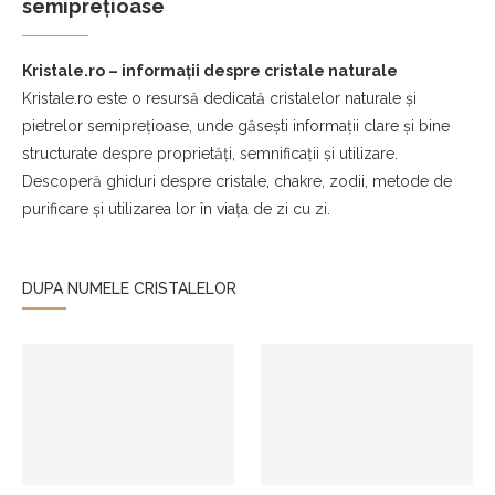
semiprețioase
Kristale.ro – informații despre cristale naturale
Kristale.ro este o resursă dedicată cristalelor naturale și
pietrelor semiprețioase, unde găsești informații clare și bine
structurate despre proprietăți, semnificații și utilizare.
Descoperă ghiduri despre cristale, chakre, zodii, metode de
purificare și utilizarea lor în viața de zi cu zi.
DUPA NUMELE CRISTALELOR