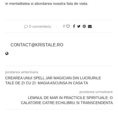
in mentalitatea si abordarea noastra fata de viata.
0 comentariu
0
CONTACT@KRISTALE.RO
postarea anterioara
CREAREA UNUI SPELL JAR MAGICIAN DIN LUCRURILE
TALE DE ZI CU ZI: MAGIA ASCUNSA IN CASA TA
postarea urmatoare
LEMNUL DE MAR IN PRACTICILE SPIRITUALE: O
CALATORIE CATRE ECHILIBRU SI TRANSCENDENTA