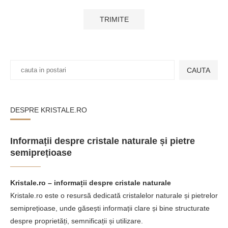
CAUTA
DESPRE KRISTALE.RO
Informații despre cristale naturale și pietre
semiprețioase
Kristale.ro – informații despre cristale naturale
Kristale.ro este o resursă dedicată cristalelor naturale și pietrelor
semiprețioase, unde găsești informații clare și bine structurate
despre proprietăți, semnificații și utilizare.