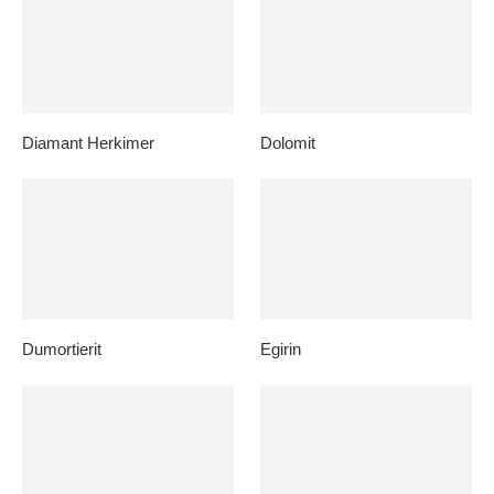
Diamant Herkimer
Dolomit
Dumortierit
Egirin