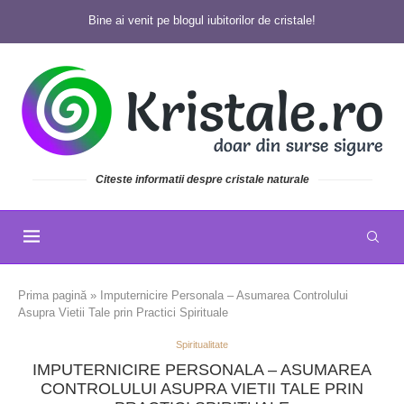
Bine ai venit pe blogul iubitorilor de cristale!
Citeste informatii despre cristale naturale
Prima pagină
»
Imputernicire Personala – Asumarea Controlului
Asupra Vietii Tale prin Practici Spirituale
Spiritualitate
IMPUTERNICIRE PERSONALA – ASUMAREA
CONTROLULUI ASUPRA VIETII TALE PRIN