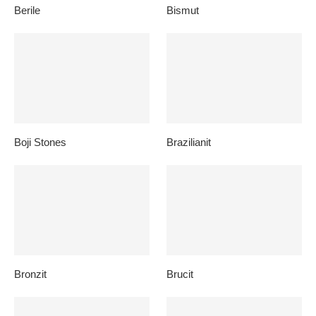
Berile
Bismut
Boji Stones
Brazilianit
Bronzit
Brucit