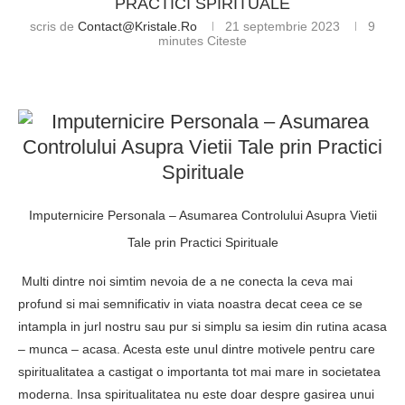
PRACTICI SPIRITUALE
scris de
Contact@kristale.ro
21 septembrie 2023
9
minutes Citeste
Imputernicire Personala – Asumarea Controlului Asupra Vietii
Tale prin Practici Spirituale
Multi dintre noi simtim nevoia de a ne conecta la ceva mai
profund si mai semnificativ in viata noastra decat ceea ce se
intampla in jurl nostru sau pur si simplu sa iesim din rutina acasa
– munca – acasa. Acesta este unul dintre motivele pentru care
spiritualitatea a castigat o importanta tot mai mare in societatea
moderna. Insa spiritualitatea nu este doar despre gasirea unui