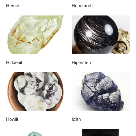
Hematit
Hemimorfit
Hiddenit
Hipersten
Howlit
Iolith