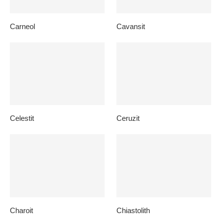
Carneol
Cavansit
Celestit
Ceruzit
Charoit
Chiastolith