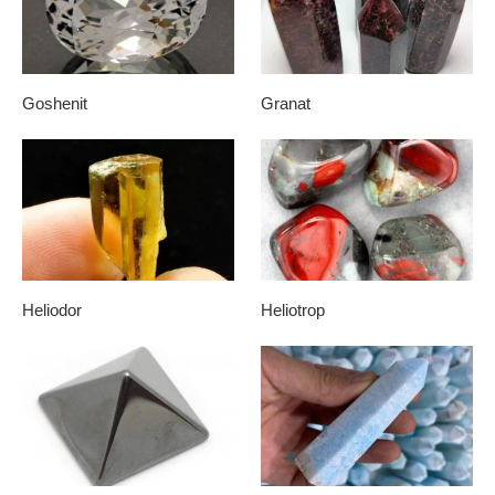
Goshenit
Granat
Heliodor
Heliotrop