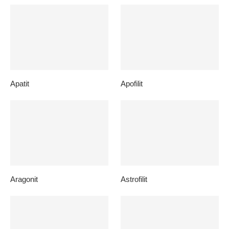
Apatit
Apofilit
Aragonit
Astrofilit