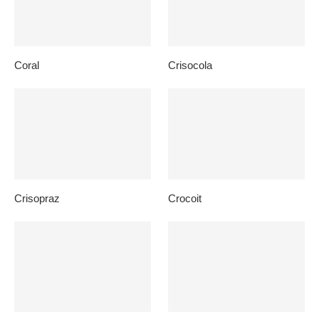
Coral
Crisocola
Crisopraz
Crocoit