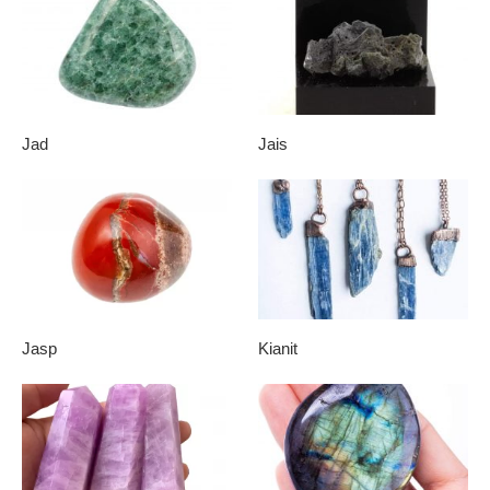
Jad
Jais
Jasp
Kianit