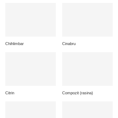
Chihlimbar
Cinabru
Citrin
Compozit (rasina)