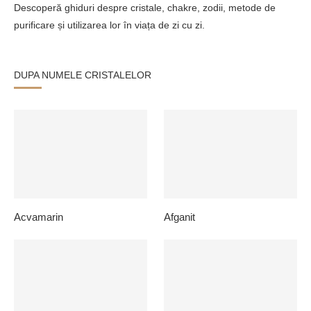
Descoperă ghiduri despre cristale, chakre, zodii, metode de
purificare și utilizarea lor în viața de zi cu zi.
DUPA NUMELE CRISTALELOR
Acvamarin
Afganit