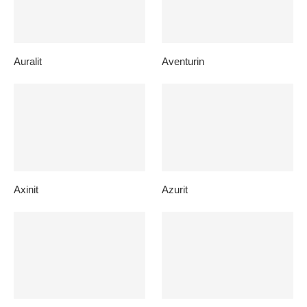
Auralit
Aventurin
Axinit
Azurit