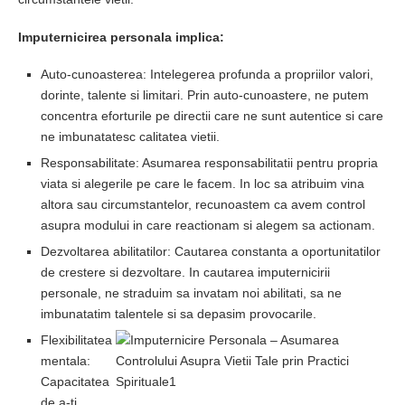
Imputernicirea personala implica:
Auto-cunoasterea: Intelegerea profunda a propriilor valori,
dorinte, talente si limitari. Prin auto-cunoastere, ne putem
concentra eforturile pe directii care ne sunt autentice si care
ne imbunatatesc calitatea vietii.
Responsabilitate: Asumarea responsabilitatii pentru propria
viata si alegerile pe care le facem. In loc sa atribuim vina
altora sau circumstantelor, recunoastem ca avem control
asupra modului in care reactionam si alegem sa actionam.
Dezvoltarea abilitatilor: Cautarea constanta a oportunitatilor
de crestere si dezvoltare. In cautarea imputernicirii
personale, ne straduim sa invatam noi abilitati, sa ne
imbunatatim talentele si sa depasim provocarile.
Flexibilitatea
mentala:
Capacitatea
de a-ti