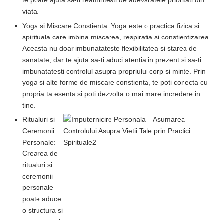
te poate ajuta sa-ti reamintesti de adevaratele prioritati din
viata.
Yoga si Miscare Constienta: Yoga este o practica fizica si
spirituala care imbina miscarea, respiratia si constientizarea.
Aceasta nu doar imbunatateste flexibilitatea si starea de
sanatate, dar te ajuta sa-ti aduci atentia in prezent si sa-ti
imbunatatesti controlul asupra propriului corp si minte. Prin
yoga si alte forme de miscare constienta, te poti conecta cu
propria ta esenta si poti dezvolta o mai mare incredere in
tine.
Ritualuri si
Ceremonii
Personale:
Crearea de
ritualuri si
ceremonii
personale
poate aduce
o structura si