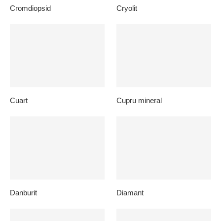
Cromdiopsid
Cryolit
Cuart
Cupru mineral
Danburit
Diamant