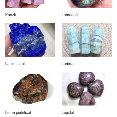
Kunzit
Labradorit
Lapis Lazuli
Larimar
Lemn pietrificat
Lepidolit