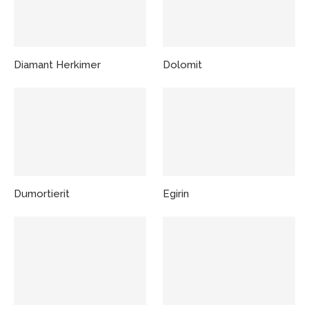
Diamant Herkimer
Dolomit
Dumortierit
Egirin