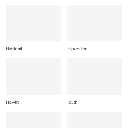
Hiddenit
Hipersten
Howlit
Iolith