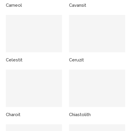
Carneol
Cavansit
Celestit
Ceruzit
Charoit
Chiastolith