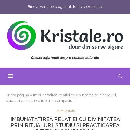
Bine ai venit pe blogul iubitorilor de cristale!
Citeste informatii despre cristale naturale
Prima pagină
»
Imbunatatirea relatiei cu divinitatea prin ritualuri,
studiu si practicarea iubirii si compasiunii
Spiritualitate
IMBUNATATIREA RELATIEI CU DIVINITATEA
PRIN RITUALURI, STUDIU SI PRACTICAREA