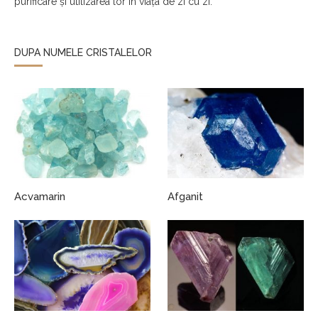
purificare și utilizarea lor în viața de zi cu zi.
DUPA NUMELE CRISTALELOR
Acvamarin
Afganit