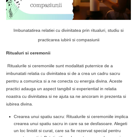
Imbunatatirea relatiei cu divinitatea prin ritualuri, studiu si
practicarea iubirii si compasiunii
Ritualuri si ceremonii
Ritualurile si ceremoniile sunt modalitati puternice de a
imbunatati relatia cu divinitatea si de a crea un cadru sacru
pentru a comunica si a ne conecta cu energia divina. Aceste
practici adauga un aspect tangibil si experiential in relatia
noastra cu divinitatea si ne ajuta sa ne ancoram in prezenta si
iubirea divina.
Crearea unui spatiu sacru: Ritualurile si ceremoniile implica
crearea unui spatiu sacru in care sa se desfasoare. Alegeti
un loc linistit si curat, care sa fie rezervat special pentru