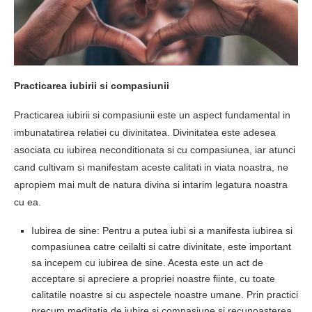
Practicarea iubirii si compasiunii
Practicarea iubirii si compasiunii este un aspect fundamental in
imbunatatirea relatiei cu divinitatea. Divinitatea este adesea
asociata cu iubirea neconditionata si cu compasiunea, iar atunci
cand cultivam si manifestam aceste calitati in viata noastra, ne
apropiem mai mult de natura divina si intarim legatura noastra
cu ea.
Iubirea de sine: Pentru a putea iubi si a manifesta iubirea si
compasiunea catre ceilalti si catre divinitate, este important
sa incepem cu iubirea de sine. Acesta este un act de
acceptare si apreciere a propriei noastre fiinte, cu toate
calitatile noastre si cu aspectele noastre umane. Prin practici
precum meditatia de iubire si compasiune si recunoasterea