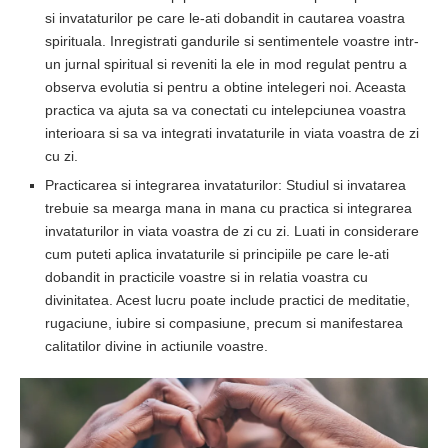
si invataturilor pe care le-ati dobandit in cautarea voastra
spirituala. Inregistrati gandurile si sentimentele voastre intr-
un jurnal spiritual si reveniti la ele in mod regulat pentru a
observa evolutia si pentru a obtine intelegeri noi. Aceasta
practica va ajuta sa va conectati cu intelepciunea voastra
interioara si sa va integrati invataturile in viata voastra de zi
cu zi.
Practicarea si integrarea invataturilor: Studiul si invatarea
trebuie sa mearga mana in mana cu practica si integrarea
invataturilor in viata voastra de zi cu zi. Luati in considerare
cum puteti aplica invataturile si principiile pe care le-ati
dobandit in practicile
voastre si in relatia voastra cu
divinitatea. Acest lucru poate include practici de meditatie,
rugaciune, iubire si compasiune, precum si manifestarea
calitatilor divine in actiunile voastre.