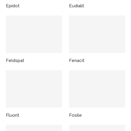
Epidot
Eudialit
Feldspat
Fenacit
Fluorit
Fosile