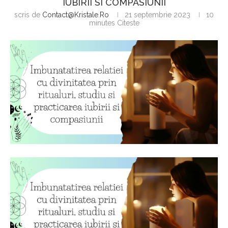
IUBIRII SI COMPASIUNII
scris de
Contact@kristale.ro
21 septembrie 2023
10
minutes Citeste