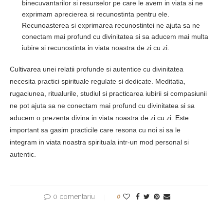
binecuvantarilor si resurselor pe care le avem in viata si ne
exprimam aprecierea si recunostinta pentru ele.
Recunoasterea si exprimarea recunostintei ne ajuta sa ne
conectam mai profund cu divinitatea si sa aducem mai multa
iubire si recunostinta in viata noastra de zi cu zi.
Cultivarea unei relatii profunde si autentice cu divinitatea
necesita practici spirituale regulate si dedicate. Meditatia,
rugaciunea, ritualurile, studiul si practicarea iubirii si compasiunii
ne pot ajuta sa ne conectam mai profund cu divinitatea si sa
aducem o prezenta divina in viata noastra de zi cu zi. Este
important sa gasim practicile care resona cu noi si sa le
integram in viata noastra spirituala intr-un mod personal si
autentic.
0 comentariu
0