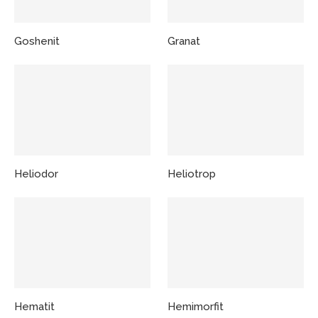
Goshenit
Granat
Heliodor
Heliotrop
Hematit
Hemimorfit