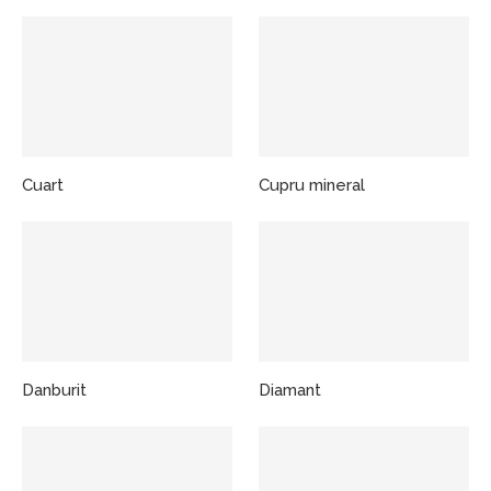
Cuart
Cupru mineral
Danburit
Diamant