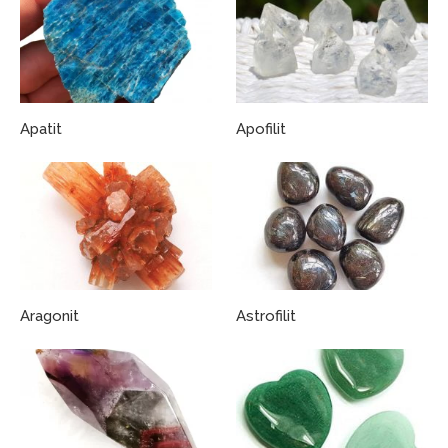
Apatit
Apofilit
Aragonit
Astrofilit