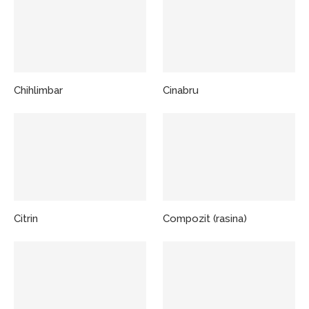
Chihlimbar
Cinabru
Citrin
Compozit (rasina)