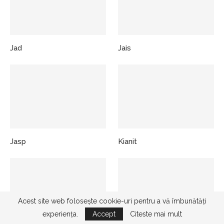
Jad
Jais
Jasp
Kianit
Acest site web folosește cookie-uri pentru a vă îmbunătăți
experiența.
Accept
Citeste mai mult