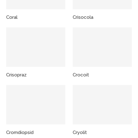
Coral
Crisocola
Crisopraz
Crocoit
Cromdiopsid
Cryolit