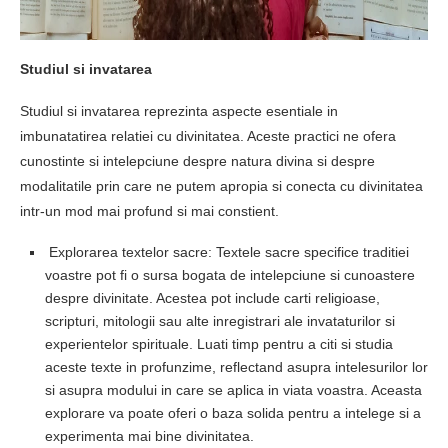
Studiul si invatarea
Studiul si invatarea reprezinta aspecte esentiale in
imbunatatirea relatiei cu divinitatea. Aceste practici ne ofera
cunostinte si intelepciune despre natura divina si despre
modalitatile prin care ne putem apropia si conecta cu divinitatea
intr-un mod mai profund si mai constient.
Explorarea textelor sacre: Textele sacre specifice traditiei
voastre pot fi o sursa bogata de intelepciune si cunoastere
despre divinitate. Acestea pot include carti religioase,
scripturi, mitologii sau alte inregistrari ale invataturilor si
experientelor spirituale. Luati timp pentru a citi si studia
aceste texte in profunzime, reflectand asupra intelesurilor lor
si asupra modului in care se aplica in viata voastra. Aceasta
explorare va poate oferi o baza solida pentru a intelege si a
experimenta mai bine divinitatea.