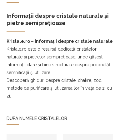
Informații despre cristale naturale și
pietre semiprețioase
Kristale.ro – informații despre cristale naturale
Kristale.ro este o resursă dedicată cristalelor
naturale și pietrelor semiprețioase, unde găsești
informații clare și bine structurate despre proprietăți,
semnificații și utilizare.
Descoperă ghiduri despre cristale, chakre, zodii,
metode de purificare și utilizarea lor în viața de zi cu
zi.
DUPA NUMELE CRISTALELOR