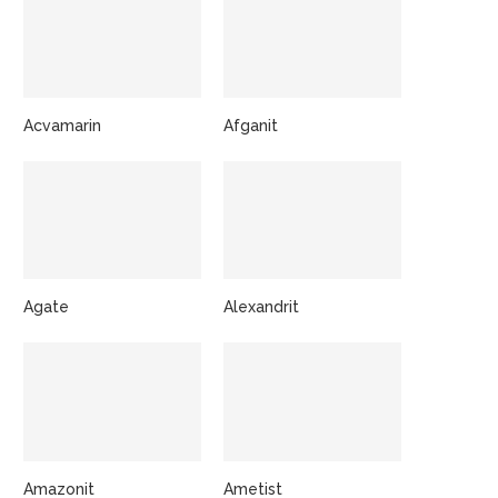
Acvamarin
Afganit
Agate
Alexandrit
Amazonit
Ametist