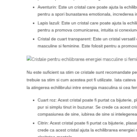
Aventurin: Este un cristal care poate ajuta la echili
pentru a spori bunastarea emotionala, increderea in 
Lapis lazuli: Este un cristal care poate ajuta la echi
pentru a promova comunicarea, intuitia si conexiune
Cristal de cuart transparent: Este un cristal versatil
masculine si feminine. Este folosit pentru a promova
Nu este suficient sa stim ce cristale sunt recomandate pen
trebuie sa stim si cum acestea pot fi utilizate. Iata cateva
la atingerea echilibrului intre energia masculina si cea fe
Cuart roz: Acest cristal poate fi purtat ca bijuterie, 
pur si simplu tinut in buzunar. Se crede ca acest cri
compasiunea de sine, iubirea de sine si intelegerea
Citrin: Acest cristal poate fi purtat ca bijuterie, pla
crede ca acest cristal ajuta la echilibrarea energiei