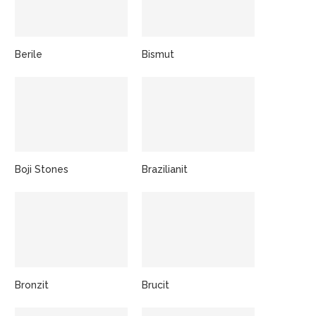
Berile
Bismut
Boji Stones
Brazilianit
Bronzit
Brucit