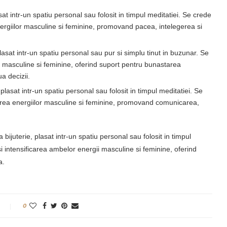
asat intr-un spatiu personal sau folosit in timpul meditatiei. Se crede
 energiilor masculine si feminine, promovand pacea, intelegerea si
 plasat intr-un spatiu personal sau pur si simplu tinut in buzunar. Se
lor masculine si feminine, oferind suport pentru bunastarea
a decizii.
, plasat intr-un spatiu personal sau folosit in timpul meditatiei. Se
grarea energiilor masculine si feminine, promovand comunicarea,
a bijuterie, plasat intr-un spatiu personal sau folosit in timpul
 si intensificarea ambelor energii masculine si feminine, oferind
a.
0