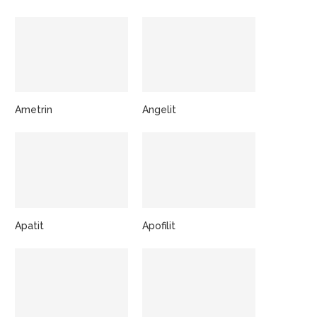
Ametrin
Angelit
Apatit
Apofilit