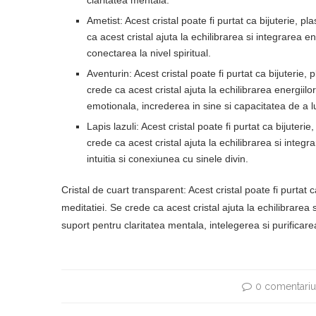
claritatea mentala.
Ametist: Acest cristal poate fi purtat ca bijuterie, pl
ca acest cristal ajuta la echilibrarea si integrarea
conectarea la nivel spiritual.
Aventurin: Acest cristal poate fi purtat ca bijuterie,
crede ca acest cristal ajuta la echilibrarea energii
emotionala, increderea in sine si capacitatea de a lu
Lapis lazuli: Acest cristal poate fi purtat ca bijuterie
crede ca acest cristal ajuta la echilibrarea si inte
intuitia si conexiunea cu sinele divin.
Cristal de cuart transparent: Acest cristal poate fi purtat c
meditatiei. Se crede ca acest cristal ajuta la echilibrarea
suport pentru claritatea mentala, intelegerea si purificare
0 comentariu