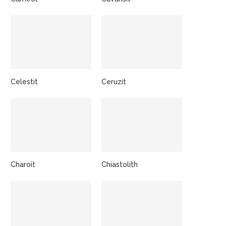
Celestit
Ceruzit
Charoit
Chiastolith