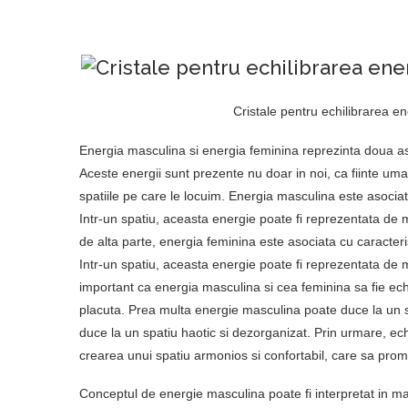
Cristale pentru echilibrarea en
Energia masculina si energia feminina reprezinta doua asp
Aceste energii sunt prezente nu doar in noi, ca fiinte umane
spatiile pe care le locuim. Energia masculina este asociata
Intr-un spatiu, aceasta energie poate fi reprezentata de mob
de alta parte, energia feminina este asociata cu caracteris
Intr-un spatiu, aceasta energie poate fi reprezentata de mob
important ca energia masculina si cea feminina sa fie ech
placuta. Prea multa energie masculina poate duce la un sp
duce la un spatiu haotic si dezorganizat. Prin urmare, ech
crearea unui spatiu armonios si confortabil, care sa pro
Conceptul de energie masculina poate fi interpretat in mai