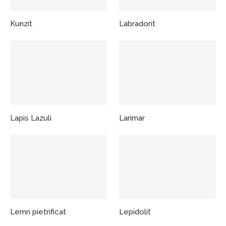
Kunzit
Labradorit
Lapis Lazuli
Larimar
Lemn pietrificat
Lepidolit