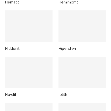
Hematit
Hemimorfit
Hiddenit
Hipersten
Howlit
Iolith