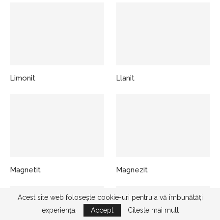
Limonit
Llanit
Magnetit
Magnezit
Acest site web folosește cookie-uri pentru a vă îmbunătăți
experiența.
Accept
Citeste mai mult