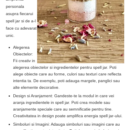
personala
asupra fiecarui
spell jar si de a-l
face cu adevarat
unic.
Alegerea
Obiectelor:
Fii creativ in
alegerea obiectelor si ingredientelor pentru spell jar. Poti
alege obiecte care au forme, culori sau texturi care reflecta
intentia ta. De exemplu, poti adauga margele, panglici sau
alte elemente decorative.
Design si Aranjament: Gandeste-te la modul in care vei
aranja ingredientele in spell jar. Poti crea modele sau
aranjamente speciale care au semnificatie pentru tine.
Creativitatea in design poate amplifica energia spell jar-ului.
Simboluri si Imagini: Adauga simboluri sau imagini care au