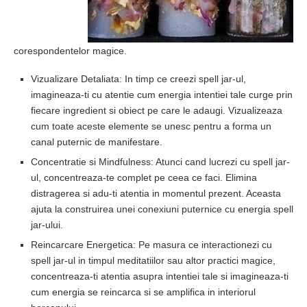
corespondentelor magice.
Vizualizare Detaliata: In timp ce creezi spell jar-ul,
imagineaza-ti cu atentie cum energia intentiei tale curge prin
fiecare ingredient si obiect pe care le adaugi. Vizualizeaza
cum toate aceste elemente se unesc pentru a forma un
canal puternic de manifestare.
Concentratie si Mindfulness: Atunci cand lucrezi cu spell jar-
ul, concentreaza-te complet pe ceea ce faci. Elimina
distragerea si adu-ti atentia in momentul prezent. Aceasta
ajuta la construirea unei conexiuni puternice cu energia spell
jar-ului.
Reincarcare Energetica: Pe masura ce interactionezi cu
spell jar-ul in timpul meditatiilor sau altor practici magice,
concentreaza-ti atentia asupra intentiei tale si imagineaza-ti
cum energia se reincarca si se amplifica in interiorul