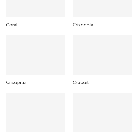
Coral
Crisocola
Crisopraz
Crocoit