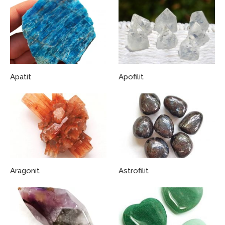
Apatit
Apofilit
Aragonit
Astrofilit