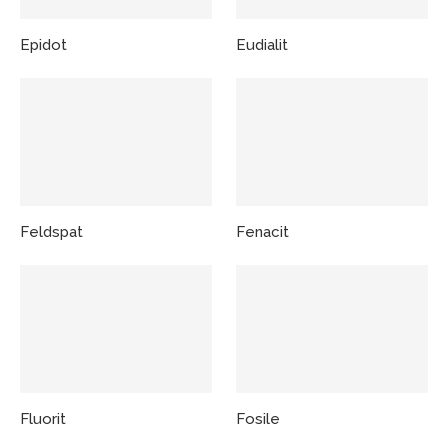
Epidot
Eudialit
Feldspat
Fenacit
Fluorit
Fosile