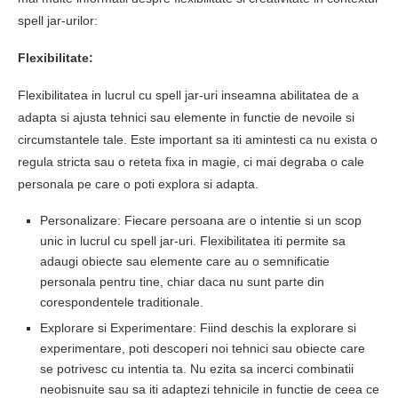
spell jar-urilor:
Flexibilitate:
Flexibilitatea in lucrul cu spell jar-uri inseamna abilitatea de a
adapta si ajusta tehnici sau elemente in functie de nevoile si
circumstantele tale. Este important sa iti amintesti ca nu exista o
regula stricta sau o reteta fixa in magie, ci mai degraba o cale
personala pe care o poti explora si adapta.
Personalizare: Fiecare persoana are o intentie si un scop
unic in lucrul cu spell jar-uri. Flexibilitatea iti permite sa
adaugi obiecte sau elemente care au o semnificatie
personala pentru tine, chiar daca nu sunt parte din
corespondentele traditionale.
Explorare si Experimentare: Fiind deschis la explorare si
experimentare, poti descoperi noi tehnici sau obiecte care
se potrivesc cu intentia ta. Nu ezita sa incerci combinatii
neobisnuite sau sa iti adaptezi tehnicile in functie de ceea ce