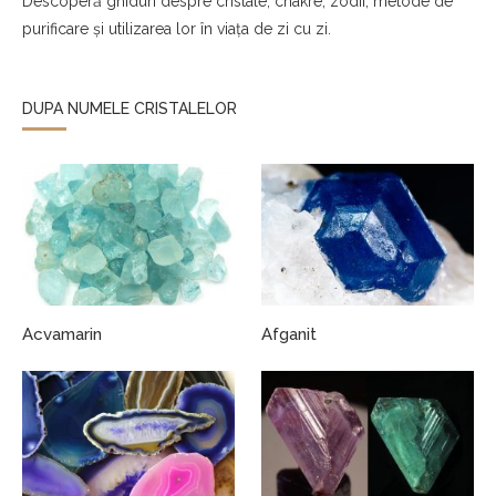
Descoperă ghiduri despre cristale, chakre, zodii, metode de
purificare și utilizarea lor în viața de zi cu zi.
DUPA NUMELE CRISTALELOR
Acvamarin
Afganit