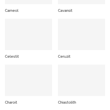
Carneol
Cavansit
Celestit
Ceruzit
Charoit
Chiastolith