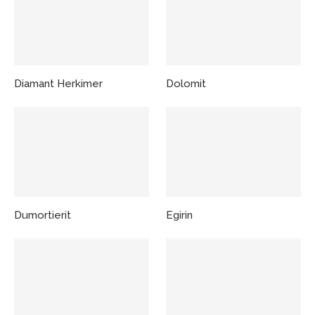
Diamant Herkimer
Dolomit
Dumortierit
Egirin