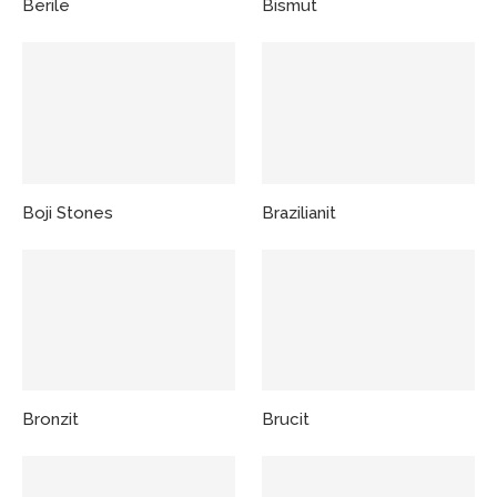
Berile
Bismut
Boji Stones
Brazilianit
Bronzit
Brucit