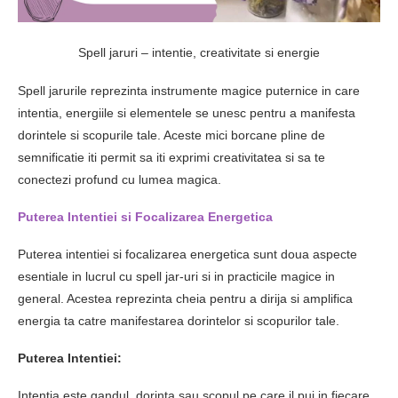
Spell jaruri – intentie, creativitate si energie
Spell jarurile reprezinta instrumente magice puternice in care
intentia, energiile si elementele se unesc pentru a manifesta
dorintele si scopurile tale. Aceste mici borcane pline de
semnificatie iti permit sa iti exprimi creativitatea si sa te
conectezi profund cu lumea magica.
Puterea Intentiei si Focalizarea Energetica
Puterea intentiei si focalizarea energetica sunt doua aspecte
esentiale in lucrul cu spell jar-uri si in practicile magice in
general. Acestea reprezinta cheia pentru a dirija si amplifica
energia ta catre manifestarea dorintelor si scopurilor tale.
Puterea Intentiei:
Intentia este gandul, dorinta sau scopul pe care il pui in fiecare