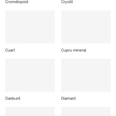
Cromdiopsid
Cryolit
Cuart
Cupru mineral
Danburit
Diamant