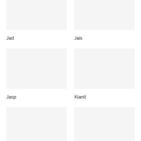
Jad
Jais
Jasp
Kianit