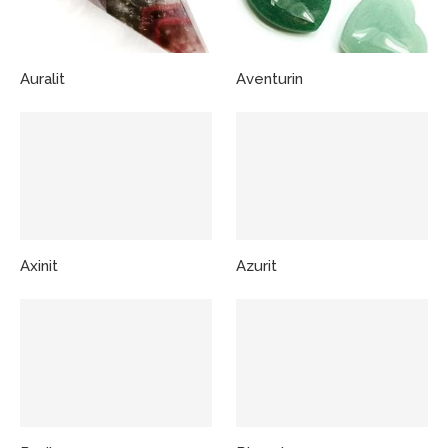
Auralit
Aventurin
Axinit
Azurit