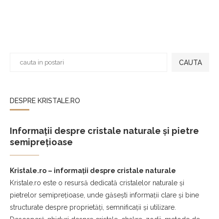
CAUTA
DESPRE KRISTALE.RO
Informații despre cristale naturale și pietre
semiprețioase
Kristale.ro – informații despre cristale naturale
Kristale.ro este o resursă dedicată cristalelor naturale și
pietrelor semiprețioase, unde găsești informații clare și bine
structurate despre proprietăți, semnificații și utilizare.