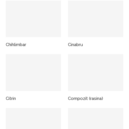
Chihlimbar
Cinabru
Citrin
Compozit (rasina)