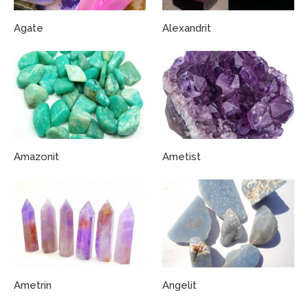
Agate
Alexandrit
Amazonit
Ametist
Ametrin
Angelit