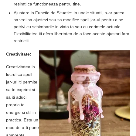
resimti ca functioneaza pentru tine.
Ajustare in Functie de Situatie: In unele situatii, s-ar putea
sa vrei sa ajustezi sau sa modifice spell jar-ul pentru a se
potrivi cu schimbarile in viata ta sau cu cerintele actuale.
Flexibilitatea iti ofera libertatea de a face aceste ajustari fara
restrictii.
Creativitate:
Creativitatea in
lucrul cu spell
jar-uri iti permite
sa te exprimi si
sa iti aduci
propria ta
energie si stil in
practica. Este un
mod de a-ti pune
amprenta