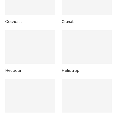
Goshenit
Granat
Heliodor
Heliotrop