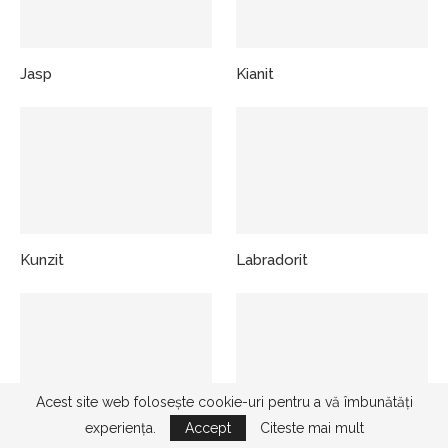
Jasp
Kianit
Kunzit
Labradorit
Acest site web folosește cookie-uri pentru a vă îmbunătăți
experiența.
Accept
Citeste mai mult
Lapis Lazuli
Larimar