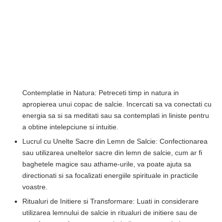
Contemplatie in Natura: Petreceti timp in natura in
apropierea unui copac de salcie. Incercati sa va conectati cu
energia sa si sa meditati sau sa contemplati in liniste pentru
a obtine intelepciune si intuitie.
Lucrul cu Unelte Sacre din Lemn de Salcie: Confectionarea
sau utilizarea uneltelor sacre din lemn de salcie, cum ar fi
baghetele magice sau athame-urile, va poate ajuta sa
directionati si sa focalizati energiile spirituale in practicile
voastre.
Ritualuri de Initiere si Transformare: Luati in considerare
utilizarea lemnului de salcie in ritualuri de initiere sau de