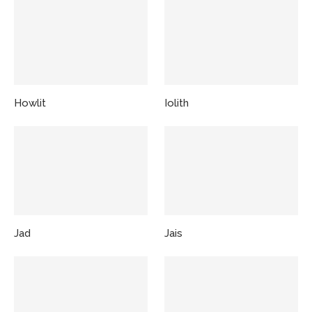
Howlit
Iolith
Jad
Jais