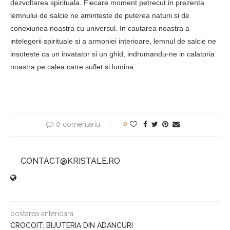
dezvoltarea spirituala. Fiecare moment petrecut in prezenta
lemnului de salcie ne aminteste de puterea naturii si de
conexiunea noastra cu universul. In cautarea noastra a
intelegerii spirituale si a armoniei interioare, lemnul de salcie ne
insoteste ca un invatator si un ghid, indrumandu-ne in calatoria
noastra pe calea catre suflet si lumina.
0 comentariu
0
CONTACT@KRISTALE.RO
postarea anterioara
CROCOIT: BIJUTERIA DIN ADANCURI