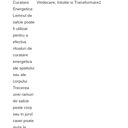
Curatare
Energetica:
Lemnul de
salcie poate
fi utilizat
pentru a
efectua
ritualuri de
curatare
energetica
ale spatiului
sau ale
corpului.
Trecerea
unei ramuri
de salcie
peste corp
sau in jurul
casei poate
ajuta la