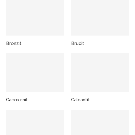
Bronzit
Brucit
Cacoxenit
Calcantit