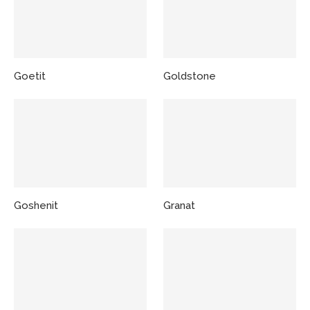
Goetit
Goldstone
Goshenit
Granat