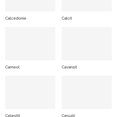
Calcedonie
Calcit
Carneol
Cavansit
Celestit
Ceruzit