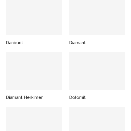
Danburit
Diamant
Diamant Herkimer
Dolomit