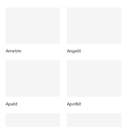
Ametrin
Angelit
Apatit
Apofilit