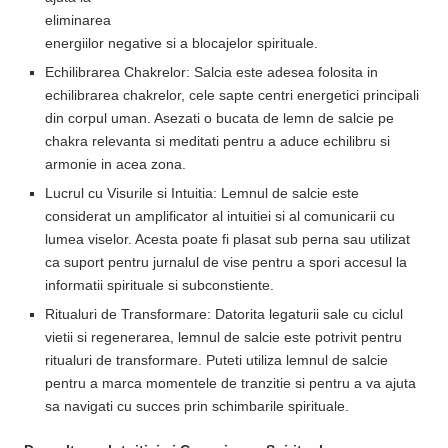
eliminarea
energiilor negative si a blocajelor spirituale.
Echilibrarea Chakrelor: Salcia este adesea folosita in
echilibrarea chakrelor, cele sapte centri energetici principali
din corpul uman. Asezati o bucata de lemn de salcie pe
chakra relevanta si meditati pentru a aduce echilibru si
armonie in acea zona.
Lucrul cu Visurile si Intuitia: Lemnul de salcie este
considerat un amplificator al intuitiei si al comunicarii cu
lumea viselor. Acesta poate fi plasat sub perna sau utilizat
ca suport pentru jurnalul de vise pentru a spori accesul la
informatii spirituale si subconstiente.
Ritualuri de Transformare: Datorita legaturii sale cu ciclul
vietii si regenerarea, lemnul de salcie este potrivit pentru
ritualuri de transformare. Puteti utiliza lemnul de salcie
pentru a marca momentele de tranzitie si pentru a va ajuta
sa navigati cu succes prin schimbarile spirituale.