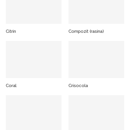
Citrin
Compozit (rasina)
Coral
Crisocola