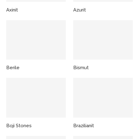
Axinit
Azurit
Berile
Bismut
Boji Stones
Brazilianit