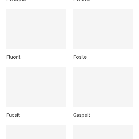
Fluorit
Fosile
Fucsit
Gaspeit