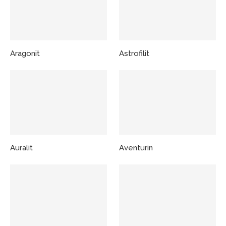
Aragonit
Astrofilit
Auralit
Aventurin