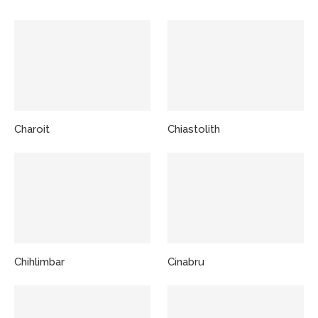
Charoit
Chiastolith
Chihlimbar
Cinabru