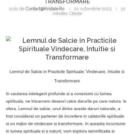
TRANSFORMARE
scris de
Contact@kristale.ro
20 octombrie 2023
10
minutes Citeste
Lemnul de Salcie in Practicile Spirituale: Vindecare, Intuitie si
Transformare
In cautarea intelegerii profunde si a conexiunii cu lumea
spirituala, ne intoarcem deseori catre darurile pe care natura le
ofera. Lemnul de salcie, unul dintre aceste daruri naturale, a
fost considerat un partener de incredere in calatoriile spirituale
si un mijloc de vindecare si transformare. In aceasta incursiune
in lumea spirituala si a naturii, vom explora semnificatia si