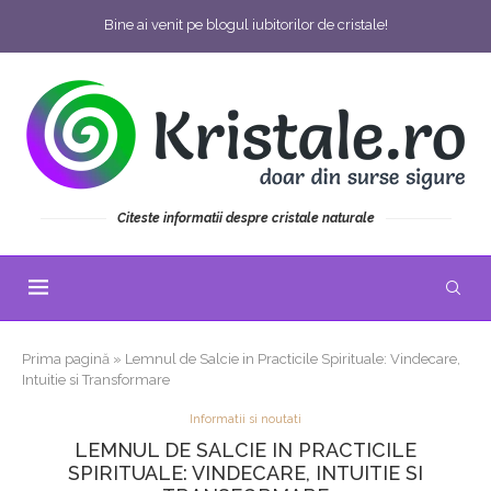
Bine ai venit pe blogul iubitorilor de cristale!
Citeste informatii despre cristale naturale
Prima pagină
»
Lemnul de Salcie in Practicile Spirituale: Vindecare,
Intuitie si Transformare
Informatii si noutati
LEMNUL DE SALCIE IN PRACTICILE
SPIRITUALE: VINDECARE, INTUITIE SI