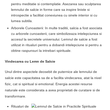
pentru meditatie si contemplatie. Asezarea sau sculptarea
lemnului de salcie in forme care sa inspire liniste si
introspectie a facilitat conexiunea cu sinele interior si cu
lumea subtila.
Arborele Cunoasterii: In multe traditii, salcia a fost asociata
cu arborele cunoasterii, care simbolizeaza intelepciunea si
accesul la secretele universului. Lemnul de salcie a fost
utilizat in ritualuri pentru a dobandi intelepciune si pentru a
obtine raspunsuri la intrebari spirituale.
Vindecarea cu Lemn de Salcie
Unul dintre aspectele deosebit de puternice ale lemnului de
salcie este capacitatea sa de a facilita vindecarea, atat la nivel
fizic, cat si spiritual si emotional. Energia acestei resurse
naturale este considerata a avea proprietati de curatare si de
transformare.
Ritualuri de