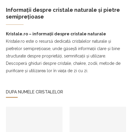
Informații despre cristale naturale și pietre
semiprețioase
Kristale.ro – informații despre cristale naturale
Kristale.ro este o resursă dedicată cristalelor naturale și
pietrelor semiprețioase, unde găsești informații clare și bine
structurate despre proprietăți, semnificații și utilizare.
Descoperă ghiduri despre cristale, chakre, zodii, metode de
purificare și utilizarea lor în viața de zi cu zi.
DUPA NUMELE CRISTALELOR