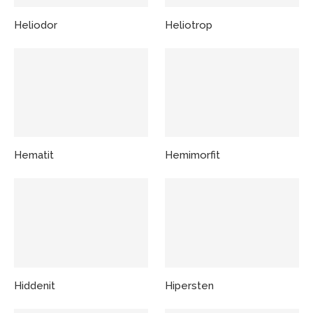
Heliodor
Heliotrop
Hematit
Hemimorfit
Hiddenit
Hipersten