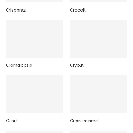
Crisopraz
Crocoit
Cromdiopsid
Cryolit
Cuart
Cupru mineral