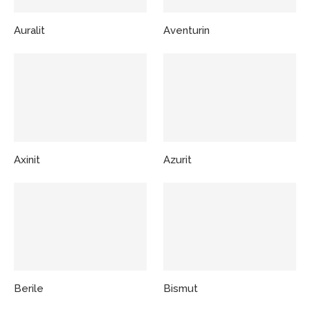
Auralit
Aventurin
Axinit
Azurit
Berile
Bismut