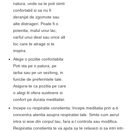
natura, unde sa te poti simti
confortabil si sa nu fi
deranjat de zgomote sau
alte distrageri. Poate fi o
poienita, malul unui lac,
varful unui deal sau orice alt
loc care te atrage si te
inspira.
Alege o pozitie confortabila:
Poti sta pe o patura, pe
iarba sau pe un sezlong, in
functie de preferintele tale.
Asigura-te ca pozitia pe care
o alegi iti ofera sustinere si
confort pe durata meditatiei.
Incepe cu respiratie constienta: Incepe meditatia prin a-ti
concentra atentia asupra respiratiei tale. Simte cum aerul
intra si iese din corpul tau, fara a-l controla sau modifica.
Respiratia constienta te va ajuta sa te relaxezi si sa intri intr-