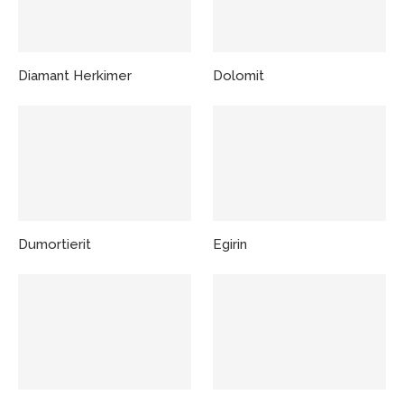
Diamant Herkimer
Dolomit
Dumortierit
Egirin