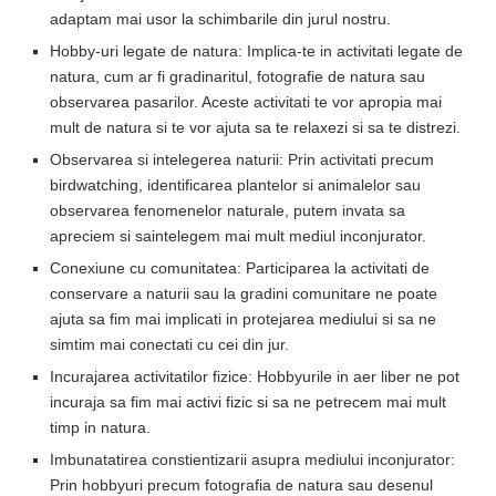
adaptam mai usor la schimbarile din jurul nostru.
Hobby-uri legate de natura: Implica-te in activitati legate de
natura, cum ar fi gradinaritul, fotografie de natura sau
observarea pasarilor. Aceste activitati te vor apropia mai
mult de natura si te vor ajuta sa te relaxezi si sa te distrezi.
Observarea si intelegerea naturii: Prin activitati precum
birdwatching, identificarea plantelor si animalelor sau
observarea fenomenelor naturale, putem invata sa
apreciem si saintelegem mai mult mediul inconjurator.
Conexiune cu comunitatea: Participarea la activitati de
conservare a naturii sau la gradini comunitare ne poate
ajuta sa fim mai implicati in protejarea mediului si sa ne
simtim mai conectati cu cei din jur.
Incurajarea activitatilor fizice: Hobbyurile in aer liber ne pot
incuraja sa fim mai activi fizic si sa ne petrecem mai mult
timp in natura.
Imbunatatirea constientizarii asupra mediului inconjurator:
Prin hobbyuri precum fotografia de natura sau desenul