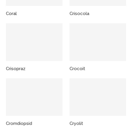
Coral
Crisocola
Crisopraz
Crocoit
Cromdiopsid
Cryolit