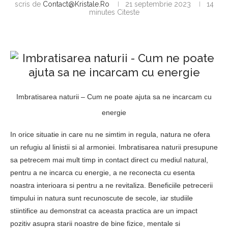
scris de
Contact@kristale.ro
21 septembrie 2023
14
minutes Citeste
Imbratisarea naturii – Cum ne poate ajuta sa ne incarcam cu
energie
In orice situatie in care nu ne simtim in regula, natura ne ofera
un refugiu al linistii si al armoniei. Imbratisarea naturii presupune
sa petrecem mai mult timp in contact direct cu mediul natural,
pentru a ne incarca cu energie, a ne reconecta cu esenta
noastra interioara si pentru a ne revitaliza. Beneficiile petrecerii
timpului in natura sunt recunoscute de secole, iar studiile
stiintifice au demonstrat ca aceasta practica are un impact
pozitiv asupra starii noastre de bine fizice, mentale si