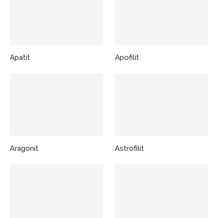
Apatit
Apofilit
Aragonit
Astrofilit