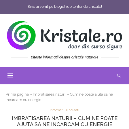
Bine ai venit pe blogul iubitorilor de cristale!
Citeste informatii despre cristale naturale
Prima pagină
»
Imbratisarea naturii – Cum ne poate ajuta sa ne
incarcam cu energie
Informatii si noutati
IMBRATISAREA NATURII – CUM NE POATE
AJUTA SA NE INCARCAM CU ENERGIE