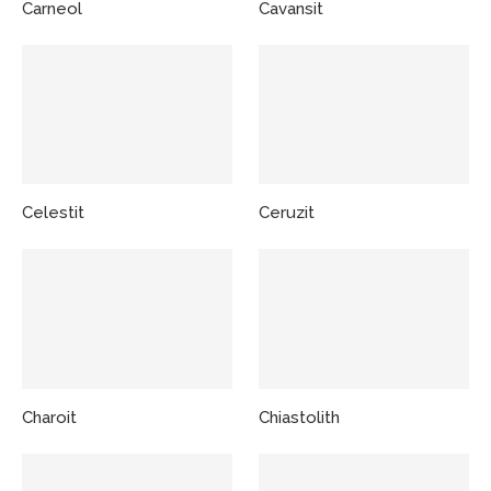
Carneol
Cavansit
Celestit
Ceruzit
Charoit
Chiastolith