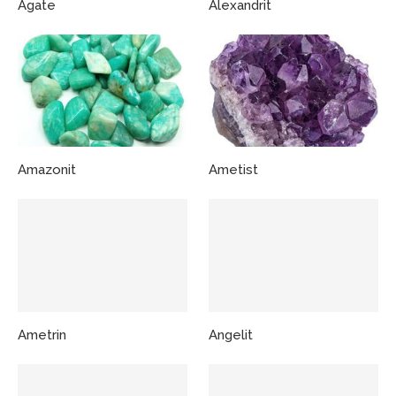
Agate
Alexandrit
Amazonit
Ametist
Ametrin
Angelit