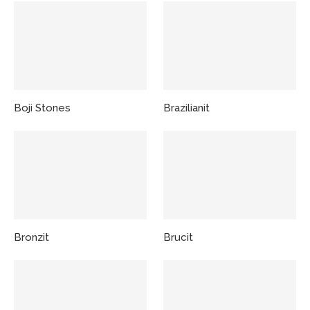
Boji Stones
Brazilianit
Bronzit
Brucit