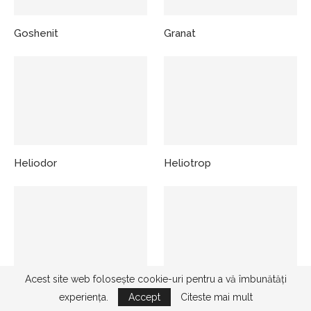
Goshenit
Granat
Heliodor
Heliotrop
Acest site web folosește cookie-uri pentru a vă îmbunătăți
Hematit
Hemimorfit
experiența.
Accept
Citeste mai mult