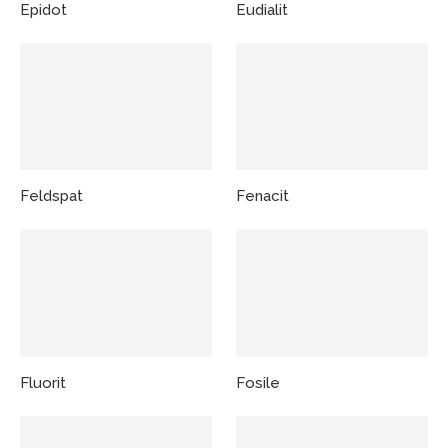
Epidot
Eudialit
Feldspat
Fenacit
Fluorit
Fosile