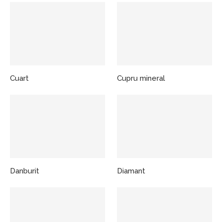
Cuart
Cupru mineral
Danburit
Diamant