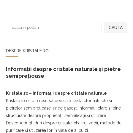
CAUTA
DESPRE KRISTALE.RO
Informații despre cristale naturale și pietre
semiprețioase
Kristale.ro – informații despre cristale naturale
Kristale.ro este o resursă dedicată cristalelor naturale și
pietrelor semiprețioase, unde găsești informații clare și bine
structurate despre proprietăți, semnificații și utilizare.
Descoperă ghiduri despre cristale, chakre, zodii, metode de
purificare și utilizarea lor în viața de zi cu zi.