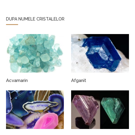
DUPA NUMELE CRISTALELOR
Acvamarin
Afganit