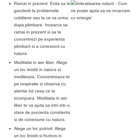
Ramai in prezent: Evita sa te
gandesti la problemele
cotidiene sau la ce va urma
dupa plimbare. Incearca sa
ramai in prezent si sa te
concentrezi pe experienta
plimbarii si a conexiunii cu
natura.
Meditatie in aer liber: Alege
un loc linistit in natura si
mediteaza. Concentreaza-te
pe respiratie si observa cu
atentie tot ceea ce te
inconjoara. Meditatia in aer
liber te va ajuta sa intri intr-o
stare de prezenta constienta
si de conexiune cu natura.
Alege un loc potrivit: Alege
un loc linistit si frumos in