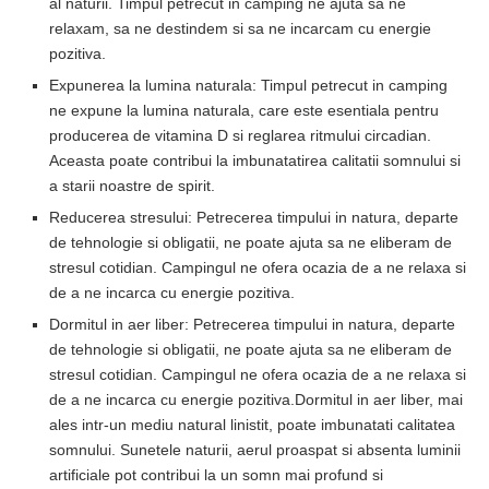
al naturii. Timpul petrecut in camping ne ajuta sa ne
relaxam, sa ne destindem si sa ne incarcam cu energie
pozitiva.
Expunerea la lumina naturala: Timpul petrecut in camping
ne expune la lumina naturala, care este esentiala pentru
producerea de vitamina D si reglarea ritmului circadian.
Aceasta poate contribui la imbunatatirea calitatii somnului si
a starii noastre de spirit.
Reducerea stresului: Petrecerea timpului in natura, departe
de tehnologie si obligatii, ne poate ajuta sa ne eliberam de
stresul cotidian. Campingul ne ofera ocazia de a ne relaxa si
de a ne incarca cu energie pozitiva.
Dormitul in aer liber: Petrecerea timpului in natura, departe
de tehnologie si obligatii, ne poate ajuta sa ne eliberam de
stresul cotidian. Campingul ne ofera ocazia de a ne relaxa si
de a ne incarca cu energie pozitiva.Dormitul in aer liber, mai
ales intr-un mediu natural linistit, poate imbunatati calitatea
somnului. Sunetele naturii, aerul proaspat si absenta luminii
artificiale pot contribui la un somn mai profund si