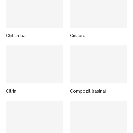
Chihlimbar
Cinabru
Citrin
Compozit (rasina)