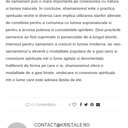
de samanism pun o mare importanta pe conexiunea cu natura
si lumea naturala. In concluzie, shamanismul este o practica
spirituala veche si diversa care implica utilizarea starilor alterate
de constiinta pentru a comunica cu lumea supranaturala si
pentru a accesa puterea si cunostintele spiritelor. Desi practicile
samanice au fost suprimate si persecutate de-a lungul istoriei,
interesul pentru samanism a crescut in lumea moderna, iar neo-
samanismul a devenit o modalitate populara de a gasi sens si
conexiune spirituala intr-o lume agitata si dezorientata.
Indiferent de forma pe care o ia, shamanismul ofera o
modalitate de a gasi liniste, vindecare si conexiune spirituala
intr-o lume care este adesea lipsita de ele.
0 comentariu
0
CONTACT@KRISTALE.RO