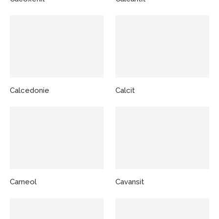
Calcedonie
Calcit
Carneol
Cavansit