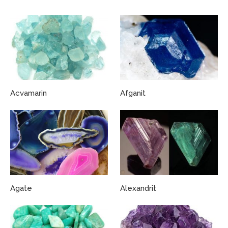
Acvamarin
Afganit
Agate
Alexandrit