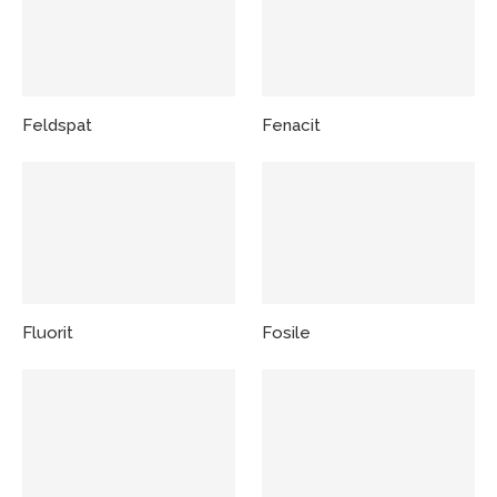
Feldspat
Fenacit
Fluorit
Fosile