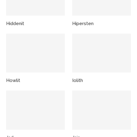
Hiddenit
Hipersten
Howlit
Iolith