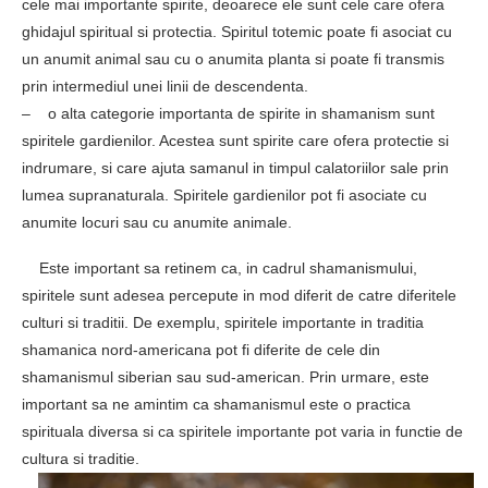
cele mai importante spirite, deoarece ele sunt cele care ofera
ghidajul spiritual si protectia. Spiritul totemic poate fi asociat cu
un anumit animal sau cu o anumita planta si poate fi transmis
prin intermediul unei linii de descendenta.
– o alta categorie importanta de spirite in shamanism sunt
spiritele gardienilor. Acestea sunt spirite care ofera protectie si
indrumare, si care ajuta samanul in timpul calatoriilor sale prin
lumea supranaturala. Spiritele gardienilor pot fi asociate cu
anumite locuri sau cu anumite animale.
Este important sa retinem ca, in cadrul shamanismului,
spiritele sunt adesea percepute in mod diferit de catre diferitele
culturi si traditii. De exemplu, spiritele importante in traditia
shamanica nord-americana pot fi diferite de cele din
shamanismul siberian sau sud-american. Prin urmare, este
important sa ne amintim ca shamanismul este o practica
spirituala diversa si ca spiritele importante pot varia in functie de
cultura si traditie.