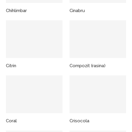
Chihlimbar
Cinabru
Citrin
Compozit (rasina)
Coral
Crisocola