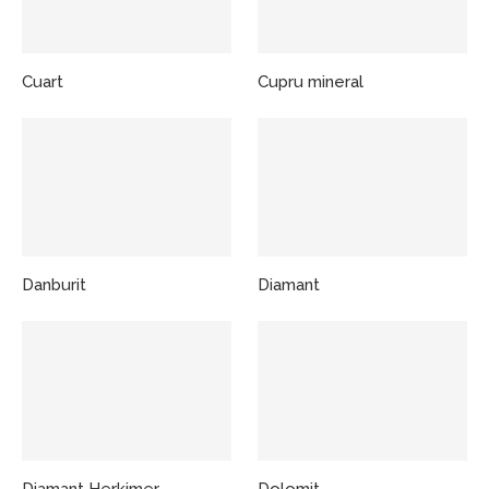
Cuart
Cupru mineral
Danburit
Diamant