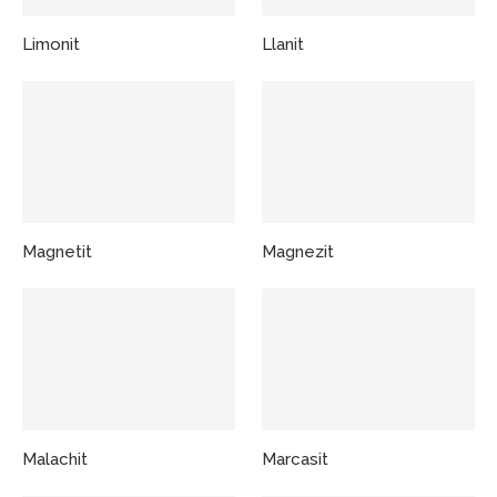
Limonit
Llanit
Magnetit
Magnezit
Malachit
Marcasit