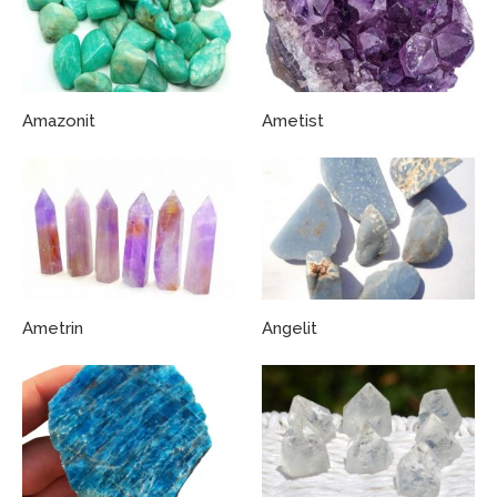
Amazonit
Ametist
Ametrin
Angelit