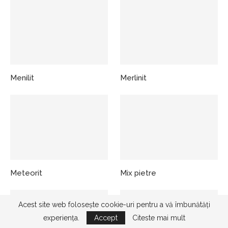
Menilit
Merlinit
Meteorit
Mix pietre
Acest site web folosește cookie-uri pentru a vă îmbunătăți
experiența.
Accept
Citeste mai mult