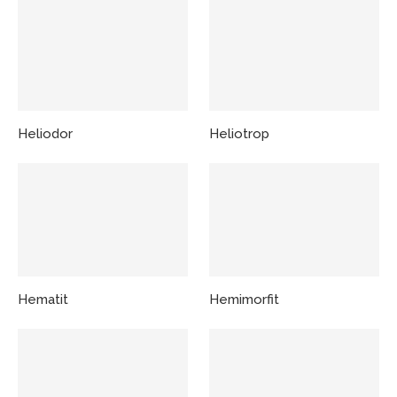
Heliodor
Heliotrop
Hematit
Hemimorfit