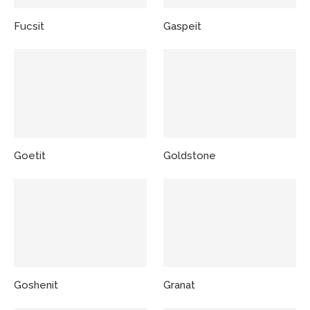
Fucsit
Gaspeit
Goetit
Goldstone
Goshenit
Granat