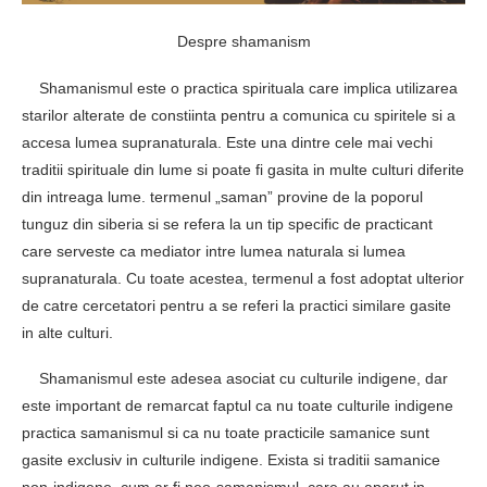
Despre shamanism
Shamanismul este o practica spirituala care implica utilizarea
starilor alterate de constiinta pentru a comunica cu spiritele si a
accesa lumea supranaturala. Este una dintre cele mai vechi
traditii spirituale din lume si poate fi gasita in multe culturi diferite
din intreaga lume. termenul „saman” provine de la poporul
tunguz din siberia si se refera la un tip specific de practicant
care serveste ca mediator intre lumea naturala si lumea
supranaturala. Cu toate acestea, termenul a fost adoptat ulterior
de catre cercetatori pentru a se referi la practici similare gasite
in alte culturi.
Shamanismul este adesea asociat cu culturile indigene, dar
este important de remarcat faptul ca nu toate culturile indigene
practica samanismul si ca nu toate practicile samanice sunt
gasite exclusiv in culturile indigene. Exista si traditii samanice