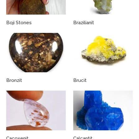
Boji Stones
Brazilianit
Bronzit
Brucit
Cacoxenit
Calcantit