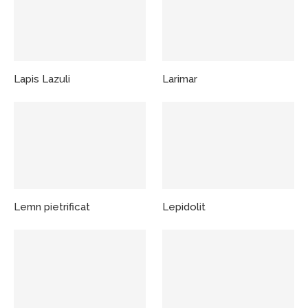
Lapis Lazuli
Larimar
Lemn pietrificat
Lepidolit