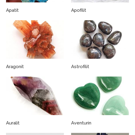
Apatit
Apofilit
Aragonit
Astrofilit
Auralit
Aventurin