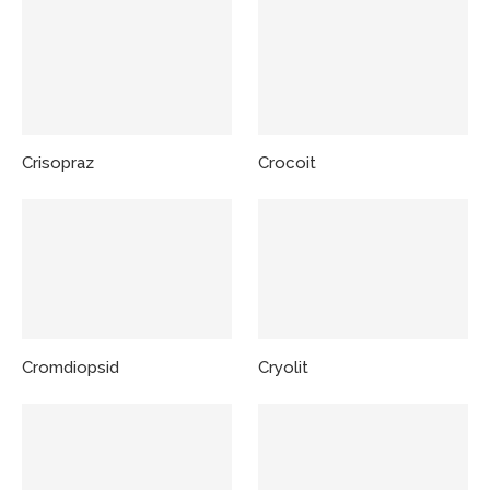
Crisopraz
Crocoit
Cromdiopsid
Cryolit