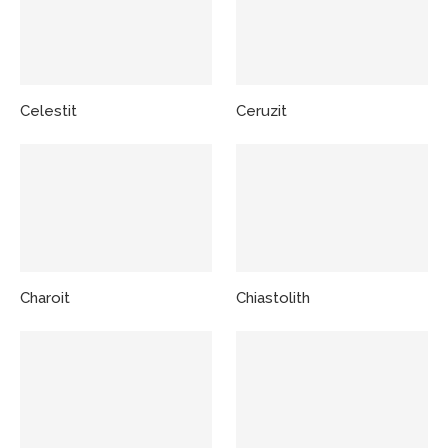
Celestit
Ceruzit
Charoit
Chiastolith