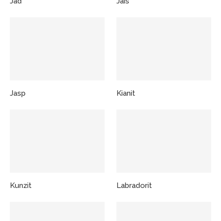
Jad
Jais
Jasp
Kianit
Kunzit
Labradorit