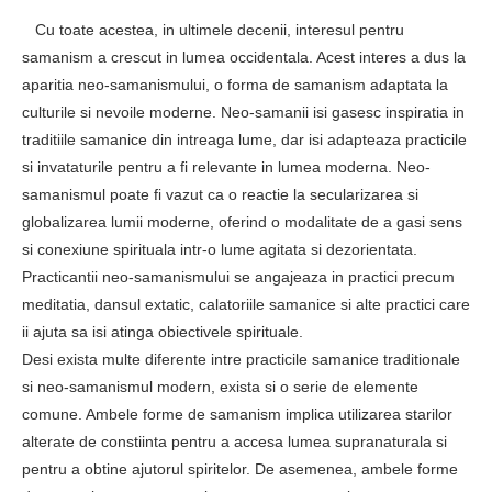
Cu toate acestea, in ultimele decenii, interesul pentru
samanism a crescut in lumea occidentala. Acest interes a dus la
aparitia neo-samanismului, o forma de samanism adaptata la
culturile si nevoile moderne. Neo-samanii isi gasesc inspiratia in
traditiile samanice din intreaga lume, dar isi adapteaza practicile
si invataturile pentru a fi relevante in lumea moderna. Neo-
samanismul poate fi vazut ca o reactie la secularizarea si
globalizarea lumii moderne, oferind o modalitate de a gasi sens
si conexiune spirituala intr-o lume agitata si dezorientata.
Practicantii neo-samanismului se angajeaza in practici precum
meditatia, dansul extatic, calatoriile samanice si alte practici care
ii ajuta sa isi atinga obiectivele spirituale.
Desi exista multe diferente intre practicile samanice traditionale
si neo-samanismul modern, exista si o serie de elemente
comune. Ambele forme de samanism implica utilizarea starilor
alterate de constiinta pentru a accesa lumea supranaturala si
pentru a obtine ajutorul spiritelor. De asemenea, ambele forme