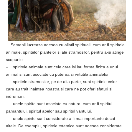
Samanii lucreaza adesea cu aliatii spirituali, cum ar fi spiritele
animale, spiritelor plantelor si ale stramosilor, pentru a-si atinge
scopurile.
– spiritele animale sunt cele care isi iau forma fizica a unui
animal si sunt asociate cu puterea si virtutile animalelor.
– spiritele stramosilor, pe de alta parte, sunt spiritele celor
care au trait inaintea noastra si care ne pot oferi sfaturi si
indrumari.
– unele spirite sunt asociate cu natura, cum ar fi spiritul
pamantului, spiritul apelor sau spiritul vantului.
– unele spirite sunt considerate a fi mai importante decat
altele. De exemplu, spiritele totemice sunt adesea considerate