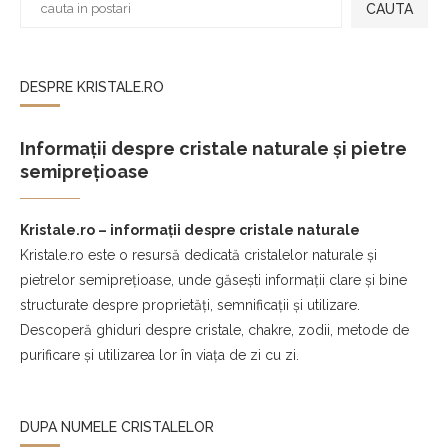
CAUTA
DESPRE KRISTALE.RO
Informații despre cristale naturale și pietre
semiprețioase
Kristale.ro – informații despre cristale naturale
Kristale.ro este o resursă dedicată cristalelor naturale și
pietrelor semiprețioase, unde găsești informații clare și bine
structurate despre proprietăți, semnificații și utilizare.
Descoperă ghiduri despre cristale, chakre, zodii, metode de
purificare și utilizarea lor în viața de zi cu zi.
DUPA NUMELE CRISTALELOR