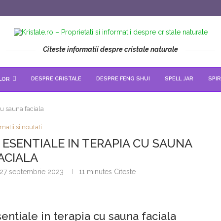
Citeste informatii despre cristale naturale
DESPRE CRISTALE
DESPRE FENG SHUI
SPELL JAR
SPIR
LOR
cu sauna faciala
matii si noutati
E ESENTIALE IN TERAPIA CU SAUNA
ACIALA
27 septembrie 2023
11 minutes Citeste