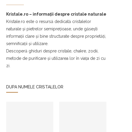
Kristale.ro – informații despre cristale naturale
Kristale.ro este o resursă dedicată cristalelor
naturale și pietrelor semiprețioase, unde găsești
informații clare și bine structurate despre proprietăți,
semnificații și utilizare.
Descoperă ghiduri despre cristale, chakre, zodii,
metode de purificare și utilizarea lor în viața de zi cu
zi.
DUPA NUMELE CRISTALELOR