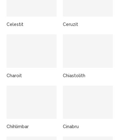
Celestit
Ceruzit
Charoit
Chiastolith
Chihlimbar
Cinabru