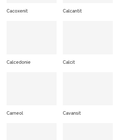
Cacoxenit
Calcantit
Calcedonie
Calcit
Carneol
Cavansit