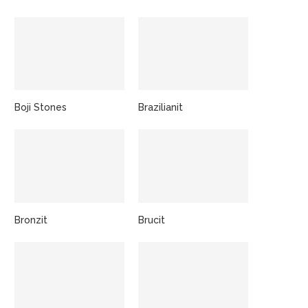
Boji Stones
Brazilianit
Bronzit
Brucit