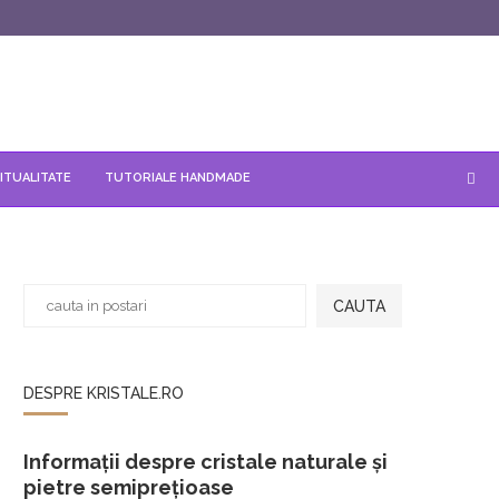
ITUALITATE
TUTORIALE HANDMADE
CAUTA
DESPRE KRISTALE.RO
Informații despre cristale naturale și
pietre semiprețioase