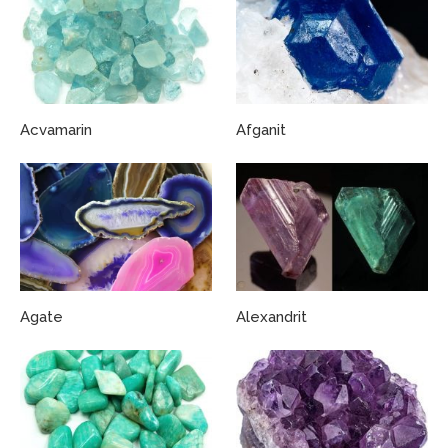
Acvamarin
Afganit
Agate
Alexandrit