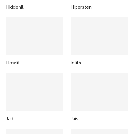
Hiddenit
Hipersten
Howlit
Iolith
Jad
Jais