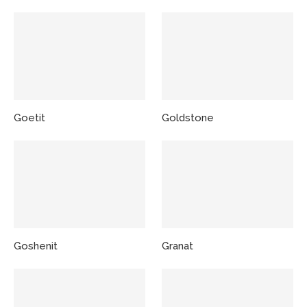
Goetit
Goldstone
Goshenit
Granat