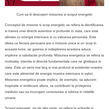
Cum sa iti descoperi misiunea si scopul energetic
Conceptul de misiune si scop energetic se refera la identificarea
si trairea unei directii autentice si profunde in viata, care este
aliniata cu energia interioara si cu valoarea personala. Este
ideea ca fiecare persoana are o misiune unica si un scop in
aceasta lume, iar gasirea si indeplinirea acestora aduce
implinire si satisfactie profunda. Misiunea energetica se refera la
motivatia, intentia si directia fundamentala care ne ghideaza in
viata. Este un sens mai larg si mai profund al existentei noastre,
care este alimentat de energia noastra interioara si valori.
Misiunea energetica poate implica, de exemplu, sa aducem
inspiratie si vindecare altora, sa contribuim la protejarea
mediului sau sa incurajam conexiunea si iubirea in relatiile
umane.
Scopul energetic, pe de alta parte, se refera la actiunile si