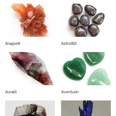
Aragonit
Astrofilit
Auralit
Aventurin