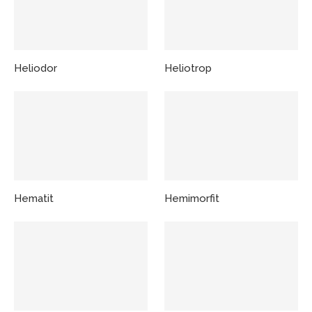
Heliodor
Heliotrop
Hematit
Hemimorfit