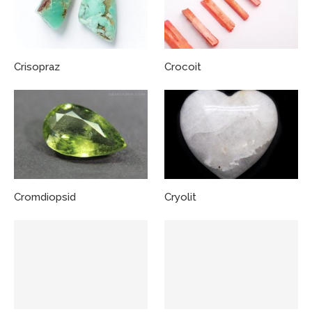
Crisopraz
Crocoit
Cromdiopsid
Cryolit