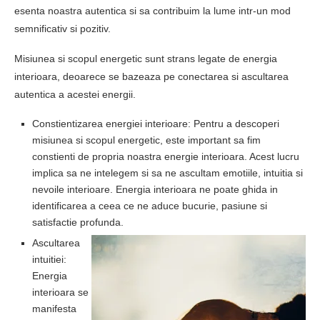
esenta noastra autentica si sa contribuim la lume intr-un mod
semnificativ si pozitiv.
Misiunea si scopul energetic sunt strans legate de energia
interioara, deoarece se bazeaza pe conectarea si ascultarea
autentica a acestei energii.
Constientizarea energiei interioare: Pentru a descoperi
misiunea si scopul energetic, este important sa fim
constienti de propria noastra energie interioara. Acest lucru
implica sa ne intelegem si sa ne ascultam emotiile, intuitia si
nevoile interioare. Energia interioara ne poate ghida in
identificarea a ceea ce ne aduce bucurie, pasiune si
satisfactie profunda.
Ascultarea
intuitiei:
Energia
interioara se
manifesta