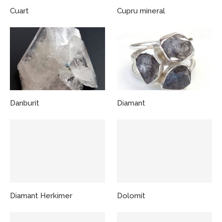
Cuart
Cupru mineral
Danburit
Diamant
Diamant Herkimer
Dolomit