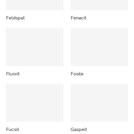
Feldspat
Fenacit
Fluorit
Fosile
Fucsit
Gaspeit