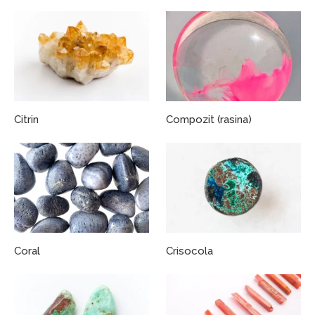
Citrin
Compozit (rasina)
Coral
Crisocola