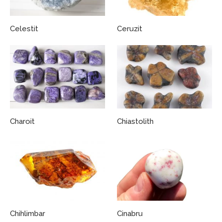
Celestit
Ceruzit
Charoit
Chiastolith
Chihlimbar
Cinabru