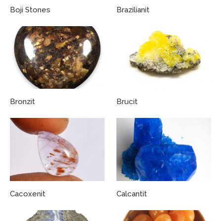
Boji Stones
Brazilianit
Bronzit
Brucit
Cacoxenit
Calcantit