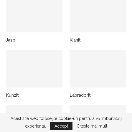
Jasp
Kianit
Kunzit
Labradorit
Acest site web folosește cookie-uri pentru a vă îmbunătăți
experiența.
Accept
Citeste mai mult