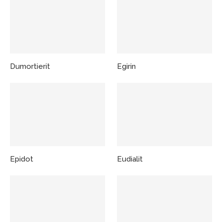
Dumortierit
Egirin
Epidot
Eudialit