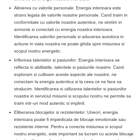
Alinierea cu valorile personale: Energia interioara este
strans legata de valorile noastre personale. Cand traim in
conformitate cu valorile noastre autentice, ne simtim in
armonie si conectati cu energia noastra interioara.
Identificarea valorilor personale si aducerea acestora in
actiune in viata noastra ne poate ghida spre misiunea si
scopul nostru energetic.
Inflorirea talentelor si pasiunilor: Energia interioara se
reflecta in abilitatile, talentele si pasiunile noastre. Cand
exploram si cultivam aceste aspecte ale noastre, ne
conectam la energia autentica si la ceea ce ne face sa
stralucim. Identificarea si utilizarea talentelor si pasiunilor
noastre in serviciul misiunii si scopului nostru ne permite sa
traim intr-un mod autentic si implinit.
Eliberarea blocajelor si rezistentelor: Uneori, energia
interioara poate fi impiedicata de blocaje emotionale sau
rezistente interne. Pentru a conecta misiunea si scopul
nostru energetic, este important sa lucram cu aceste blocaje