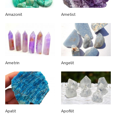
Amazonit
Ametist
Ametrin
Angelit
Apatit
Apofilit