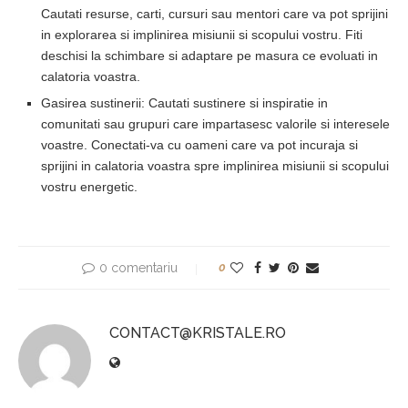
Cautati resurse, carti, cursuri sau mentori care va pot sprijini
in explorarea si implinirea misiunii si scopului vostru. Fiti
deschisi la schimbare si adaptare pe masura ce evoluati in
calatoria voastra.
Gasirea sustinerii: Cautati sustinere si inspiratie in
comunitati sau grupuri care impartasesc valorile si interesele
voastre. Conectati-va cu oameni care va pot incuraja si
sprijini in calatoria voastra spre implinirea misiunii si scopului
vostru energetic.
0 comentariu
0
CONTACT@KRISTALE.RO