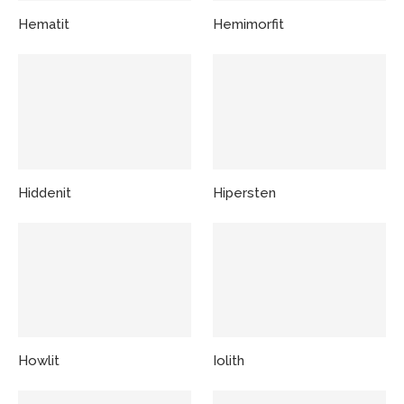
Hematit
Hemimorfit
Hiddenit
Hipersten
Howlit
Iolith