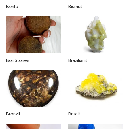
Berile
Bismut
Boji Stones
Brazilianit
Bronzit
Brucit