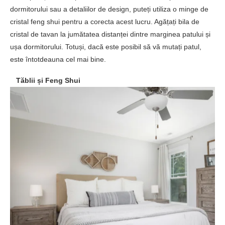
dormitorului sau a detaliilor de design, puteți utiliza o minge de
cristal feng shui pentru a corecta acest lucru. Agățați bila de
cristal de tavan la jumătatea distanței dintre marginea patului și
ușa dormitorului. Totuși, dacă este posibil să vă mutați patul,
este întotdeauna cel mai bine.
Tăblii și Feng Shui