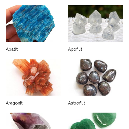
Apatit
Apofilit
Aragonit
Astrofilit