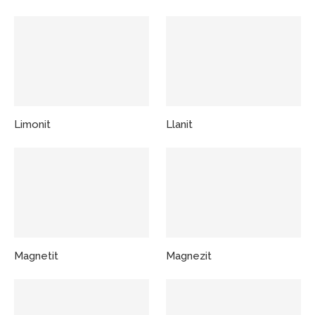
Limonit
Llanit
Magnetit
Magnezit