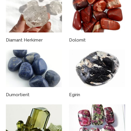
Diamant Herkimer
Dolomit
Dumortierit
Egirin