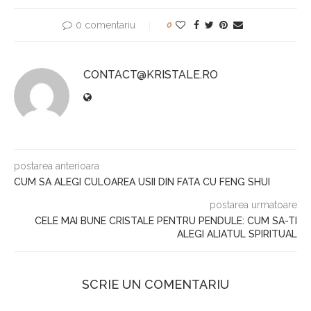
0 comentariu
0
CONTACT@KRISTALE.RO
postarea anterioara
CUM SA ALEGI CULOAREA USII DIN FATA CU FENG SHUI
postarea urmatoare
CELE MAI BUNE CRISTALE PENTRU PENDULE: CUM SA-TI
ALEGI ALIATUL SPIRITUAL
SCRIE UN COMENTARIU