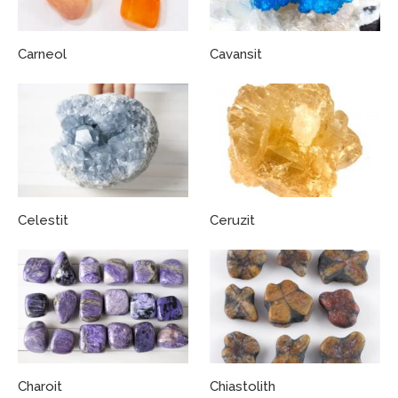
Carneol
Cavansit
Celestit
Ceruzit
Charoit
Chiastolith