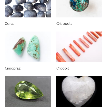
Coral
Crisocola
Crisopraz
Crocoit