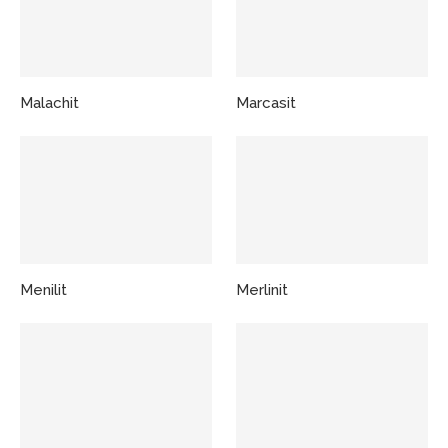
Malachit
Marcasit
Menilit
Merlinit