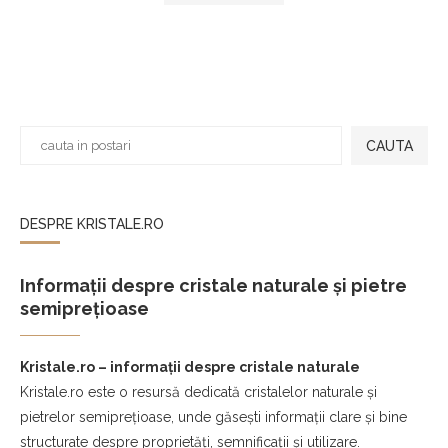
CAUTA
DESPRE KRISTALE.RO
Informații despre cristale naturale și pietre
semiprețioase
Kristale.ro – informații despre cristale naturale
Kristale.ro este o resursă dedicată cristalelor naturale și
pietrelor semiprețioase, unde găsești informații clare și bine
structurate despre proprietăți, semnificații și utilizare.