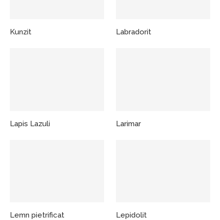
Kunzit
Labradorit
Lapis Lazuli
Larimar
Lemn pietrificat
Lepidolit