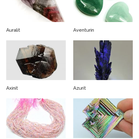
Auralit
Aventurin
Axinit
Azurit