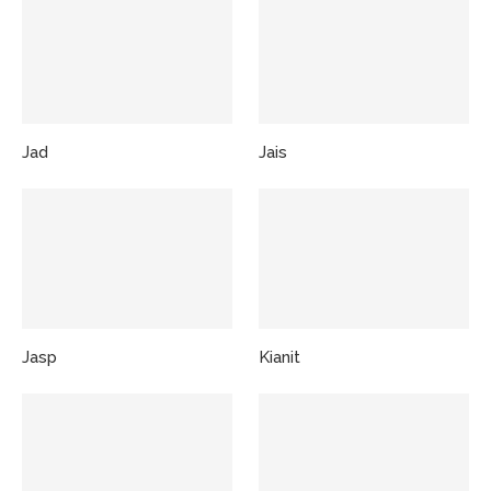
Jad
Jais
Jasp
Kianit