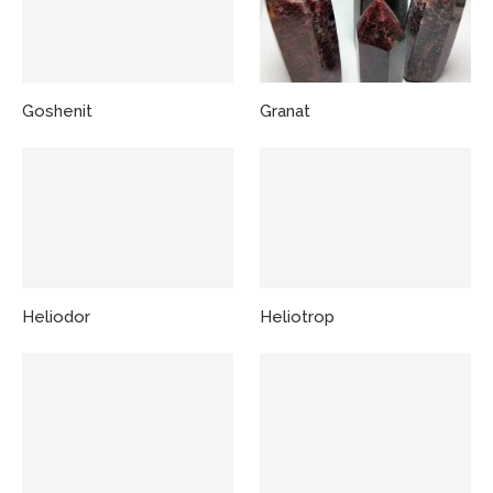
Goshenit
Granat
Heliodor
Heliotrop