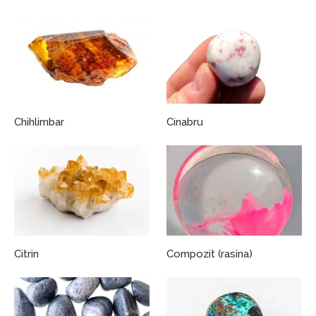
Chihlimbar
Cinabru
Citrin
Compozit (rasina)