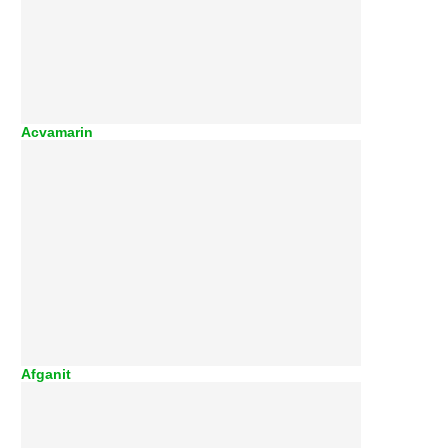
Acvamarin
Afganit