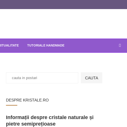
RITUALITATE
TUTORIALE HANDMADE
CAUTA
DESPRE KRISTALE.RO
Informații despre cristale naturale și
pietre semiprețioase