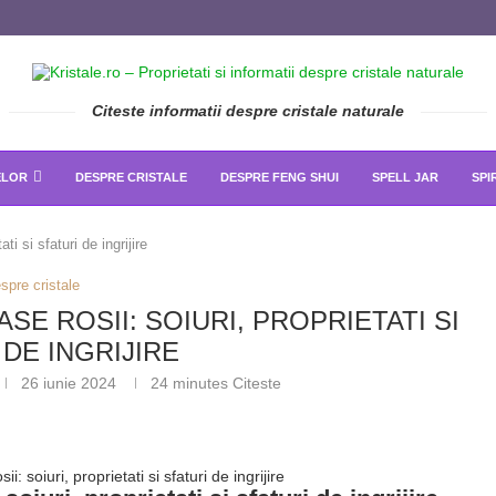
Citeste informatii despre cristale naturale
ELOR
DESPRE CRISTALE
DESPRE FENG SHUI
SPELL JAR
SPI
ati si sfaturi de ingrijire
spre cristale
SE ROSII: SOIURI, PROPRIETATI SI
 DE INGRIJIRE
26 iunie 2024
24 minutes Citeste