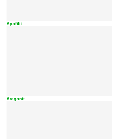
Apofilit
Aragonit