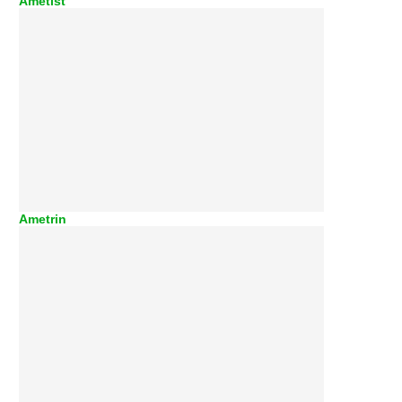
Ametist
Ametrin