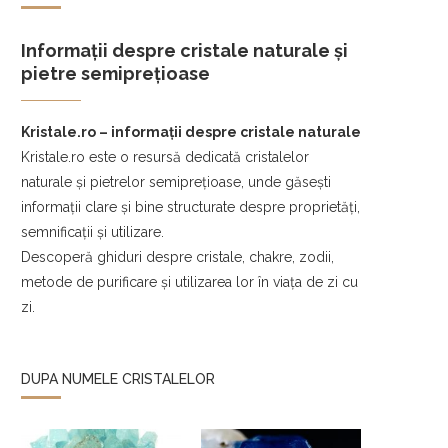
Informații despre cristale naturale și
pietre semiprețioase
Kristale.ro – informații despre cristale naturale
Kristale.ro este o resursă dedicată cristalelor
naturale și pietrelor semiprețioase, unde găsești
informații clare și bine structurate despre proprietăți,
semnificații și utilizare.
Descoperă ghiduri despre cristale, chakre, zodii,
metode de purificare și utilizarea lor în viața de zi cu
zi.
DUPA NUMELE CRISTALELOR