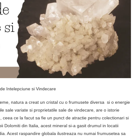
 de Intelepciune si Vindecare
reme, natura a creat un cristal cu o frumusete diversa si o energie
le sale variate si proprietatile sale de vindecare, are o istorie
e, ceea ce la facut sa fie un punct de atractie pentru colectionari si
pii Dolomiti din Italia, acest mineral si-a gasit drumul in locatii
 India. Acest raspandire globala ilustreaza nu numai frumusetea sa