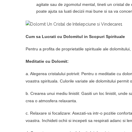
agitate sau de zgomotul mental, tineti un cristal de d
poate ajuta sa luati decizii mai bune si sa va concen
Cum sa Lucrati cu Dolomitul in Scopuri Spirituale
Pentru a profita de proprietatile spirituale ale dolomitului
Meditatie cu Dolomit:
a. Alegerea cristalului potrivit: Pentru o meditatie cu dolo
voastra spirituala. Culorile variate ale dolomitului permit o
b. Crearea unui mediu linistit: Gasiti un loc linistit, unde
crea o atmosfera relaxanta.
c. Relaxare si focalizare: Asezati-va intr-o pozitie confort
voastra. Inchideti ochii si incepeti sa respirati adanc si l