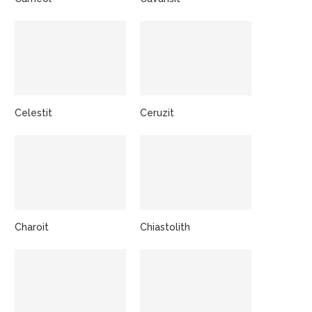
Celestit
Ceruzit
Charoit
Chiastolith