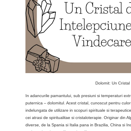
Dolomit: Un Cristal
In adancurile pamantului, sub presiuni si temperaturi ext
puternica – dolomitul. Acest cristal, cunoscut pentru culori
indelungata de utilizare in scopuri spirituale si terapeutic
cei atrasi de spiritualitae si cristaloterapie. Originar din Al
diverse, de la Spania si Italia pana in Brazilia, China si