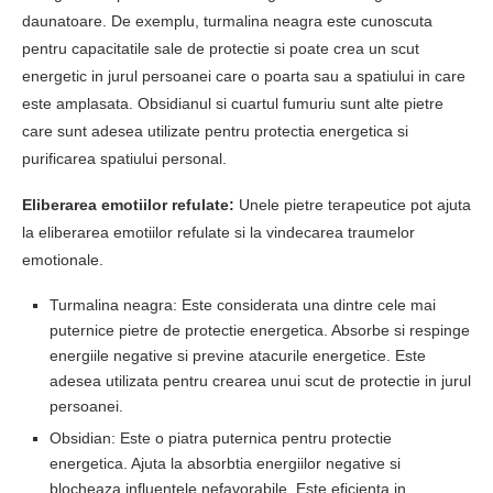
daunatoare. De exemplu, turmalina neagra este cunoscuta
pentru capacitatile sale de protectie si poate crea un scut
energetic in jurul persoanei care o poarta sau a spatiului in care
este amplasata. Obsidianul si cuartul fumuriu sunt alte pietre
care sunt adesea utilizate pentru protectia energetica si
purificarea spatiului personal.
Eliberarea emotiilor refulate:
Unele pietre terapeutice pot ajuta
la eliberarea emotiilor refulate si la vindecarea traumelor
emotionale.
Turmalina neagra: Este considerata una dintre cele mai
puternice pietre de protectie energetica. Absorbe si respinge
energiile negative si previne atacurile energetice. Este
adesea utilizata pentru crearea unui scut de protectie in jurul
persoanei.
Obsidian: Este o piatra puternica pentru protectie
energetica. Ajuta la absorbtia energiilor negative si
blocheaza influentele nefavorabile. Este eficienta in