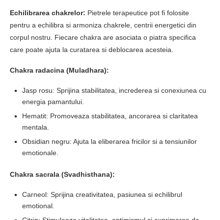
Echilibrarea chakrelor:
Pietrele terapeutice pot fi folosite
pentru a echilibra si armoniza chakrele, centrii energetici din
corpul nostru. Fiecare chakra are asociata o piatra specifica
care poate ajuta la curatarea si deblocarea acesteia.
Chakra radacina (Muladhara):
Jasp rosu: Sprijina stabilitatea, increderea si conexiunea cu
energia pamantului.
Hematit: Promoveaza stabilitatea, ancorarea si claritatea
mentala.
Obsidian negru: Ajuta la eliberarea fricilor si a tensiunilor
emotionale.
Chakra sacrala (Svadhisthana):
Carneol: Sprijina creativitatea, pasiunea si echilibrul
emotional.
Citrin: Stimuleaza vitalitatea, optimismul si exprimarea de