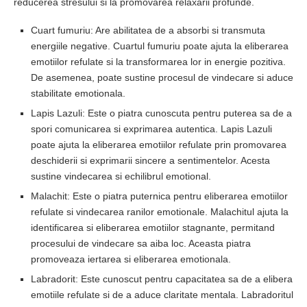
reducerea stresului si la promovarea relaxarii profunde.
Cuart fumuriu: Are abilitatea de a absorbi si transmuta
energiile negative. Cuartul fumuriu poate ajuta la eliberarea
emotiilor refulate si la transformarea lor in energie pozitiva.
De asemenea, poate sustine procesul de vindecare si aduce
stabilitate emotionala.
Lapis Lazuli: Este o piatra cunoscuta pentru puterea sa de a
spori comunicarea si exprimarea autentica. Lapis Lazuli
poate ajuta la eliberarea emotiilor refulate prin promovarea
deschiderii si exprimarii sincere a sentimentelor. Acesta
sustine vindecarea si echilibrul emotional.
Malachit: Este o piatra puternica pentru eliberarea emotiilor
refulate si vindecarea ranilor emotionale. Malachitul ajuta la
identificarea si eliberarea emotiilor stagnante, permitand
procesului de vindecare sa aiba loc. Aceasta piatra
promoveaza iertarea si eliberarea emotionala.
Labradorit: Este cunoscut pentru capacitatea sa de a elibera
emotiile refulate si de a aduce claritate mentala. Labradoritul