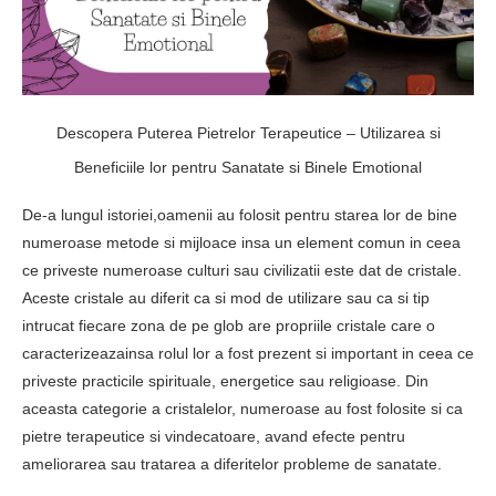
Descopera Puterea Pietrelor Terapeutice – Utilizarea si
Beneficiile lor pentru Sanatate si Binele Emotional
De-a lungul istoriei,oamenii au folosit pentru starea lor de bine
numeroase metode si mijloace insa un element comun in ceea
ce priveste numeroase culturi sau civilizatii este dat de cristale.
Aceste cristale au diferit ca si mod de utilizare sau ca si tip
intrucat fiecare zona de pe glob are propriile cristale care o
caracterizeazainsa rolul lor a fost prezent si important in ceea ce
priveste practicile spirituale, energetice sau religioase. Din
aceasta categorie a cristalelor, numeroase au fost folosite si ca
pietre terapeutice si vindecatoare, avand efecte pentru
ameliorarea sau tratarea a diferitelor probleme de sanatate.