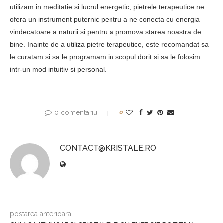
utilizam in meditatie si lucrul energetic, pietrele terapeutice ne
ofera un instrument puternic pentru a ne conecta cu energia
vindecatoare a naturii si pentru a promova starea noastra de
bine. Inainte de a utiliza pietre terapeutice, este recomandat sa
le curatam si sa le programam in scopul dorit si sa le folosim
intr-un mod intuitiv si personal.
0 comentariu
0
CONTACT@KRISTALE.RO
postarea anterioara