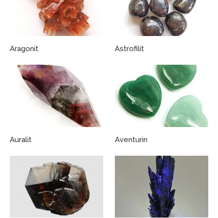
Aragonit
Astrofilit
Auralit
Aventurin