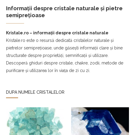
Informații despre cristale naturale și pietre
semiprețioase
Kristale.ro – informații despre cristale naturale
Kristale.ro este o resursă dedicată cristalelor naturale și
pietrelor semiprețioase, unde găsești informații clare și bine
structurate despre proprietăți, semnificații și utilizare.
Descoperă ghiduri despre cristale, chakre, zodii, metode de
purificare și utilizarea lor în viața de zi cu zi.
DUPA NUMELE CRISTALELOR