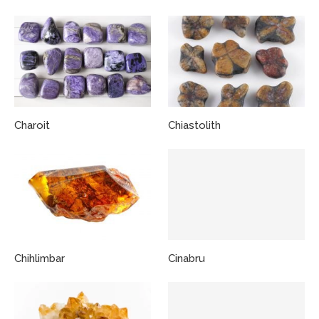
Charoit
Chiastolith
Chihlimbar
Cinabru