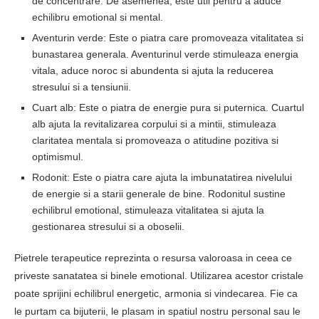
de concentrare. De asemenea, este util pentru a aduce
echilibru emotional si mental.
Aventurin verde: Este o piatra care promoveaza vitalitatea si
bunastarea generala. Aventurinul verde stimuleaza energia
vitala, aduce noroc si abundenta si ajuta la reducerea
stresului si a tensiunii.
Cuart alb: Este o piatra de energie pura si puternica. Cuartul
alb ajuta la revitalizarea corpului si a mintii, stimuleaza
claritatea mentala si promoveaza o atitudine pozitiva si
optimismul.
Rodonit: Este o piatra care ajuta la imbunatatirea nivelului
de energie si a starii generale de bine. Rodonitul sustine
echilibrul emotional, stimuleaza vitalitatea si ajuta la
gestionarea stresului si a oboselii.
Pietrele terapeutice reprezinta o resursa valoroasa in ceea ce
priveste sanatatea si binele emotional. Utilizarea acestor cristale
poate sprijini echilibrul energetic, armonia si vindecarea. Fie ca
le purtam ca bijuterii, le plasam in spatiul nostru personal sau le