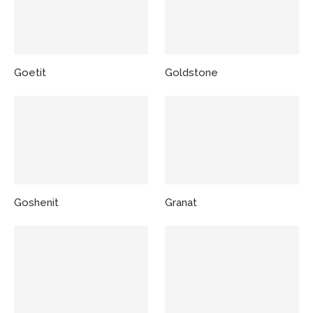
Goetit
Goldstone
Goshenit
Granat