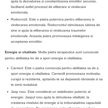
ajuta la dezvaluirea si constientizarea emotiilor ascunse,
facilitand astfel procesul de eliberare si vindecare
emotionala.
Rodocrozit: Este o piatra puternica pentru eliberarea si
vindecarea emotionala. Rodocrozitul stimuleaza iubirea de
sine si ajuta la eliberarea si vindecarea traumelor
emotionale. Aceasta piatra promoveaza intelegerea si
acceptarea emotiilor.
Energie si vitalitate
: Multe pietre terapeutice sunt cunoscute
pentru abilitatea lor de a spori energia si vitalitatea.
Carneol: Este o piatra cunoscuta pentru abilitatea sa de a
spori energia si vitalitatea. Carneolil promoveaza motivatia,
curajul si rezistenta, ajutandu-te sa depasesti oboseala si sa
te simti revitalizat.
Jasp rosu: Este considerat un stabilizator puternic al
energiei. Jaspul rosu ajuta la stimularea vitalitatii, la
cresterea nivelului de energie si la imbunatatirea capacitatii