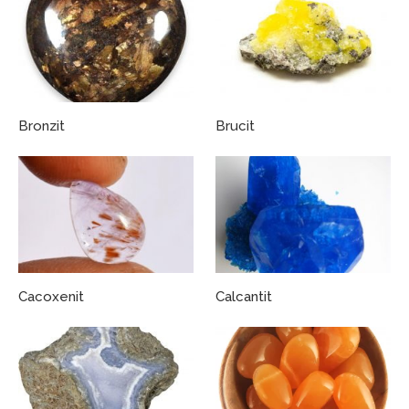
Bronzit
Brucit
Cacoxenit
Calcantit