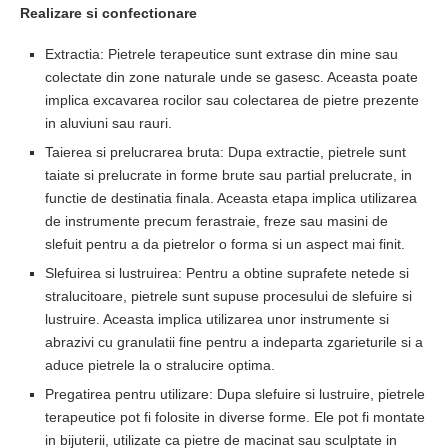
Realizare si confectionare
Extractia: Pietrele terapeutice sunt extrase din mine sau
colectate din zone naturale unde se gasesc. Aceasta poate
implica excavarea rocilor sau colectarea de pietre prezente
in aluviuni sau rauri.
Taierea si prelucrarea bruta: Dupa extractie, pietrele sunt
taiate si prelucrate in forme brute sau partial prelucrate, in
functie de destinatia finala. Aceasta etapa implica utilizarea
de instrumente precum ferastraie, freze sau masini de
slefuit pentru a da pietrelor o forma si un aspect mai finit.
Slefuirea si lustruirea: Pentru a obtine suprafete netede si
stralucitoare, pietrele sunt supuse procesului de slefuire si
lustruire. Aceasta implica utilizarea unor instrumente si
abrazivi cu granulatii fine pentru a indeparta zgarieturile si a
aduce pietrele la o stralucire optima.
Pregatirea pentru utilizare: Dupa slefuire si lustruire, pietrele
terapeutice pot fi folosite in diverse forme. Ele pot fi montate
in bijuterii, utilizate ca pietre de macinat sau sculptate in