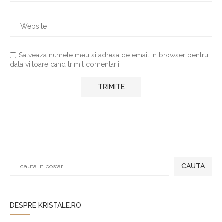
Salveaza numele meu si adresa de email in browser pentru
data viitoare cand trimit comentarii
CAUTA
DESPRE KRISTALE.RO