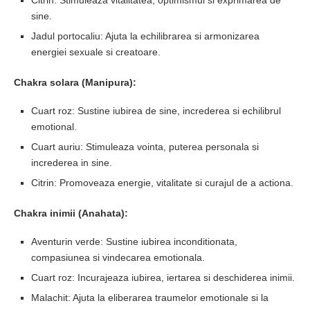
sine.
Jadul portocaliu: Ajuta la echilibrarea si armonizarea
energiei sexuale si creatoare.
Chakra solara (Manipura):
Cuart roz: Sustine iubirea de sine, increderea si echilibrul
emotional.
Cuart auriu: Stimuleaza vointa, puterea personala si
increderea in sine.
Citrin: Promoveaza energie, vitalitate si curajul de a actiona.
Chakra inimii (Anahata):
Aventurin verde: Sustine iubirea inconditionata,
compasiunea si vindecarea emotionala.
Cuart roz: Incurajeaza iubirea, iertarea si deschiderea inimii.
Malachit: Ajuta la eliberarea traumelor emotionale si la