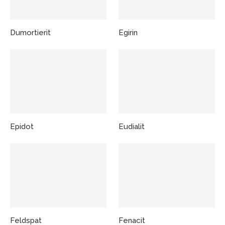
Dumortierit
Egirin
Epidot
Eudialit
Feldspat
Fenacit