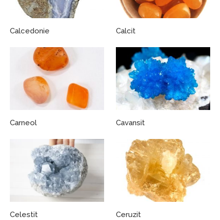
Calcedonie
Calcit
Carneol
Cavansit
Celestit
Ceruzit