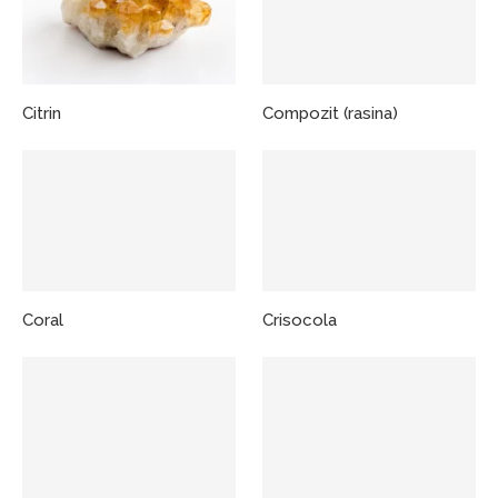
Citrin
Compozit (rasina)
Coral
Crisocola