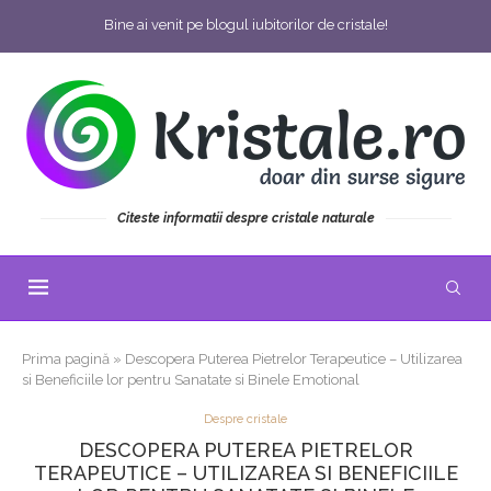
Bine ai venit pe blogul iubitorilor de cristale!
Citeste informatii despre cristale naturale
Prima pagină
»
Descopera Puterea Pietrelor Terapeutice – Utilizarea
si Beneficiile lor pentru Sanatate si Binele Emotional
Despre cristale
DESCOPERA PUTEREA PIETRELOR
TERAPEUTICE – UTILIZAREA SI BENEFICIILE