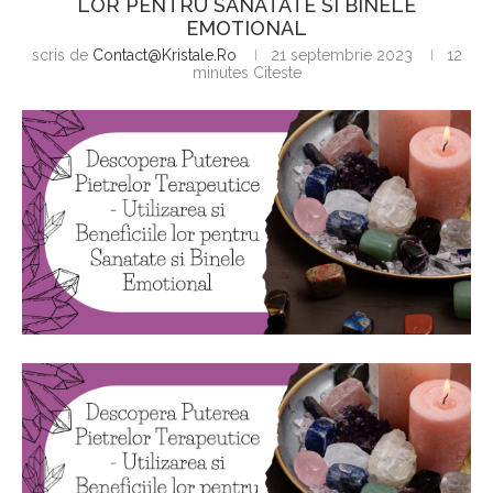
LOR PENTRU SANATATE SI BINELE
EMOTIONAL
scris de
Contact@kristale.ro
21 septembrie 2023
12
minutes Citeste