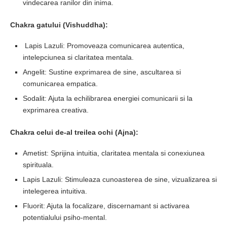
vindecarea ranilor din inima.
Chakra gatului (Vishuddha):
Lapis Lazuli: Promoveaza comunicarea autentica,
intelepciunea si claritatea mentala.
Angelit: Sustine exprimarea de sine, ascultarea si
comunicarea empatica.
Sodalit: Ajuta la echilibrarea energiei comunicarii si la
exprimarea creativa.
Chakra celui de-al treilea ochi (Ajna):
Ametist: Sprijina intuitia, claritatea mentala si conexiunea
spirituala.
Lapis Lazuli: Stimuleaza cunoasterea de sine, vizualizarea si
intelegerea intuitiva.
Fluorit: Ajuta la focalizare, discernamant si activarea
potentialului psiho-mental.