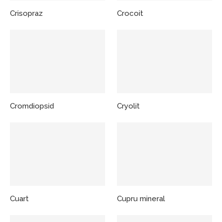
Crisopraz
Crocoit
Cromdiopsid
Cryolit
Cuart
Cupru mineral