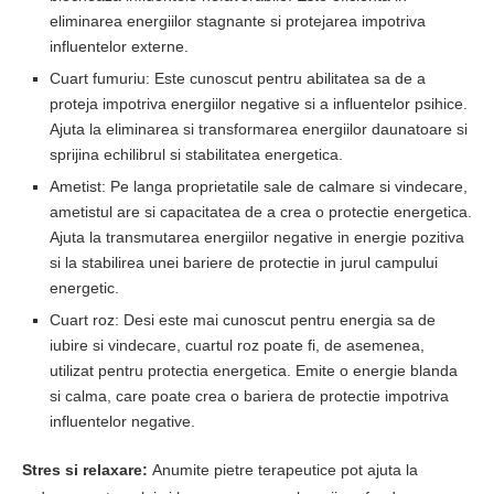
eliminarea energiilor stagnante si protejarea impotriva
influentelor externe.
Cuart fumuriu: Este cunoscut pentru abilitatea sa de a
proteja impotriva energiilor negative si a influentelor psihice.
Ajuta la eliminarea si transformarea energiilor daunatoare si
sprijina echilibrul si stabilitatea energetica.
Ametist: Pe langa proprietatile sale de calmare si vindecare,
ametistul are si capacitatea de a crea o protectie energetica.
Ajuta la transmutarea energiilor negative in energie pozitiva
si la stabilirea unei bariere de protectie in jurul campului
energetic.
Cuart roz: Desi este mai cunoscut pentru energia sa de
iubire si vindecare, cuartul roz poate fi, de asemenea,
utilizat pentru protectia energetica. Emite o energie blanda
si calma, care poate crea o bariera de protectie impotriva
influentelor negative.
Stres si relaxare:
Anumite pietre terapeutice pot ajuta la