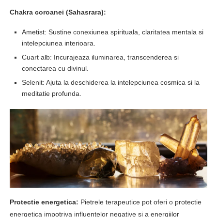
Chakra coroanei (Sahasrara):
Ametist: Sustine conexiunea spirituala, claritatea mentala si
intelepciunea interioara.
Cuart alb: Incurajeaza iluminarea, transcenderea si
conectarea cu divinul.
Selenit: Ajuta la deschiderea la intelepciunea cosmica si la
meditatie profunda.
Protectie energetica:
Pietrele terapeutice pot oferi o protectie
energetica impotriva influentelor negative si a energiilor