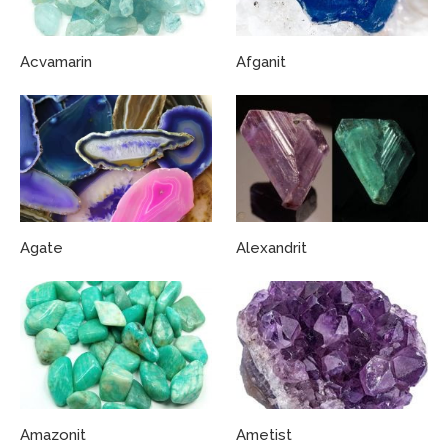
Acvamarin
Afganit
Agate
Alexandrit
Amazonit
Ametist