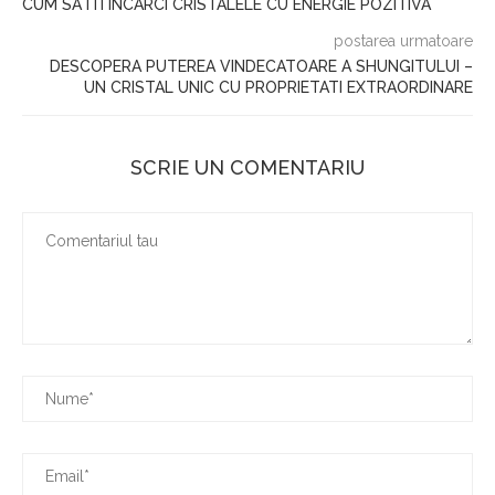
CUM SA ITI INCARCI CRISTALELE CU ENERGIE POZITIVA
postarea urmatoare
DESCOPERA PUTEREA VINDECATOARE A SHUNGITULUI –
UN CRISTAL UNIC CU PROPRIETATI EXTRAORDINARE
SCRIE UN COMENTARIU