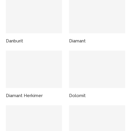
Danburit
Diamant
Diamant Herkimer
Dolomit