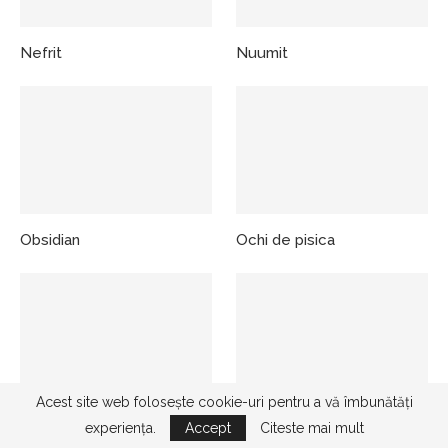
Nefrit
Nuumit
Obsidian
Ochi de pisica
Acest site web folosește cookie-uri pentru a vă îmbunătăți
Ochi de soim
Ochi de taur
experiența.
Accept
Citeste mai mult