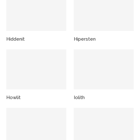
Hiddenit
Hipersten
Howlit
Iolith