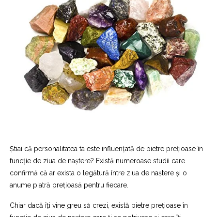
Știai că personalitatea ta este influențată de pietre prețioase în
funcție de ziua de naștere? Există numeroase studii care
confirmă că ar exista o legătură între ziua de naștere și o
anume piatră prețioasă pentru fiecare.
Chiar dacă îți vine greu să crezi, există pietre prețioase în