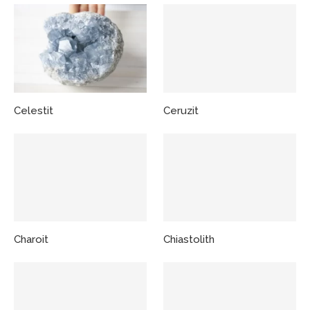
Celestit
Ceruzit
Charoit
Chiastolith