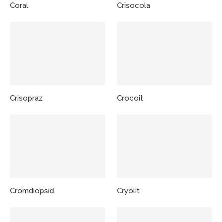
Coral
Crisocola
Crisopraz
Crocoit
Cromdiopsid
Cryolit