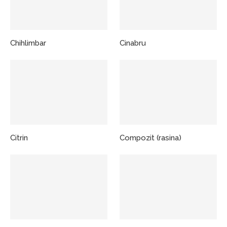
Chihlimbar
Cinabru
Citrin
Compozit (rasina)