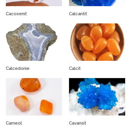
Cacoxenit
Calcantit
Calcedonie
Calcit
Carneol
Cavansit