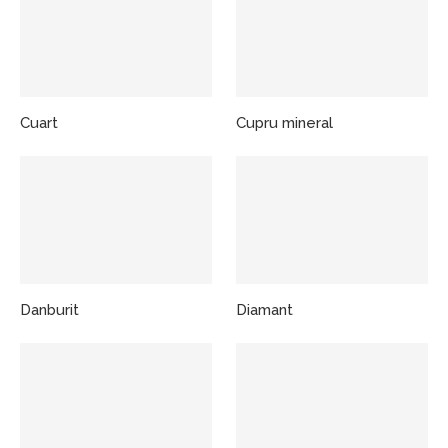
Cuart
Cupru mineral
Danburit
Diamant