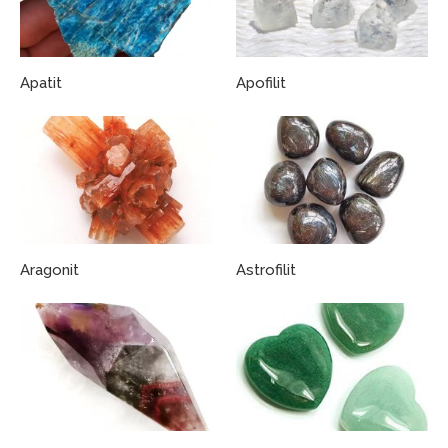
Apatit
Apofilit
Aragonit
Astrofilit