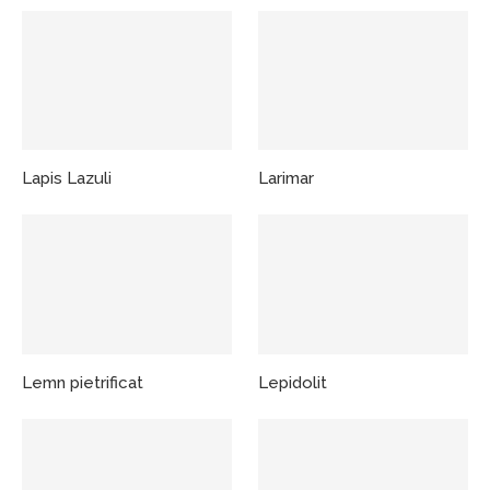
Lapis Lazuli
Larimar
Lemn pietrificat
Lepidolit