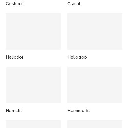
Goshenit
Granat
Heliodor
Heliotrop
Hematit
Hemimorfit