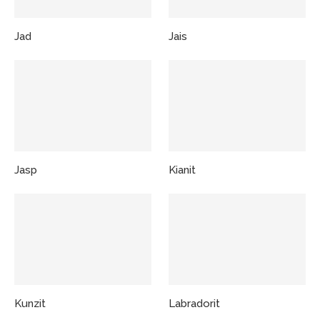
Jad
Jais
Jasp
Kianit
Kunzit
Labradorit