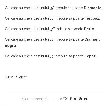
Cei care au cheia destinului
„5”
trebuie sa poarte
Diamante
.
Cei care au cheia destinului
„6”
trebuie sa poarte
Turcoaz
.
Cei care au cheia destinului
„7”
trebuie sa poarte
Perle
.
Cei care au cheia destinului
„8”
trebuie sa poarte
Diamant
negru
.
Cei care au cheia destinului
„9”
trebuie sa poarte
Topaz
.
Sursa: click.ro
0 comentariu
0