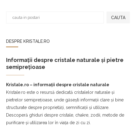
CAUTA
DESPRE KRISTALE.RO
Informații despre cristale naturale și pietre
semiprețioase
Kristale.ro – informații despre cristale naturale
Kristale.ro este o resursă dedicată cristalelor naturale și
pietrelor semiprețioase, unde găsești informații clare și bine
structurate despre proprietăți, semnificații și utilizare.
Descoperă ghiduri despre cristale, chakre, zodii, metode de
purificare și utilizarea lor în viața de zi cu zi.