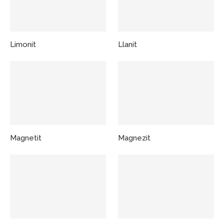
Limonit
Llanit
Magnetit
Magnezit