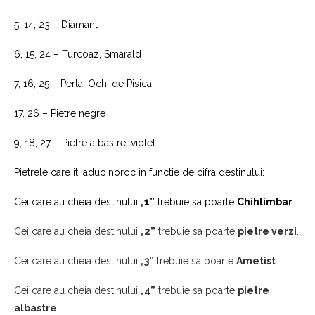
5, 14, 23 – Diamant
6, 15, 24 – Turcoaz, Smarald
7, 16, 25 – Perla, Ochi de Pisica
17, 26 – Pietre negre
9, 18, 27 – Pietre albastre, violet
Pietrele care iti aduc noroc in functie de cifra destinului:
Cei care au cheia destinului
„1”
trebuie sa poarte
Chihlimbar
.
Cei care au cheia destinului
„2”
trebuie sa poarte
pietre verzi
.
Cei care au cheia destinului
„3”
trebuie sa poarte
Ametist
.
Cei care au cheia destinului
„4”
trebuie sa poarte
pietre
albastre
.