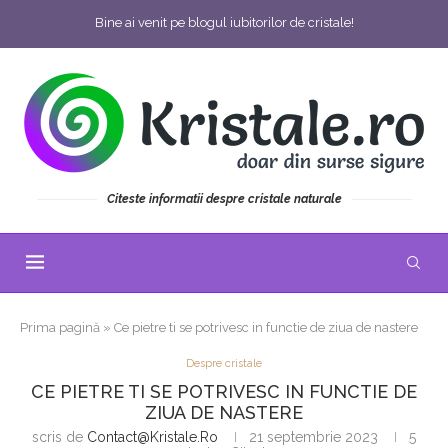
Bine ai venit pe blogul iubitorilor de cristale!
Citeste informatii despre cristale naturale
Prima pagină
»
Ce pietre ti se potrivesc in functie de ziua de nastere
Despre cristale
CE PIETRE TI SE POTRIVESC IN FUNCTIE DE
ZIUA DE NASTERE
scris de
Contact@kristale.ro
21 septembrie 2023
5