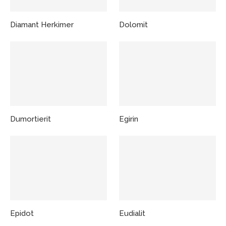
Diamant Herkimer
Dolomit
Dumortierit
Egirin
Epidot
Eudialit