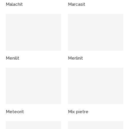
Malachit
Marcasit
Menilit
Merlinit
Meteorit
Mix pietre