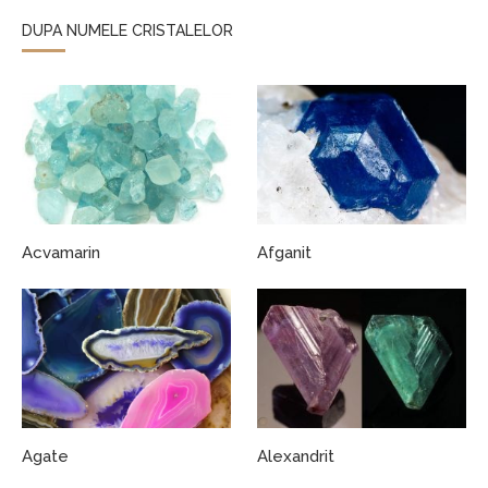
DUPA NUMELE CRISTALELOR
Acvamarin
Afganit
Agate
Alexandrit