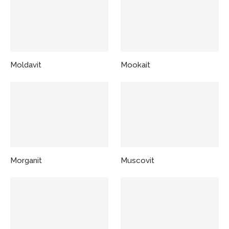
Moldavit
Mookait
Morganit
Muscovit