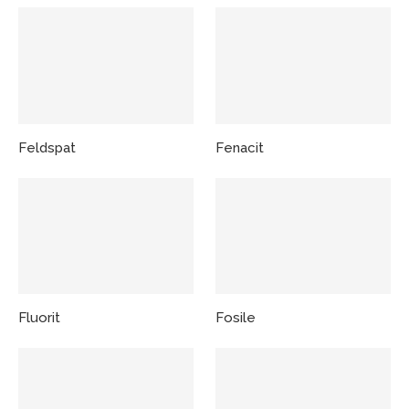
Feldspat
Fenacit
Fluorit
Fosile