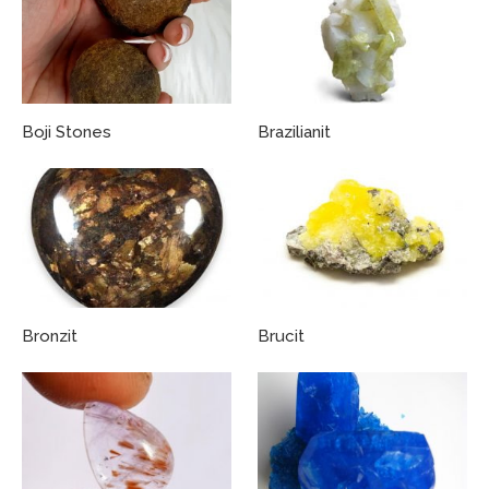
Boji Stones
Brazilianit
Bronzit
Brucit