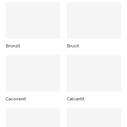
Bronzit
Brucit
Cacoxenit
Calcantit