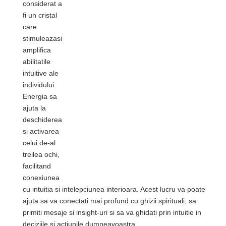
considerat a
fi un cristal
care
stimuleazasi
amplifica
abilitatile
intuitive ale
individului.
Energia sa
ajuta la
deschiderea
si activarea
celui de-al
treilea ochi,
facilitand
conexiunea
cu intuitia si intelepciunea interioara. Acest lucru va poate
ajuta sa va conectati mai profund cu ghizii spirituali, sa
primiti mesaje si insight-uri si sa va ghidati prin intuitie in
deciziile si actiunile dumneavoastra.