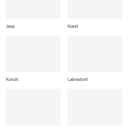
Jasp
Kianit
Kunzit
Labradorit