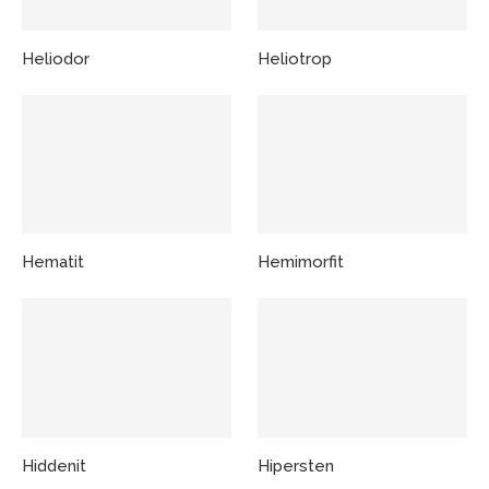
Heliodor
Heliotrop
Hematit
Hemimorfit
Hiddenit
Hipersten