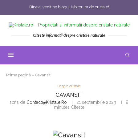
Bine ai venit pe blogul iubitorilor de cristale!
Citeste informatii despre cristale naturale
Prima pagină
»
Cavansit
Despre cristale
CAVANSIT
scris de
Contact@kristale.ro
21 septembrie 2023
8
minutes Citeste