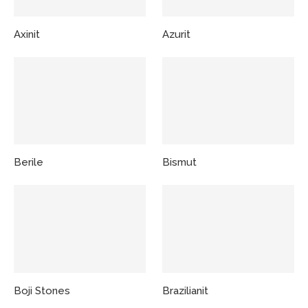
Axinit
Azurit
Berile
Bismut
Boji Stones
Brazilianit