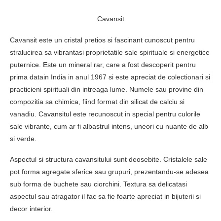
Cavansit
Cavansit este un cristal pretios si fascinant cunoscut pentru
stralucirea sa vibrantasi proprietatile sale spirituale si energetice
puternice. Este un mineral rar, care a fost descoperit pentru
prima datain India in anul 1967 si este apreciat de colectionari si
practicieni spirituali din intreaga lume. Numele sau provine din
compozitia sa chimica, fiind format din silicat de calciu si
vanadiu. Cavansitul este recunoscut in special pentru culorile
sale vibrante, cum ar fi albastrul intens, uneori cu nuante de alb
si verde.
Aspectul si structura cavansitului sunt deosebite. Cristalele sale
pot forma agregate sferice sau grupuri, prezentandu-se adesea
sub forma de buchete sau ciorchini. Textura sa delicatasi
aspectul sau atragator il fac sa fie foarte apreciat in bijuterii si
decor interior.