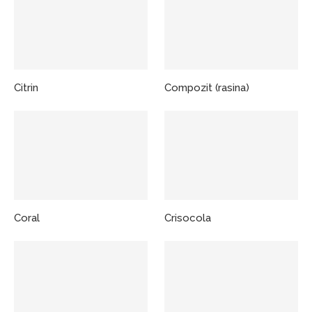
Citrin
Compozit (rasina)
Coral
Crisocola