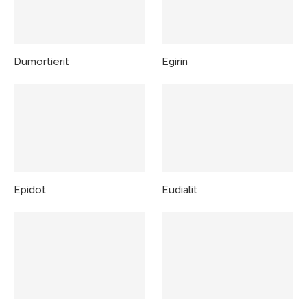
Dumortierit
Egirin
Epidot
Eudialit