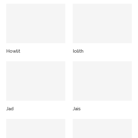
Howlit
Iolith
Jad
Jais