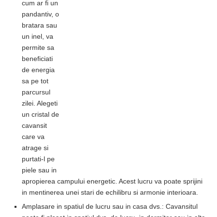
cum ar fi un
pandantiv, o
bratara sau
un inel, va
permite sa
beneficiati
de energia
sa pe tot
parcursul
zilei. Alegeti
un cristal de
cavansit
care va
atrage si
purtati-l pe
piele sau in
apropierea campului energetic. Acest lucru va poate sprijini
in mentinerea unei stari de echilibru si armonie interioara.
Amplasare in spatiul de lucru sau in casa dvs.: Cavansitul