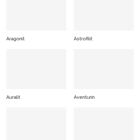
Aragonit
Astrofilit
Auralit
Aventurin