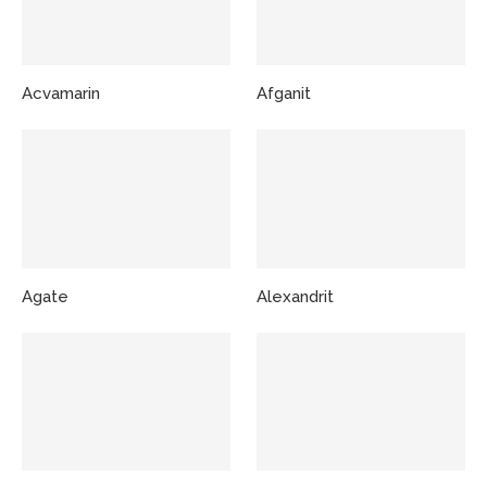
Acvamarin
Afganit
Agate
Alexandrit