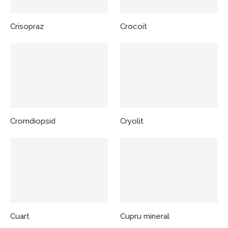
Crisopraz
Crocoit
Cromdiopsid
Cryolit
Cuart
Cupru mineral