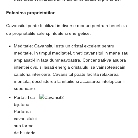
Folosirea proprietatilor
Cavansitul poate fi utilizat in diverse moduri pentru a beneficia
de proprietatile sale spirituale si energetice.
Meditatie: Cavansitul este un cristal excelent pentru
meditatie. In timpul meditatiei, tineti cavansitul in mana sau
amplasati-l in fata dumneavoastra. Concentrati-va asupra
intentiei dvs. si lasati energia cristalului sa vainsoteascain
calatoria interioara. Cavansitul poate facilita relaxarea
mentala, deschiderea la intuitie si accesarea intelepciunii
superioare.
Purtati-l ca
bijuterie:
Purtarea
cavansitului
sub forma
de bijuterie,