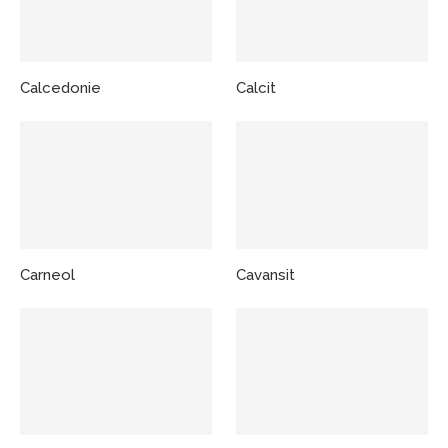
Calcedonie
Calcit
Carneol
Cavansit