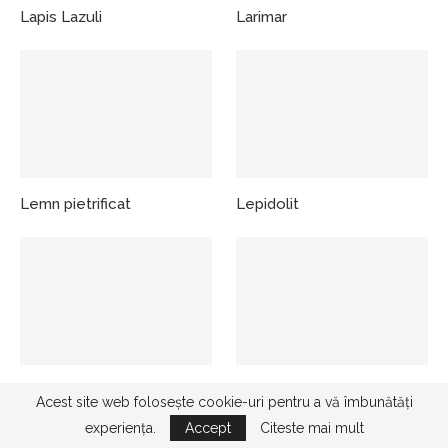
Lapis Lazuli
Larimar
Lemn pietrificat
Lepidolit
Limonit
Llanit
Acest site web folosește cookie-uri pentru a vă îmbunătăți
experiența.
Accept
Citeste mai mult