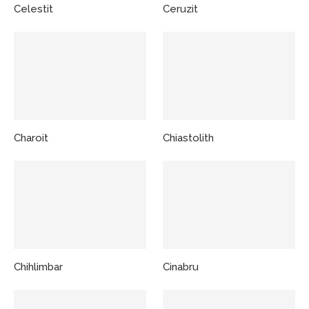
Celestit
Ceruzit
Charoit
Chiastolith
Chihlimbar
Cinabru