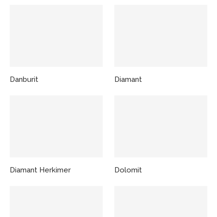
Danburit
Diamant
Diamant Herkimer
Dolomit