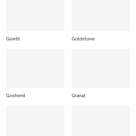
Goetit
Goldstone
Goshenit
Granat