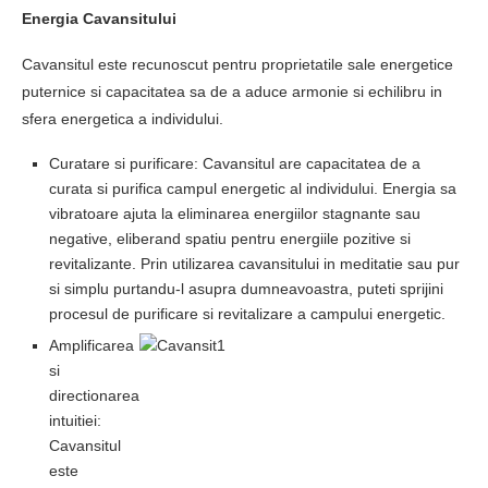
Energia Cavansitului
Cavansitul este recunoscut pentru proprietatile sale energetice
puternice si capacitatea sa de a aduce armonie si echilibru in
sfera energetica a individului.
Curatare si purificare: Cavansitul are capacitatea de a
curata si purifica campul energetic al individului. Energia sa
vibratoare ajuta la eliminarea energiilor stagnante sau
negative, eliberand spatiu pentru energiile pozitive si
revitalizante. Prin utilizarea cavansitului in meditatie sau pur
si simplu purtandu-l asupra dumneavoastra, puteti sprijini
procesul de purificare si revitalizare a campului energetic.
Amplificarea
si
directionarea
intuitiei:
Cavansitul
este