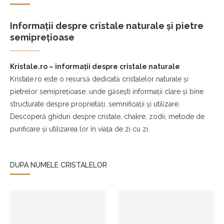
Informații despre cristale naturale și pietre
semiprețioase
Kristale.ro – informații despre cristale naturale
Kristale.ro este o resursă dedicată cristalelor naturale și
pietrelor semiprețioase, unde găsești informații clare și bine
structurate despre proprietăți, semnificații și utilizare.
Descoperă ghiduri despre cristale, chakre, zodii, metode de
purificare și utilizarea lor în viața de zi cu zi.
DUPA NUMELE CRISTALELOR