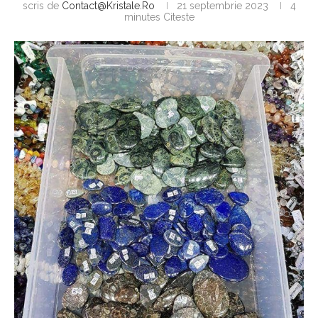
scris de
Contact@kristale.ro
21 septembrie 2023
4
minutes Citeste