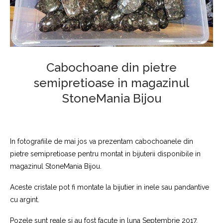
Cabochoane din pietre
semipretioase in magazinul
StoneMania Bijou
In fotografiile de mai jos va prezentam cabochoanele din
pietre semipretioase pentru montat in bijuterii disponibile in
magazinul StoneMania Bijou.
Aceste cristale pot fi montate la bijutier in inele sau pandantive
cu argint.
Pozele sunt reale si au fost facute in luna Septembrie 2017.