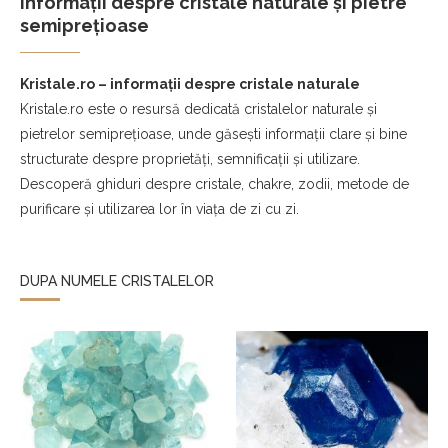
Informații despre cristale naturale și pietre
semiprețioase
Kristale.ro – informații despre cristale naturale
Kristale.ro este o resursă dedicată cristalelor naturale și
pietrelor semiprețioase, unde găsești informații clare și bine
structurate despre proprietăți, semnificații și utilizare.
Descoperă ghiduri despre cristale, chakre, zodii, metode de
purificare și utilizarea lor în viața de zi cu zi.
DUPA NUMELE CRISTALELOR