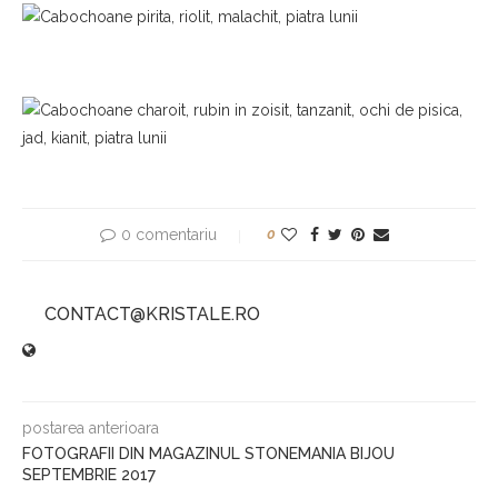
0 comentariu
0
CONTACT@KRISTALE.RO
postarea anterioara
FOTOGRAFII DIN MAGAZINUL STONEMANIA BIJOU
SEPTEMBRIE 2017