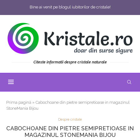
Bine ai venit pe blogul iubitorilor de cristale!
Citeste informatii despre cristale naturale
Prima pagină
»
Cabochoane din pietre semipretioase in magazinul
StoneMania Bijou
Despre cristale
CABOCHOANE DIN PIETRE SEMIPRETIOASE IN
MAGAZINUL STONEMANIA BIJOU