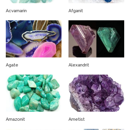
Acvamarin
Afganit
Agate
Alexandrit
Amazonit
Ametist