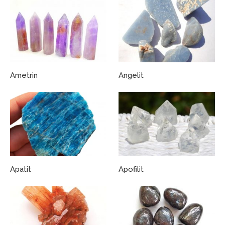
Ametrin
Angelit
Apatit
Apofilit