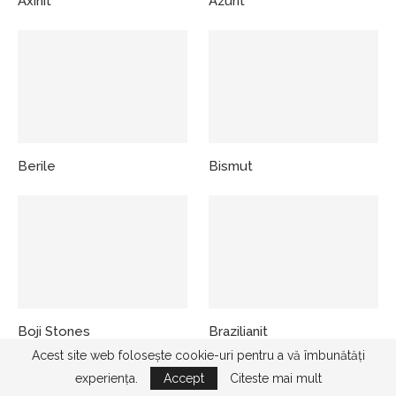
Axinit
Azurit
Berile
Bismut
Boji Stones
Brazilianit
Acest site web folosește cookie-uri pentru a vă îmbunătăți
experiența.
Accept
Citeste mai mult