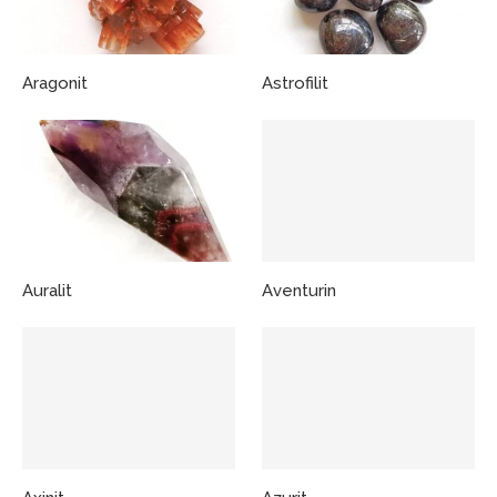
Aragonit
Astrofilit
Auralit
Aventurin