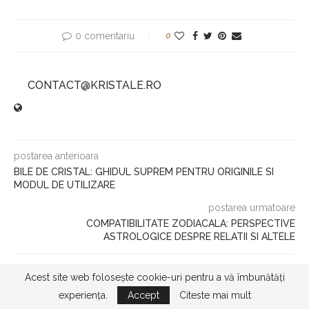
0 comentariu
0
CONTACT@KRISTALE.RO
postarea anterioara
BILE DE CRISTAL: GHIDUL SUPREM PENTRU ORIGINILE SI
MODUL DE UTILIZARE
postarea urmatoare
COMPATIBILITATE ZODIACALA: PERSPECTIVE
ASTROLOGICE DESPRE RELATII SI ALTELE
Acest site web folosește cookie-uri pentru a vă îmbunătăți
SCRIE UN COMENTARIU
experiența.
Accept
Citeste mai mult