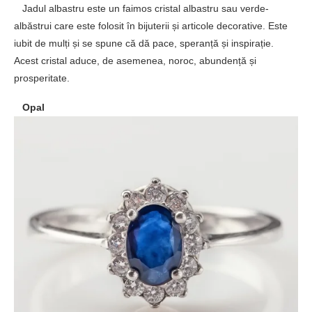
Jadul albastru este un faimos cristal albastru sau verde-
albăstrui care este folosit în bijuterii și articole decorative. Este
iubit de mulți și se spune că dă pace, speranță și inspirație.
Acest cristal aduce, de asemenea, noroc, abundență și
prosperitate.
Opal