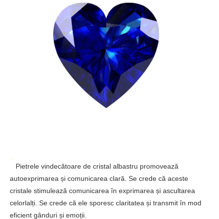
Pietrele vindecătoare de cristal albastru promovează
autoexprimarea și comunicarea clară. Se crede că aceste
cristale stimulează comunicarea în exprimarea și ascultarea
celorlalți. Se crede că ele sporesc claritatea și transmit în mod
eficient gânduri și emoții.