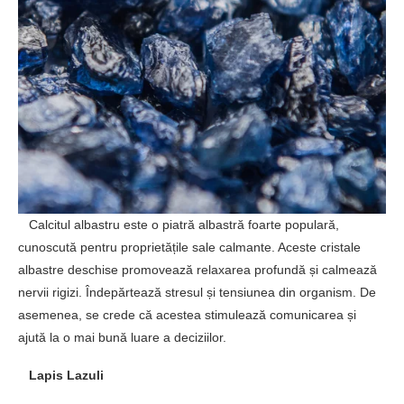
Calcitul albastru este o piatră albastră foarte populară,
cunoscută pentru proprietățile sale calmante. Aceste cristale
albastre deschise promovează relaxarea profundă și calmează
nervii rigizi. Îndepărtează stresul și tensiunea din organism. De
asemenea, se crede că acestea stimulează comunicarea și
ajută la o mai bună luare a deciziilor.
Lapis Lazuli