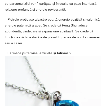
pe parcursul zilei vor fi curățate și înlocuite cu pace interioară,
relaxare profundă și energie revigorantă.
Pietrele prețioase albastre poartă energie pozitivă și valorifică
energie puternică a apei. Se crede că Feng Shui aduce
abundență, vindecare și expansiune spirituală. Se crede că
funcționează bine dacă este plasat în partea de nord a camerei
sau a casei.
Farmece puternice, amulete și talisman