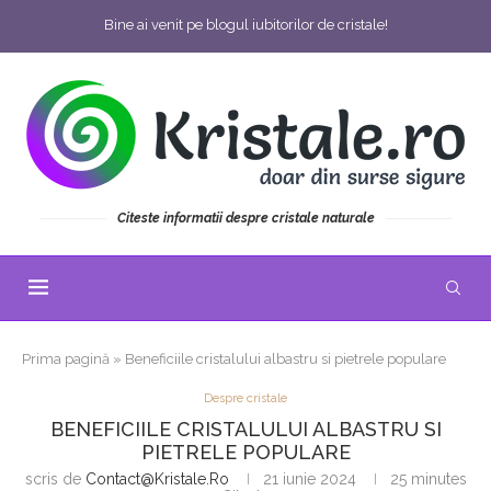
Bine ai venit pe blogul iubitorilor de cristale!
Citeste informatii despre cristale naturale
Prima pagină
»
Beneficiile cristalului albastru si pietrele populare
Despre cristale
BENEFICIILE CRISTALULUI ALBASTRU SI
PIETRELE POPULARE
scris de
Contact@kristale.ro
21 iunie 2024
25 minutes