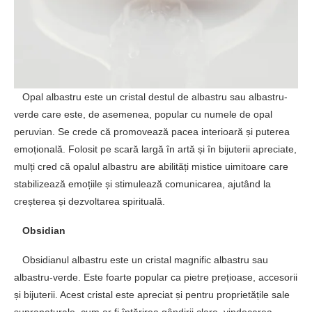
Opal albastru este un cristal destul de albastru sau albastru-
verde care este, de asemenea, popular cu numele de opal
peruvian. Se crede că promovează pacea interioară și puterea
emoțională. Folosit pe scară largă în artă și în bijuterii apreciate,
mulți cred că opalul albastru are abilități mistice uimitoare care
stabilizează emoțiile și stimulează comunicarea, ajutând la
creșterea și dezvoltarea spirituală.
Obsidian
Obsidianul albastru este un cristal magnific albastru sau
albastru-verde. Este foarte popular ca pietre prețioase, accesorii
și bijuterii. Acest cristal este apreciat și pentru proprietățile sale