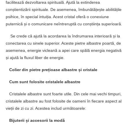
facilitează dezvoltarea spirituală. Ajută la extinderea
conștientizării spirituale. De asemenea, îmbunătățește abilitățile
psihice, în special intuiția. Acest cristal oferă o conexiune
puternică și o comunicare neîntreruptă cu conștiința superioară.
Se crede că ajută la acordarea la îndrumarea interioară și la
conectarea cu sinele superior. Aceste pietre albastre poartă, de
asemenea, energie vicleană a apei care spălă energia negativă
și ajută la fluxul liber de energie.
Colier din pietre prețioase albastre și cristale
Cum sunt folosite cristalele albastre
Cristalele albastre sunt foarte utile. Din cele mai vechi timpuri,
cristalele albastre au fost folosite de oameni în fiecare aspect al
vieții de zi cu zi. Acestea includ următoarele:
Bijuterii și accesorii la modă