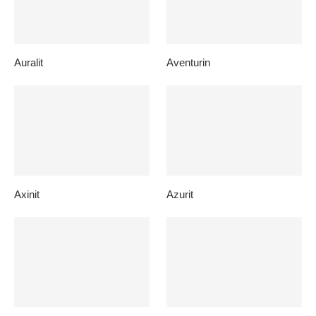
Auralit
Aventurin
Axinit
Azurit