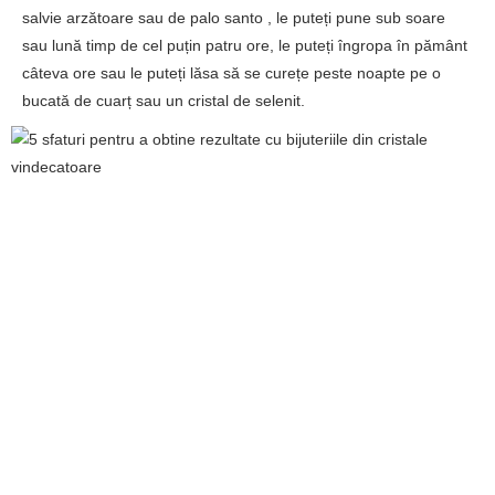
salvie arzătoare sau de palo santo , le puteți pune sub soare
sau lună timp de cel puțin patru ore, le puteți îngropa în pământ
câteva ore sau le puteți lăsa să se curețe peste noapte pe o
bucată de cuarț sau un cristal de selenit.