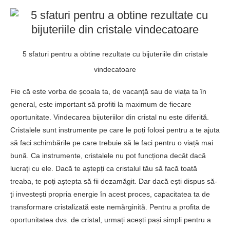
5 sfaturi pentru a obtine rezultate cu bijuteriile din cristale
vindecatoare
Fie că este vorba de școala ta, de vacanță sau de viața ta în
general, este important să profiti la maximum de fiecare
oportunitate. Vindecarea bijuteriilor din cristal nu este diferită.
Cristalele sunt instrumente pe care le poți folosi pentru a te ajuta
să faci schimbările pe care trebuie să le faci pentru o viață mai
bună. Ca instrumente, cristalele nu pot funcționa decât dacă
lucrați cu ele. Dacă te aștepți ca cristalul tău să facă toată
treaba, te poți aștepta să fii dezamăgit. Dar dacă ești dispus să-
ți investești propria energie în acest proces, capacitatea ta de
transformare cristalizată este nemărginită. Pentru a profita de
oportunitatea dvs. de cristal, urmați acești pași simpli pentru a