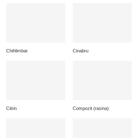
Chihlimbar
Cinabru
Citrin
Compozit (rasina)