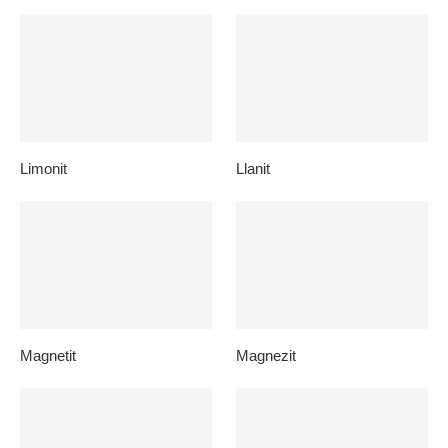
Limonit
Llanit
Magnetit
Magnezit