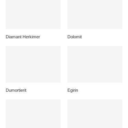
Diamant Herkimer
Dolomit
Dumortierit
Egirin