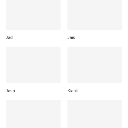
Jad
Jais
Jasp
Kianit