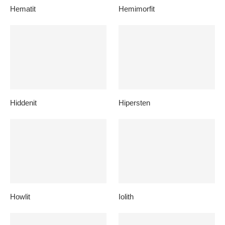
Hematit
Hemimorfit
Hiddenit
Hipersten
Howlit
Iolith