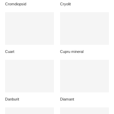
Cromdiopsid
Cryolit
Cuart
Cupru mineral
Danburit
Diamant