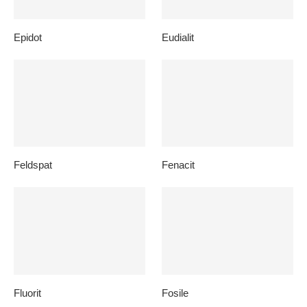
Epidot
Eudialit
Feldspat
Fenacit
Fluorit
Fosile