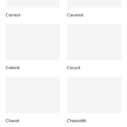
Carneol
Cavansit
Celestit
Ceruzit
Charoit
Chiastolith