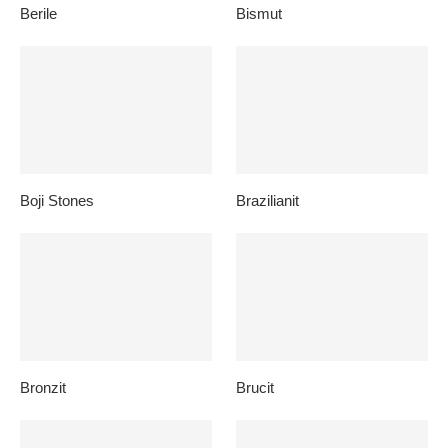
Berile
Bismut
Boji Stones
Brazilianit
Bronzit
Brucit