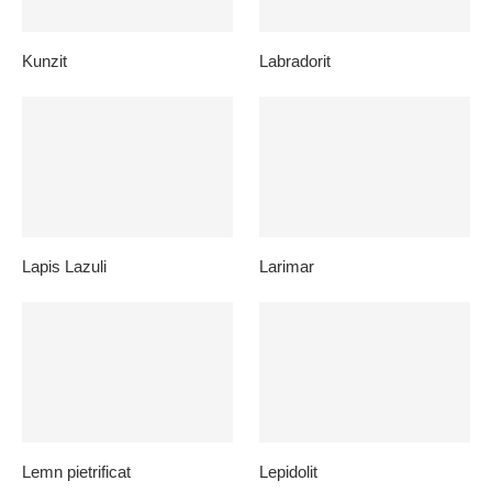
Kunzit
Labradorit
Lapis Lazuli
Larimar
Lemn pietrificat
Lepidolit