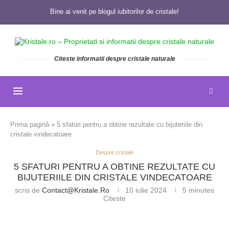
Bine ai venit pe blogul iubitorilor de cristale!
Citeste informatii despre cristale naturale
Prima pagină
»
5 sfaturi pentru a obtine rezultate cu bijuteriile din
cristale vindecatoare
Despre cristale
5 SFATURI PENTRU A OBTINE REZULTATE CU
BIJUTERIILE DIN CRISTALE VINDECATOARE
scris de
Contact@kristale.ro
10 iulie 2024
5 minutes
Citeste