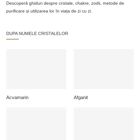
Descoperă ghiduri despre cristale, chakre, zodii, metode de
purificare și utilizarea lor în viața de zi cu zi.
DUPA NUMELE CRISTALELOR
Acvamarin
Afganit