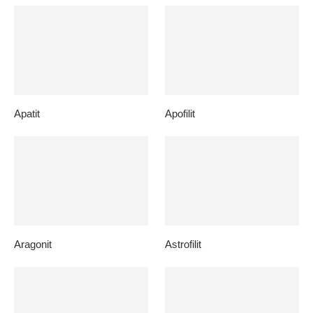
Apatit
Apofilit
Aragonit
Astrofilit