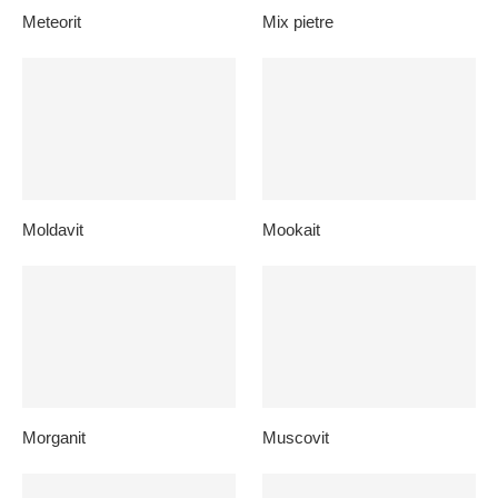
Meteorit
Mix pietre
Moldavit
Mookait
Morganit
Muscovit