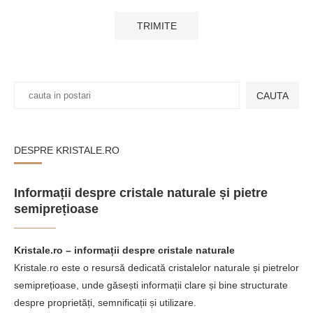
CAUTA
DESPRE KRISTALE.RO
Informații despre cristale naturale și pietre
semiprețioase
Kristale.ro – informații despre cristale naturale
Kristale.ro este o resursă dedicată cristalelor naturale și pietrelor
semiprețioase, unde găsești informații clare și bine structurate
despre proprietăți, semnificații și utilizare.