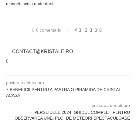
ajungeți acolo unde doriți.
0 comentariu
0
CONTACT@KRISTALE.RO
postarea anterioara
7 BENEFICII PENTRU A PASTRA O PIRAMIDA DE CRISTAL
ACASA
postarea urmatoare
PERSEIDELE 2024: GHIDUL COMPLET PENTRU
OBSERVAREA UNEI PLOI DE METEORI SPECTACULOASE