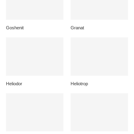
Goshenit
Granat
Heliodor
Heliotrop