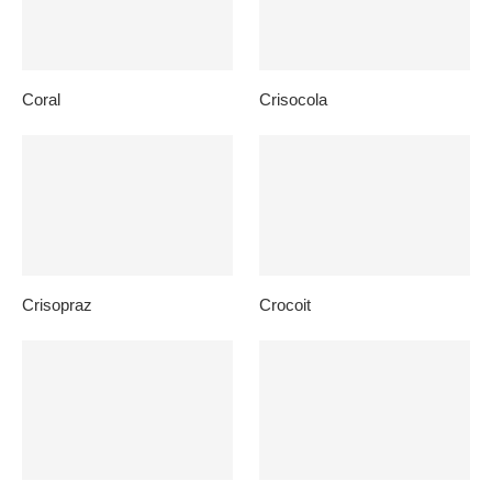
Coral
Crisocola
Crisopraz
Crocoit