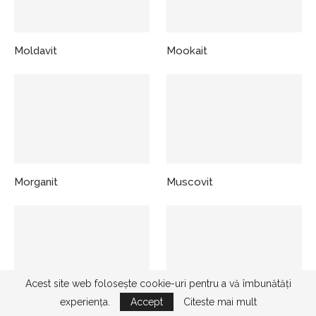
Moldavit
Mookait
Morganit
Muscovit
Acest site web folosește cookie-uri pentru a vă îmbunătăți
experiența.
Accept
Citeste mai mult
Nefrit
Nuumit