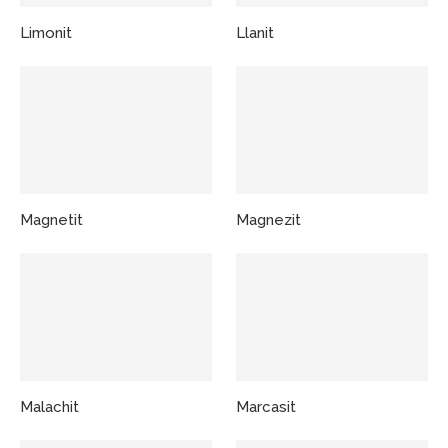
Limonit
Llanit
Magnetit
Magnezit
Malachit
Marcasit