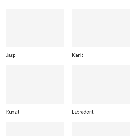
Jasp
Kianit
Kunzit
Labradorit