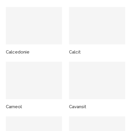
Calcedonie
Calcit
Carneol
Cavansit