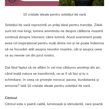
10 cristale ideale pentru solstițiul de vară
Solstițiul de vară reprezintă un prilej ideal pentru tranziție. Zilele
sunt tot mai lungi, lumina amintindu-ne despre călătoria noastră
continuă dinspre întuneric către lumină. Acest eveniment poate
avea rol inspirațional pentru mulți dintre noi și ne poate îndemna
să ne focusăm atât asupra nevoilor noastre, cât și asupra ceea
ce au nevoie cei din jurul nostru.
Dat fiind faptul că ne aflăm în cel mai călduros anotimp din an,
când toată natura se transformă, ce-ar fi să faci și tu o
schimbare, în ceea ce privește norocul, pacea, bunăstarea și
armonia? Iată 10 cristale ideale pentru solstițiul de vară.
Citrinul
Citrinul este o piatră caldă, luminoasă și stimulantă, care poartă