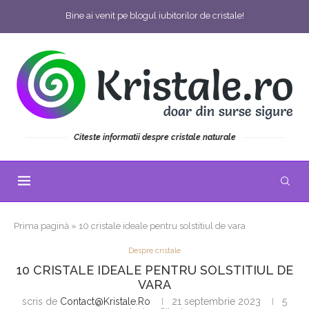
Bine ai venit pe blogul iubitorilor de cristale!
Citeste informatii despre cristale naturale
Prima pagină
»
10 cristale ideale pentru solstitiul de vara
Despre cristale
10 CRISTALE IDEALE PENTRU SOLSTITIUL DE
VARA
scris de
Contact@kristale.ro
21 septembrie 2023
5