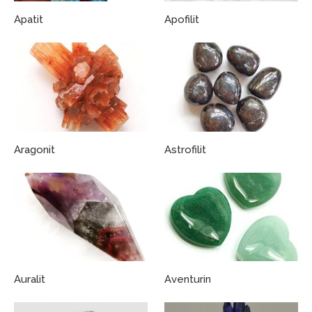
Apatit
Apofilit
Aragonit
Astrofilit
Auralit
Aventurin