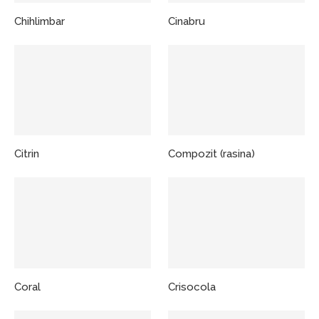
Chihlimbar
Cinabru
Citrin
Compozit (rasina)
Coral
Crisocola