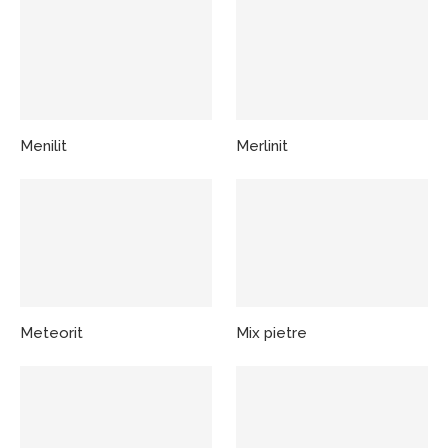
Menilit
Merlinit
Meteorit
Mix pietre