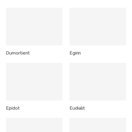
Dumortierit
Egirin
Epidot
Eudialit