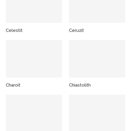
Celestit
Ceruzit
Charoit
Chiastolith