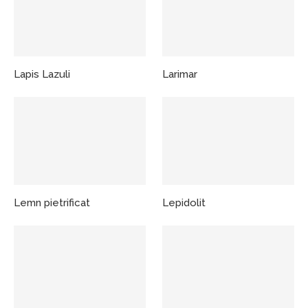
Lapis Lazuli
Larimar
Lemn pietrificat
Lepidolit