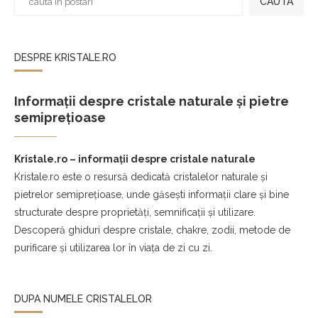
CAUTA
DESPRE KRISTALE.RO
Informații despre cristale naturale și pietre
semiprețioase
Kristale.ro – informații despre cristale naturale
Kristale.ro este o resursă dedicată cristalelor naturale și
pietrelor semiprețioase, unde găsești informații clare și bine
structurate despre proprietăți, semnificații și utilizare.
Descoperă ghiduri despre cristale, chakre, zodii, metode de
purificare și utilizarea lor în viața de zi cu zi.
DUPA NUMELE CRISTALELOR