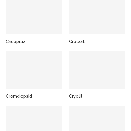
Crisopraz
Crocoit
Cromdiopsid
Cryolit