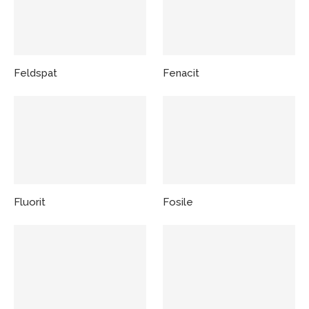
Feldspat
Fenacit
Fluorit
Fosile