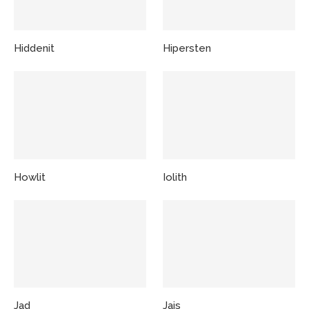
Hiddenit
Hipersten
Howlit
Iolith
Jad
Jais