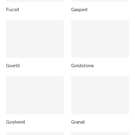
Fucsit
Gaspeit
Goetit
Goldstone
Goshenit
Granat