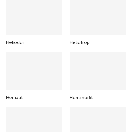
Heliodor
Heliotrop
Hematit
Hemimorfit