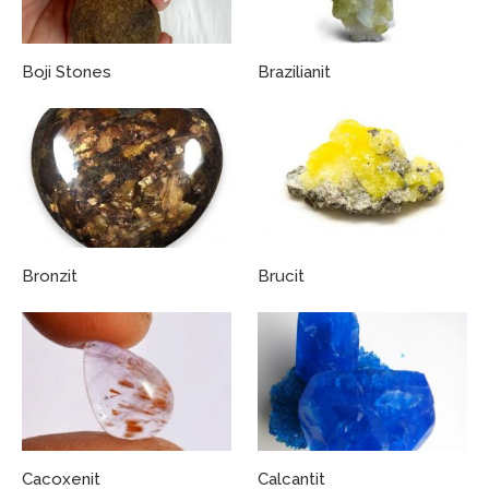
Boji Stones
Brazilianit
Bronzit
Brucit
Cacoxenit
Calcantit