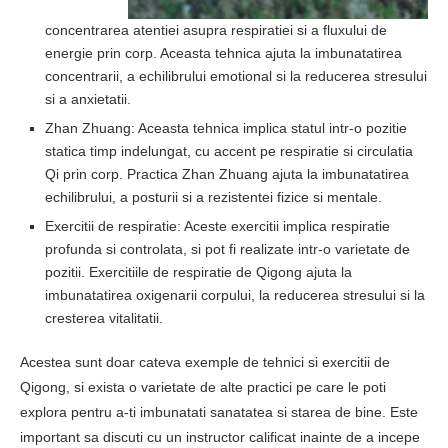
concentrarea atentiei asupra respiratiei si a fluxului de
energie prin corp. Aceasta tehnica ajuta la imbunatatirea
concentrarii, a echilibrului emotional si la reducerea stresului
si a anxietatii.
Zhan Zhuang: Aceasta tehnica implica statul intr-o pozitie
statica timp indelungat, cu accent pe respiratie si circulatia
Qi prin corp. Practica Zhan Zhuang ajuta la imbunatatirea
echilibrului, a posturii si a rezistentei fizice si mentale.
Exercitii de respiratie: Aceste exercitii implica respiratie
profunda si controlata, si pot fi realizate intr-o varietate de
pozitii. Exercitiile de respiratie de Qigong ajuta la
imbunatatirea oxigenarii corpului, la reducerea stresului si la
cresterea vitalitatii.
Acestea sunt doar cateva exemple de tehnici si exercitii de
Qigong, si exista o varietate de alte practici pe care le poti
explora pentru a-ti imbunatati sanatatea si starea de bine. Este
important sa discuti cu un instructor calificat inainte de a incepe