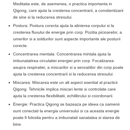
Meditatia este, de asemenea, o practica importanta in
Qigong, care ajuta la cresterea concentrarii, a constientizarii
de sine si la reducerea stresului.
Postura: Postura corecta ajuta la alinierea corpului si la
cresterea fluxului de energie prin corp. Pozitia picioarelor, a
umerilor si a soldurilor sunt aspecte importante ale posturii
corecte.
Concentrarea mentala: Concentrarea mintala ajuta la
imbunatatirea circulatiei energiei prin corp. Focalizarea
asupra respiratiei, a miscarilor si a senzatiilor din corp poate
ajuta la cresterea concentrarii si la reducerea stresului.
Miscarea: Miscarea este un alt aspect esential al practicii
Qigong. Tehnicile implica miscari lente si controlate care
ajuta la cresterea flexibilitatii, echilibrului si coordonarii.
Energie: Practica Qigong se bazeaza pe ideea ca oamenii
sunt conectati la energia universului si ca aceasta energie
poate fi folosita pentru a imbunatati sanatatea si starea de
bine.