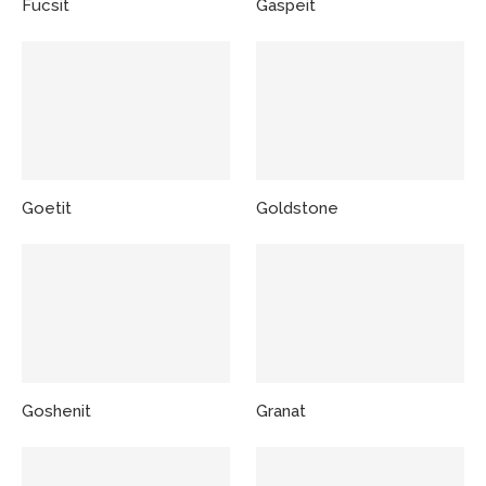
Fucsit
Gaspeit
Goetit
Goldstone
Goshenit
Granat