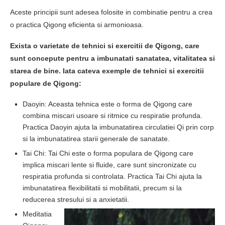
Aceste principii sunt adesea folosite in combinatie pentru a crea
o practica Qigong eficienta si armonioasa.
Exista o varietate de tehnici si exercitii de Qigong, care
sunt concepute pentru a imbunatati sanatatea, vitalitatea si
starea de bine. Iata cateva exemple de tehnici si exercitii
populare de Qigong:
Daoyin: Aceasta tehnica este o forma de Qigong care
combina miscari usoare si ritmice cu respiratie profunda.
Practica Daoyin ajuta la imbunatatirea circulatiei Qi prin corp
si la imbunatatirea starii generale de sanatate.
Tai Chi: Tai Chi este o forma populara de Qigong care
implica miscari lente si fluide, care sunt sincronizate cu
respiratia profunda si controlata. Practica Tai Chi ajuta la
imbunatatirea flexibilitatii si mobilitatii, precum si la
reducerea stresului si a anxietatii.
Meditatia