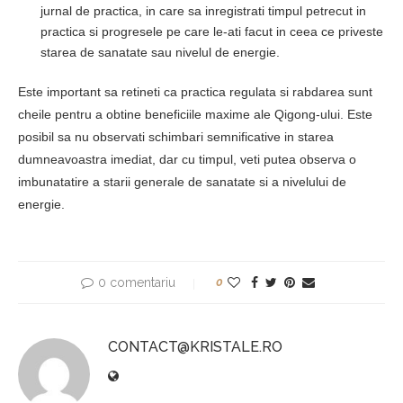
jurnal de practica, in care sa inregistrati timpul petrecut in
practica si progresele pe care le-ati facut in ceea ce priveste
starea de sanatate sau nivelul de energie.
Este important sa retineti ca practica regulata si rabdarea sunt
cheile pentru a obtine beneficiile maxime ale Qigong-ului. Este
posibil sa nu observati schimbari semnificative in starea
dumneavoastra imediat, dar cu timpul, veti putea observa o
imbunatatire a starii generale de sanatate si a nivelului de
energie.
0 comentariu
0
CONTACT@KRISTALE.RO