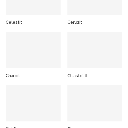
Celestit
Ceruzit
Charoit
Chiastolith