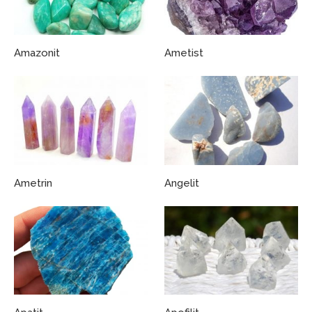
Amazonit
Ametist
Ametrin
Angelit