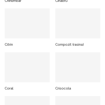
Chihlimbar
Cinabru
Citrin
Compozit (rasina)
Coral
Crisocola