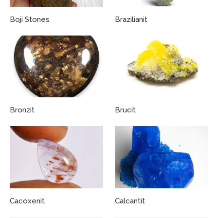
Boji Stones
Brazilianit
Bronzit
Brucit
Cacoxenit
Calcantit