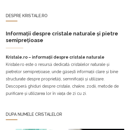
DESPRE KRISTALE.RO
Informații despre cristale naturale și pietre
semiprețioase
Kristale.ro – informații despre cristale naturale
Kristale.ro este o resursă dedicată cristalelor naturale și
pietrelor semiprețioase, unde găsești informații clare și bine
structurate despre proprietăți, semnificații și utilizare.
Descoperă ghiduri despre cristale, chakre, zodii, metode de
purificare și utilizarea lor în viața de zi cu zi.
DUPA NUMELE CRISTALELOR