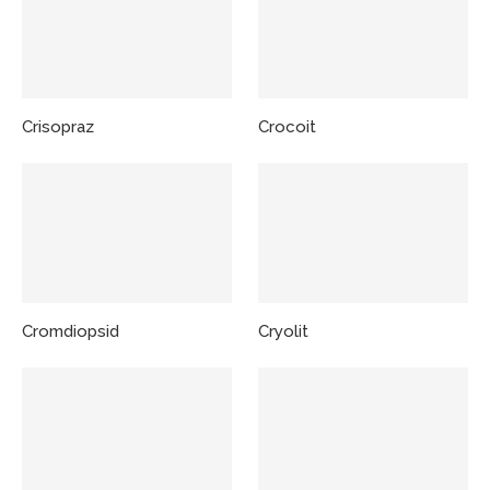
Crisopraz
Crocoit
Cromdiopsid
Cryolit