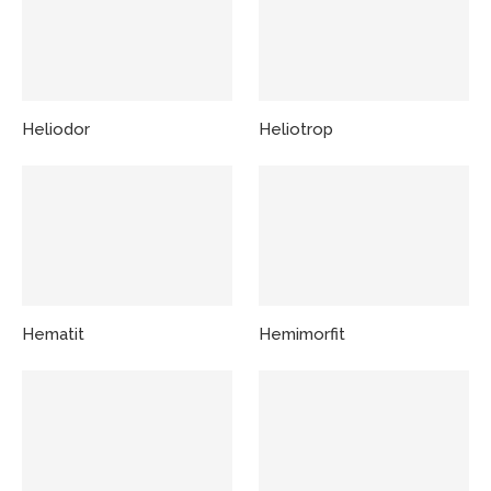
Heliodor
Heliotrop
Hematit
Hemimorfit