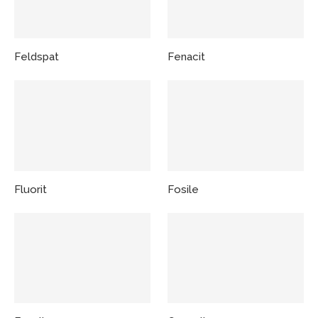
Feldspat
Fenacit
Fluorit
Fosile