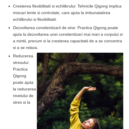
Cresterea flexibilitatii si echilibrului: Tehnicile Qigong implica
miscari lente si controlate, care ajuta la imbunatatirea
echilibrului si flexibilitatii.
Dezvoltarea constientizarii de sine: Practica Qigong poate
ajuta la dezvoltarea unei constientizari mai mari a corpului si
a mintii, precum si la cresterea capacitatii de a se concentra
si a se relaxa.
Reducerea
stresului:
Practica
Qigong
poate ajuta
la reducerea
nivelului de
stres si la