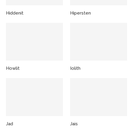
Hiddenit
Hipersten
Howlit
Iolith
Jad
Jais