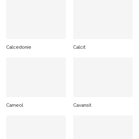
Calcedonie
Calcit
Carneol
Cavansit