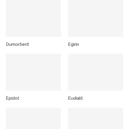
Dumortierit
Egirin
Epidot
Eudialit