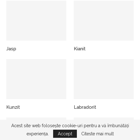
Jasp
Kianit
Kunzit
Labradorit
Acest site web folosește cookie-uri pentru a vă îmbunătăți
experiența.
Accept
Citeste mai mult